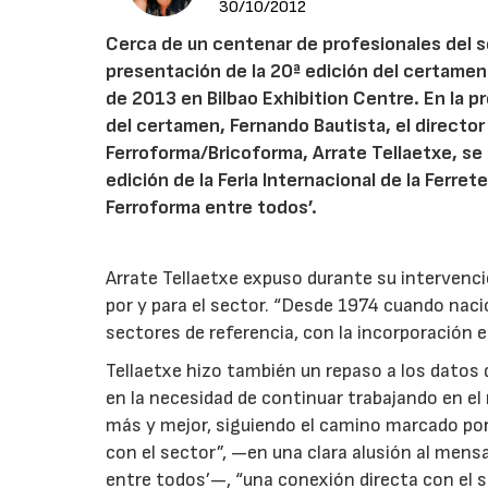
30/10/2012
Cerca de un centenar de profesionales del se
presentación de la 20ª edición del certame
de 2013 en Bilbao Exhibition Centre. En la 
del certamen, Fernando Bautista, el director
Ferroforma/Bricoforma, Arrate Tellaetxe, se 
edición de la Feria Internacional de la Ferret
Ferroforma entre todos’.
Arrate Tellaetxe expuso durante su intervenc
por y para el sector. “Desde 1974 cuando naci
sectores de referencia, con la incorporación e
Tellaetxe hizo también un repaso a los datos de
en la necesidad de continuar trabajando en el
más y mejor, siguiendo el camino marcado por l
con el sector”, —en una clara alusión al mens
entre todos’—, “una conexión directa con el se