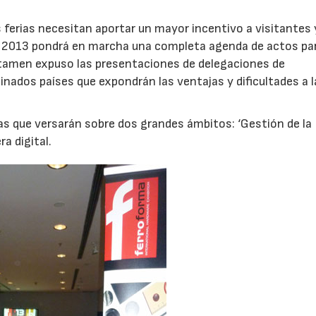
s ferias necesitan aportar un mayor incentivo a visitantes 
 2013 pondrá en marcha una completa agenda de actos par
ertamen expuso las presentaciones de delegaciones de
nados países que expondrán las ventajas y dificultades a l
s que versarán sobre dos grandes ámbitos: ‘Gestión de la
ra digital.