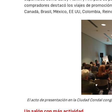
compradores destacó los viajes de promoción 
Canadá, Brasil, México, EE UU, Colombia, Reino
El acto de presentación en la Ciudad Condal congre
Un salón con más actividad