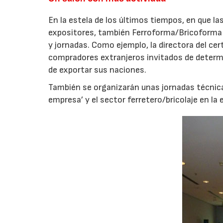
En la estela de los últimos tiempos, en que la
expositores, también Ferroforma/Bricoforma
y jornadas. Como ejemplo, la directora del c
compradores extranjeros invitados de determi
de exportar sus naciones.
También se organizarán unas jornadas técnica
empresa’ y el sector ferretero/bricolaje en la e