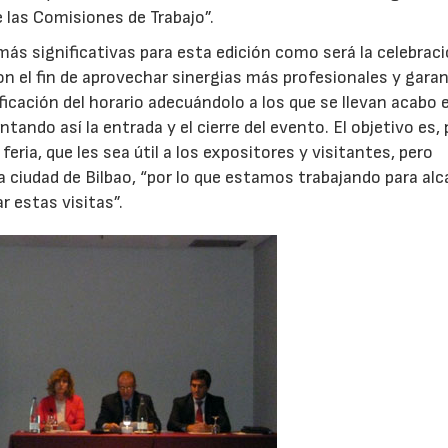
e las Comisiones de Trabajo”.
más significativas para esta edición como será la celebrac
 con el fin de aprovechar sinergias más profesionales y garan
ficación del horario adecuándolo a los que se llevan acabo 
ntando así la entrada y el cierre del evento. El objetivo es, 
feria, que les sea útil a los expositores y visitantes, pero
 la ciudad de Bilbao, “por lo que estamos trabajando para al
 estas visitas”.