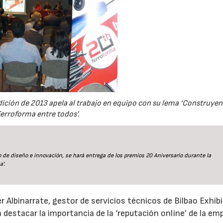
edición de 2013 apela al trabajo en equipo con su lema ‘Construye
Ferroforma entre todos’.
 de diseño e innovación, se hará entrega de los premios 20 Aniversario durante la
’.
er Albinarrate, gestor de servicios técnicos de Bilbao Exhib
 destacar la importancia de la ‘reputación online’ de la em