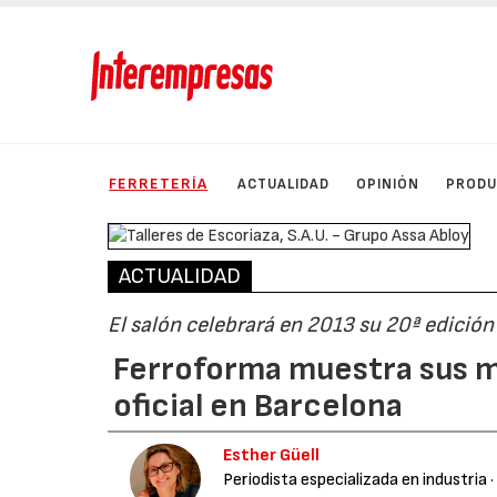
FERRETERÍA
ACTUALIDAD
OPINIÓN
PROD
ACTUALIDAD
El salón celebrará en 2013 su 20ª edición
Ferroforma muestra sus m
oficial en Barcelona
Esther Güell
Periodista especializada en industria
·