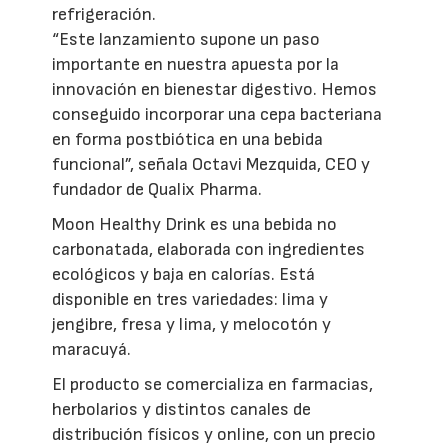
refrigeración.
“Este lanzamiento supone un paso
importante en nuestra apuesta por la
innovación en bienestar digestivo. Hemos
conseguido incorporar una cepa bacteriana
en forma postbiótica en una bebida
funcional”, señala Octavi Mezquida, CEO y
fundador de Qualix Pharma.
Moon Healthy Drink es una bebida no
carbonatada, elaborada con ingredientes
ecológicos y baja en calorías. Está
disponible en tres variedades: lima y
jengibre, fresa y lima, y melocotón y
maracuyá.
El producto se comercializa en farmacias,
herbolarios y distintos canales de
distribución físicos y online, con un precio