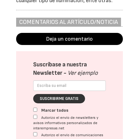
cualquier tipo de iluminación, ente otras.
COMENTARIOS AL ARTÍCULO/NOTICIA
Deja un comentario
Suscríbase a nuestra
Newsletter -
Ver ejemplo
SUSCRIBIRME GRATIS
Marcar todos
Autorizo el envío de newsletters y
avisos informativos personalizados de
interempresas.net
Autorizo el envío de comunicaciones