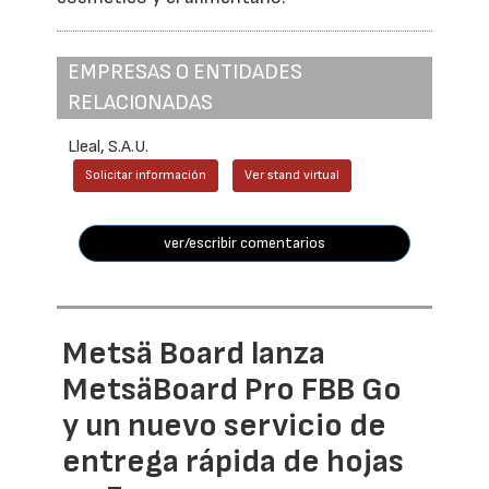
EMPRESAS O ENTIDADES
RELACIONADAS
Lleal, S.A.U.
Solicitar información
Ver stand virtual
ver/escribir comentarios
Metsä Board lanza
MetsäBoard Pro FBB Go
y un nuevo servicio de
entrega rápida de hojas