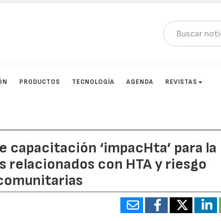
ÓN
PRODUCTOS
TECNOLOGÍA
AGENDA
REVISTAS
de capacitación ‘impacHta’ para la
os relacionados con HTA y riesgo
 comunitarias