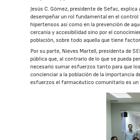
Jesús C. Gómez, presidente de Sefac, explica
desempeñar un rol fundamental en el control
hipertensos así como en la prevención de aque
cercanía y accesibilidad sino por el conocimie
población, sobre todo aquella que tiene factor
Por su parte, Nieves Martell, presidenta de 
pública que, al contrario de lo que se pueda 
necesario sumar esfuerzos tanto para que lo
concienciar a la población de la importancia 
esfuerzos el farmacéutico comunitario es un 