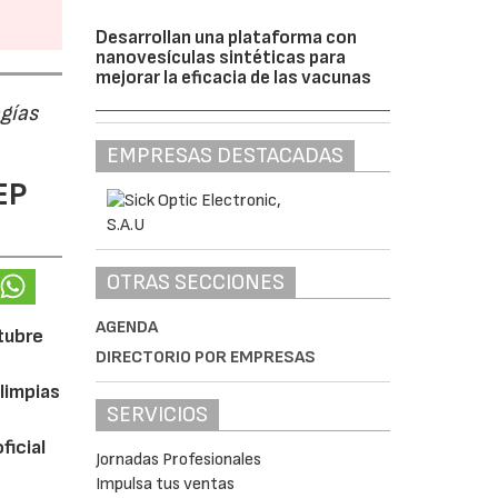
Desarrollan una plataforma con
nanovesículas sintéticas para
mejorar la eficacia de las vacunas
ogías
EMPRESAS DESTACADAS
EP
OTRAS SECCIONES
AGENDA
ctubre
DIRECTORIO POR EMPRESAS
limpias
SERVICIOS
ficial
Jornadas Profesionales
Impulsa tus ventas