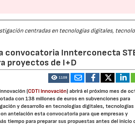
estigación centradas en tecnologías digitales, tecnol
 la convocatoria Innterconecta ST
ra proyectos de I+D
1109
 Innovación (
CDTI Innovación
) abrirá el próximo mes de o
otada con 138 millones de euros en subvenciones para
gación y desarrollo en tecnologías digitales, tecnologías 
con antelación esta convocatoria para que empresas y
s tiempo para preparar sus propuestas antes del inicio o