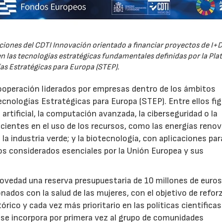
iones del CDTI Innovación orientado a financiar proyectos de I+D
 las tecnologías estratégicas fundamentales definidas por la Pl
as Estratégicas para Europa (STEP).
ooperación liderados por empresas dentro de los ámbitos
ecnologías Estratégicas para Europa (STEP). Entre ellos fi
 artificial, la computación avanzada, la ciberseguridad o la
icientes en el uso de los recursos, como las energías renov
a industria verde; y la biotecnología, con aplicaciones par
tos considerados esenciales por la Unión Europea y sus
novedad una reserva presupuestaria de 10 millones de euro
ados con la salud de las mujeres, con el objetivo de reforz
rico y cada vez más prioritario en las políticas científicas
s se incorpora por primera vez al grupo de comunidades