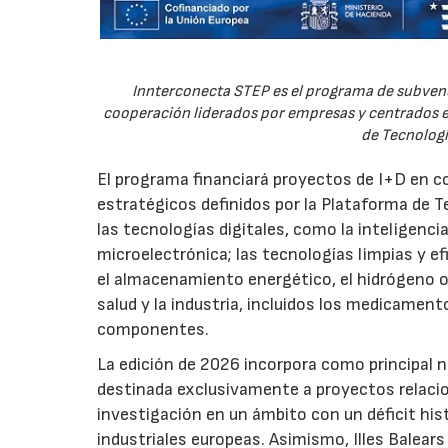
Innterconecta STEP es el programa de subvenc
cooperación liderados por empresas y centrados en
de Tecnologí
El programa financiará proyectos de I+D en c
estratégicos definidos por la Plataforma de T
las tecnologías digitales, como la inteligencia
microelectrónica; las tecnologías limpias y ef
el almacenamiento energético, el hidrógeno o l
salud y la industria, incluidos los medicamen
componentes.
La edición de 2026 incorpora como principal 
destinada exclusivamente a proyectos relacion
investigación en un ámbito con un déficit histó
industriales europeas. Asimismo, Illes Balear