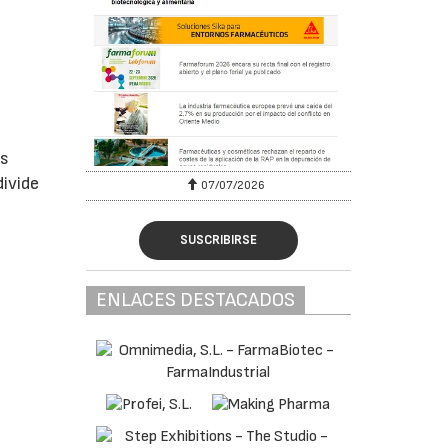
es
divide
07/07/2026
SUSCRIBIRSE
ENLACES DESTACADOS