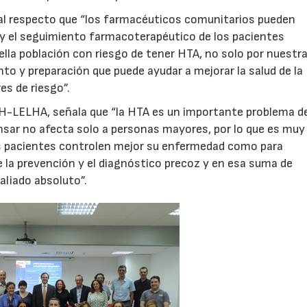
 al respecto que “los farmacéuticos comunitarios pueden
 y el seguimiento farmacoterapéutico de los pacientes
lla población con riesgo de tener HTA, no solo por nuestr
nto y preparación que puede ayudar a mejorar la salud de la
es de riesgo”.
SEH-LELHA, señala que “la HTA es un importante problema d
pensar no afecta solo a personas mayores, por lo que es muy
s pacientes controlen mejor su enfermedad como para
de la prevención y el diagnóstico precoz y en esa suma de
aliado absoluto”.