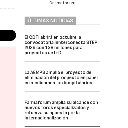
ÚLTIMAS NOTICIAS
El CDTI abrirá en octubre la
convocatoria Innterconecta STEP
2026 con 138 millones para
proyectos de I+D
La AEMPS amplía el proyecto de
eliminación del prospecto en papel
en medicamentos hospitalarios
Farmaforum amplía su alcance con
nuevos foros especializados y
refuerza su apuesta por la
internacionalización