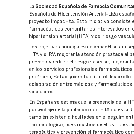
La
Sociedad Española de Farmacia Comunitar
Española de Hipertensión Arterial-Liga español
proyecto impacHta. Esta iniciativa consiste 
farmacéuticos comunitarios interesados en of
hipertensión arterial (HTA) y del riesgo vascul
Los objetivos principales de impacHta son se
HTA y el RV, mejorar la atención prestada al 
prevenir y reducir el riesgo vascular, mejorar 
en los servicios profesionales farmacéuticos
programa, Sefac quiere facilitar el desarrollo
colaboración entre médicos y farmacéuticos 
vasculares.
En España se estima que la presencia de la H
porcentaje de la población con HTA no está di
también existen dificultades en el seguimien
farmacológico, pues muchos de ellos no están
terapéutica y prevención el farmacéutico co