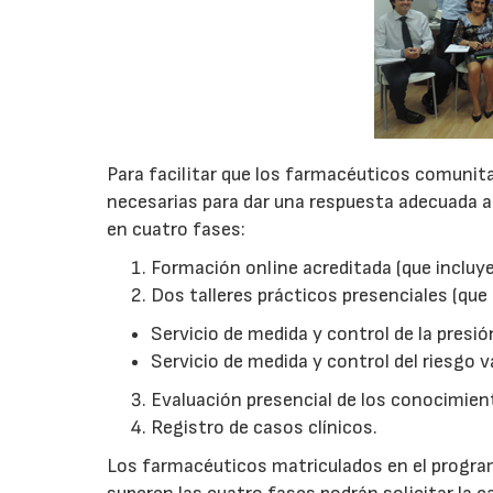
Para facilitar que los farmacéuticos comunit
necesarias para dar una respuesta adecuada al
en cuatro fases:
Formación online acreditada (que incluye
Dos talleres prácticos presenciales (que
Servicio de medida y control de la pres
Servicio de medida y control del riesgo 
Evaluación presencial de los conocimient
Registro de casos clínicos.
Los farmacéuticos matriculados en el progra