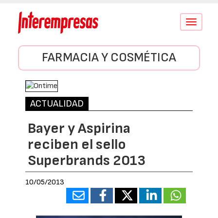
Conmutar
navegació
FARMACIA Y COSMÉTICA
ACTUALIDAD
Bayer y Aspirina
reciben el sello
Superbrands 2013
10/05/2013