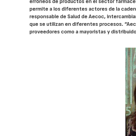
erróneos de productos en el sector farmacé
permite a los diferentes actores de la caden
responsable de Salud de Aecoc, intercambia
que se utilizan en diferentes procesos. “Aec
proveedores como a mayoristas y distribuid