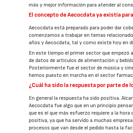
más y mejor información para atender al cons
El concepto de Aecocdata ya existía par
Aecocdata está preparado para poder dar cobe
comenzamos a trabajar en temas relacionado
años y Aecocdata, tal y como existe hoy en dí
En este tiempo el primer sector que empezó a
de datos de artículos de alimentación y bebid
Posteriormente fue el sector de música y cine
hemos puesto en marcha en el sector farmac
¿Cuál ha sido la respuesta por parte de 
En general la respuesta ha sido positiva. Alca
Aecocdata fue algo que en un principio pensam
que es el que más esfuerzo requiere a la hora
positiva, ya que ha servido a muchas empresas
procesos que van desde el pedido hasta la fac