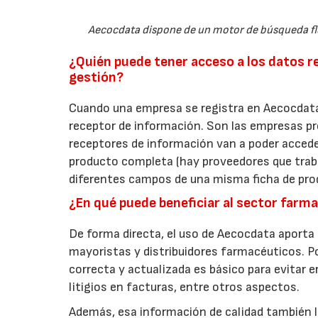
Aecocdata dispone de un motor de búsqueda flex
¿Quién puede tener acceso a los datos 
gestión?
Cuando una empresa se registra en Aecocdata 
receptor de información. Son las empresas p
receptores de información van a poder acceder
producto completa (hay proveedores que traba
diferentes campos de una misma ficha de pro
¿En qué puede beneficiar al sector farma
De forma directa, el uso de Aecocdata aporta
mayoristas y distribuidores farmacéuticos. P
correcta y actualizada es básico para evitar 
litigios en facturas, entre otros aspectos.
Además, esa información de calidad también ll