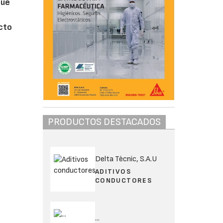
que
cto
PRODUCTOS DESTACADOS
Delta Tècnic, S.A.U
ADITIVOS
CONDUCTORES
...