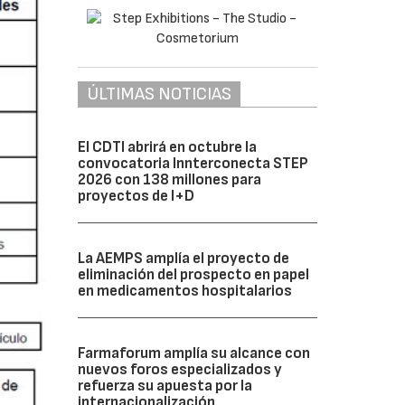
ÚLTIMAS NOTICIAS
El CDTI abrirá en octubre la
convocatoria Innterconecta STEP
2026 con 138 millones para
proyectos de I+D
La AEMPS amplía el proyecto de
eliminación del prospecto en papel
en medicamentos hospitalarios
Farmaforum amplía su alcance con
nuevos foros especializados y
refuerza su apuesta por la
internacionalización