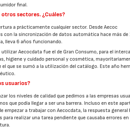
umidor final.
a otros sectores. ¿Cuáles?
rtura a prácticamente cualquier sector. Desde Aecoc
s con la sincronización de datos automática hace más de
a, lleva 6 años funcionando.
 utilizar Aecocdata fue el de Gran Consumo, para el inter
as, higiene y cuidado personal y cosmética, mayoritariame
 el que se sumó a la utilización del catálogo. Este año he
éutico.
los usuarios?
nzar los niveles de calidad que pedimos a las empresas usua
os que podía llegar a ser una barrera. Incluso en este apar
 de empezar a trabajar con Aecocdata, la respuesta general 
 para realizar una tarea pendiente que causaba errores en 
tura.