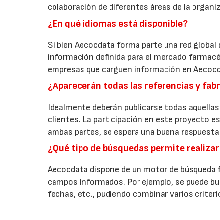
colaboración de diferentes áreas de la organi
¿En qué idiomas está disponible?
Si bien Aecocdata forma parte una red global 
información definida para el mercado farmacé
empresas que carguen información en Aecocda
¿Aparecerán todas las referencias y fab
Idealmente deberán publicarse todas aquellas
clientes. La participación en este proyecto es
ambas partes, se espera una buena respuesta 
¿Qué tipo de búsquedas permite realizar
Aecocdata dispone de un motor de búsqueda fle
campos informados. Por ejemplo, se puede bus
fechas, etc., pudiendo combinar varios criteri