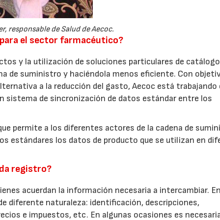
r, responsable de Salud de Aecoc.
para el sector farmacéutico?
tos y la utilización de soluciones particulares de catálog
na de suministro y haciéndola menos eficiente. Con objeti
lternativa a la reducción del gasto, Aecoc está trabajando 
un sistema de sincronización de datos estándar entre los
que permite a los diferentes actores de la cadena de sumin
os estándares los datos de producto que se utilizan en di
da registro?
ienes acuerdan la información necesaria a intercambiar. E
e diferente naturaleza: identificación, descripciones,
recios e impuestos, etc. En algunas ocasiones es necesaria