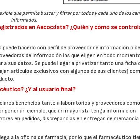
ible que permite buscar y filtrar por todos y cada uno de los c
informados.
registrados en Aecocdata? ¿Quién y cómo se control
puede hacerlo con perfil de proveedor de información o d
roveedoras de información las que eligen en todo moment
 a sus datos. Se puede llegar a privatizar tanto una ficha 
jan artículos exclusivos con algunos de sus clientes) co
ducto.
céutico? ¿Y al usuario final?
 claros beneficios tanto a laboratorios y proveedores como
or poner un ejemplo, que un mayorista tenga información
errores en pedidos, discrepancias en entregas de mercancía
ega a la oficina de farmacia, por lo que el farmacéutico ti