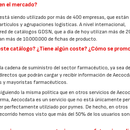
 en el mercado?
está siendo utilizado por más de 400 empresas, que están
tículos y agrupaciones logísticas. A nivel internacional,
 red de catálogos GDSN, que a día de hoy utilizan más de 2
an más de 10.000.000 de fichas de producto.
e este catálogo? ¿Tiene algún coste? ¿Cómo se prom
 la cadena de suministro del sector farmacéutico, ya sea d
 directos que podrán cargar y recibir información de Aecoc
es y mayoristas farmacéuticos.
siguiendo la misma política que en otros servicios de Aeco
orma, Aecocdata es un servicio que no está únicamente pe
er perfectamente utilziado por pymes. De hecho, en otros
recorrido hemos visto que más del 50% de los usuarios son