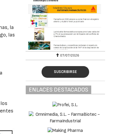
as, la
go, las
07/07/2026
SUSCRIBIRSE
 a
ENLACES DESTACADOS
 los
rentes