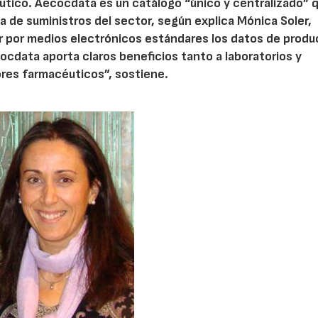
utico. Aecocdata es un catálogo “único y centralizado” 
a de suministros del sector, según explica Mónica Soler,
r por medios electrónicos estándares los datos de produ
ocdata aporta claros beneficios tanto a laboratorios y
ores farmacéuticos”, sostiene.