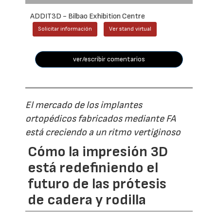
ADDIT3D - Bilbao Exhibition Centre
Solicitar información
Ver stand virtual
ver/escribir comentarios
El mercado de los implantes
ortopédicos fabricados mediante FA
está creciendo a un ritmo vertiginoso
Cómo la impresión 3D
está redefiniendo el
futuro de las prótesis
de cadera y rodilla