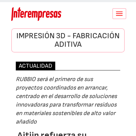
Conmutar
navegació
IMPRESIÓN 3D - FABRICACIÓN
ADITIVA
ACTUALIDAD
RUBBIO será el primero de sus
proyectos coordinados en arrancar,
centrado en el desarrollo de soluciones
innovadoras para transformar residuos
en materiales sostenibles de alto valor
añadido
Aitiip refuerza su