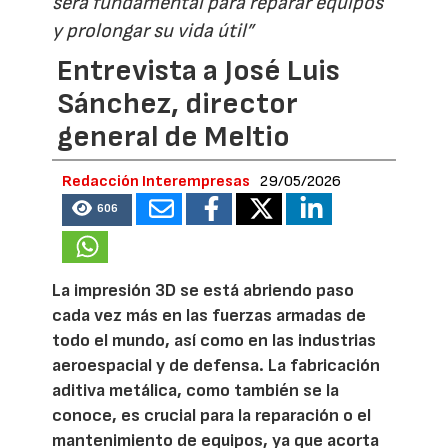
será fundamental para reparar equipos
y prolongar su vida útil”
Entrevista a José Luis
Sánchez, director
general de Meltio
Redacción Interempresas
29/05/2026
606
La impresión 3D se está abriendo paso
cada vez más en las fuerzas armadas de
todo el mundo, así como en las industrias
aeroespacial y de defensa. La fabricación
aditiva metálica, como también se la
conoce, es crucial para la reparación o el
mantenimiento de equipos, ya que acorta