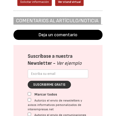
Solicitar información
Ver stand virtual
COMENTARIOS AL ARTÍCULO/NOTICIA
Deja un comentario
Suscríbase a nuestra
Newsletter -
Ver ejemplo
SUSCRIBIRME GRATIS
Marcar todos
Autorizo el envío de newsletters y
avisos informativos personalizados de
interempresas.net
Autorizo el envío de comunicaciones