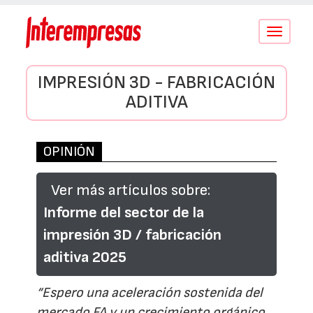
Conmutar
navegació
IMPRESIÓN 3D - FABRICACIÓN
ADITIVA
OPINIÓN
Ver más artículos sobre:
Informe del sector de la
impresión 3D / fabricación
aditiva 2025
“Espero una aceleración sostenida del
mercado FA y un crecimiento orgánico