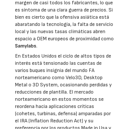
margen de casi todos los fabricantes, lo que
es síntoma de una clara guerra de precios. Si
bien es cierto que la ofensiva asiática está
abaratando la tecnología, la falta de servicio
local y las nuevas tasas climáticas abren
espacio a OEM europeos de proximidad como
Samylabs
.
En Estados Unidos el ciclo de altos tipos de
interés está tensionado las cuentas de
varios buques insignia del mundo FA
norteamericano como Velo3D, Desktop
Metal o 3D System, ocasionando perdidas y
reducciones de plantilla. El mercado
norteamericano en estos momentos se
reordena hacia aplicaciones críticas
(cohetes, turbinas, defensa) amparadas por
el IRA (Inflation Reduction Act) y su
preferencia por los productos Made in Usa y