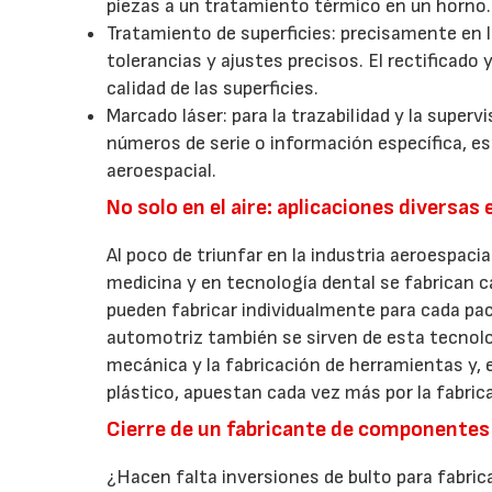
piezas a un tratamiento térmico en un horno.
Tratamiento de superficies: precisamente en l
tolerancias y ajustes precisos. El rectificado
calidad de las superficies.
Marcado láser: para la trazabilidad y la super
números de serie o información específica, es
aeroespacial.
No solo en el aire: aplicaciones diversas
Al poco de triunfar en la industria aeroespaci
medicina y en tecnología dental se fabrican 
pueden fabricar individualmente para cada paci
automotriz también se sirven de esta tecnolo
mecánica y la fabricación de herramientas y, e
plástico, apuestan cada vez más por la fabrica
Cierre de un fabricante de componentes 
¿Hacen falta inversiones de bulto para fabrica