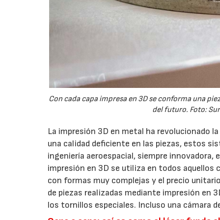
Con cada capa impresa en 3D se conforma una pieza,
del futuro. Foto: S
La impresión 3D en metal ha revolucionado la p
una calidad deficiente en las piezas, estos si
ingeniería aeroespacial, siempre innovadora, e
impresión en 3D se utiliza en todos aquellos 
con formas muy complejas y el precio unitari
de piezas realizadas mediante impresión en 3D
los tornillos especiales. Incluso una cámara d