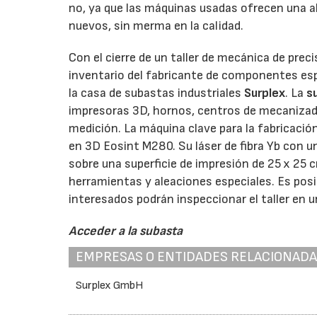
no, ya que las máquinas usadas ofrecen una a
nuevos, sin merma en la calidad.
Con el cierre de un taller de mecánica de prec
inventario del fabricante de componentes esp
la casa de subastas industriales
Surplex
. La
s
impresoras 3D, hornos, centros de mecanizado 
medición. La máquina clave para la fabricació
en 3D Eosint M280. Su láser de fibra Yb con
sobre una superficie de impresión de 25 x 25 
herramientas y aleaciones especiales. Es posib
interesados podrán inspeccionar el taller en 
Acceder a la subasta
EMPRESAS O ENTIDADES RELACIONAD
Surplex GmbH