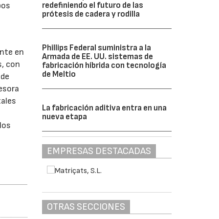
pos
redefiniendo el futuro de las
prótesis de cadera y rodilla
Phillips Federal suministra a la
ente en
Armada de EE. UU. sistemas de
s, con
fabricación híbrida con tecnología
de Meltio
 de
resora
tales
La fabricación aditiva entra en una
nueva etapa
los
EMPRESAS DESTACADAS
OTRAS SECCIONES