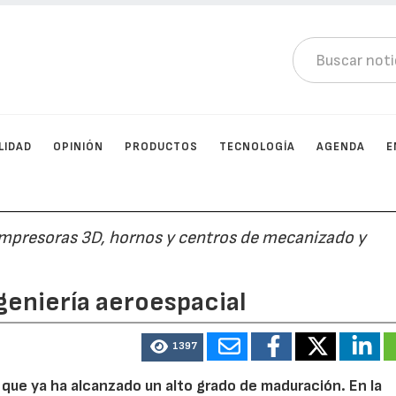
LIDAD
OPINIÓN
PRODUCTOS
TECNOLOGÍA
AGENDA
E
 impresoras 3D, hornos y centros de mecanizado y
geniería aeroespacial
1397
que ya ha alcanzado un alto grado de maduración. En la