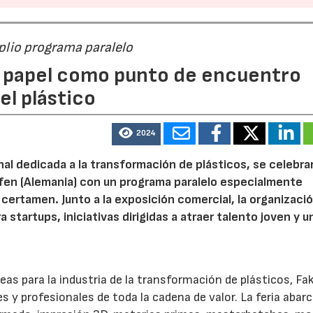
mplio programa paralelo
 papel como punto de encuentro
el plástico
2024
onal dedicada a la transformación de plásticos, se celebra
afen (Alemania) con un programa paralelo especialmente
certamen. Junto a la exposición comercial, la organizaci
startups, iniciativas dirigidas a atraer talento joven y u
peas para la industria de la transformación de plásticos, F
 y profesionales de toda la cadena de valor. La feria abar