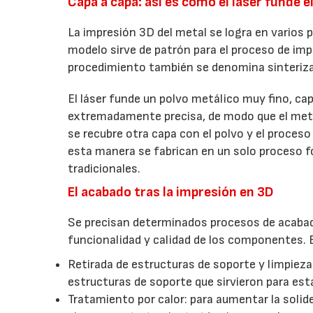
Capa a capa: así es como el láser funde e
La impresión 3D del metal se logra en varios p
modelo sirve de patrón para el proceso de impre
procedimiento también se denomina sinterizado
El láser funde un polvo metálico muy fino, cap
extremadamente precisa, de modo que el metal
se recubre otra capa con el polvo y el proces
esta manera se fabrican en un solo proceso f
tradicionales.
El acabado tras la impresión en 3D
Se precisan determinados procesos de acabado 
funcionalidad y calidad de los componentes. 
Retirada de estructuras de soporte y limpieza
estructuras de soporte que sirvieron para esta
Tratamiento por calor: para aumentar la solid