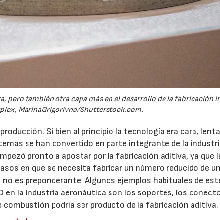
 pero también otra capa más en el desarrollo de la fabricación in
urplex, MarinaGrigorivna/Shutterstock.com.
roducción. Si bien al principio la tecnología era cara, lent
stemas se han convertido en parte integrante de la industri
mpezó pronto a apostar por la fabricación aditiva, ya que l
casos en que se necesita fabricar un número reducido de u
o no es preponderante. Algunos ejemplos habituales de est
 en la industria aeronáutica son los soportes, los conect
e combustión podría ser producto de la fabricación aditiva.