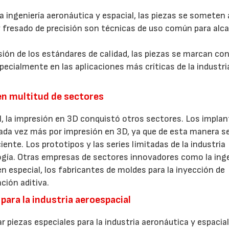
a ingeniería aeronáutica y espacial, las piezas se someten 
 y fresado de precisión son técnicas de uso común para alca
visión de los estándares de calidad, las piezas se marcan co
pecialmente en las aplicaciones más críticas de la industri
 en multitud de sectores
al, la impresión en 3D conquistó otros sectores. Los impla
cada vez más por impresión en 3D, ya que de esta manera s
ente. Los prototipos y las series limitadas de la industria
gía. Otras empresas de sectores innovadores como la inge
n especial, los fabricantes de moldes para la inyección de
ción aditiva.
para la industria aeroespacial
r piezas especiales para la industria aeronáutica y espacial