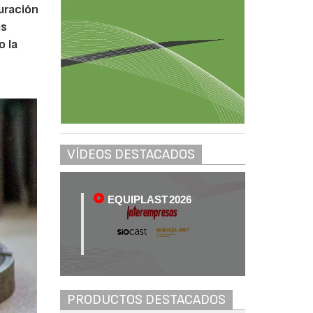
uración
as
o la
VÍDEOS DESTACADOS
EQUIPLAST 2026
PRODUCTOS DESTACADOS