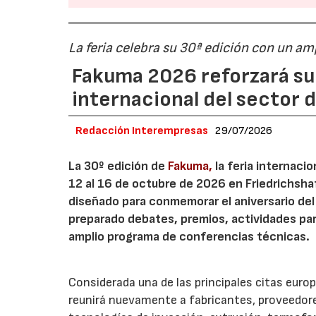
La feria celebra su 30ª edición con un a
Fakuma 2026 reforzará su
internacional del sector d
Redacción Interempresas
29/07/2026
La 30º edición de
Fakuma,
la feria internaci
12 al 16 de octubre de 2026 en Friedrichsh
diseñado para conmemorar el aniversario del 
preparado debates, premios, actividades para 
amplio programa de conferencias técnicas.
Considerada una de las principales citas euro
reunirá nuevamente a fabricantes, proveedores