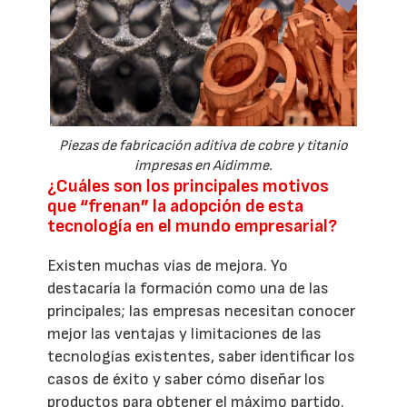
Piezas de fabricación aditiva de cobre y titanio
impresas en Aidimme.
¿Cuáles son los principales motivos
que “frenan” la adopción de esta
tecnología en el mundo empresarial?
Existen muchas vías de mejora. Yo
destacaría la formación como una de las
principales; las empresas necesitan conocer
mejor las ventajas y limitaciones de las
tecnologías existentes, saber identificar los
casos de éxito y saber cómo diseñar los
productos para obtener el máximo partido.