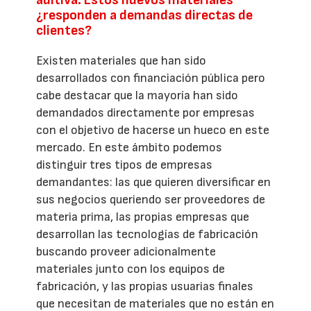
¿responden a demandas directas de
clientes?
Existen materiales que han sido
desarrollados con financiación pública pero
cabe destacar que la mayoría han sido
demandados directamente por empresas
con el objetivo de hacerse un hueco en este
mercado. En este ámbito podemos
distinguir tres tipos de empresas
demandantes: las que quieren diversificar en
sus negocios queriendo ser proveedores de
materia prima, las propias empresas que
desarrollan las tecnologías de fabricación
buscando proveer adicionalmente
materiales junto con los equipos de
fabricación, y las propias usuarias finales
que necesitan de materiales que no están en