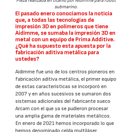
Pieza realizada en titanio por Aidimme para robot
submarino.
El pasado enero conocíamos la noticia
que, a todas las tecnologías de
impresión 3D en polímeros que tiene
Aidimme, se sumaba la impresión 3D en
metal con un equipo de Prima Additive.
¿Qué ha supuesto esta apuesta por la
fabricación aditiva metálica para
ustedes?
Aidimme fue uno de los centros pioneros en
fabricación aditiva metálica, el primer equipo
de estas características se incorporó en
2007 y en años sucesivos se sumaron dos
sistemas adicionales del fabricante sueco
Arcam con el que ya se pudieron procesar
una amplia gama de materiales metálicos.
En enero de 2021 hemos incorporado lo que
hemos denominado celda multiláser,