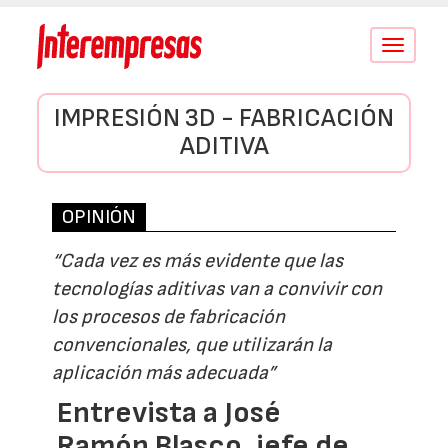
Conmutar
navegació
IMPRESIÓN 3D - FABRICACIÓN
ADITIVA
OPINIÓN
“Cada vez es más evidente que las
tecnologías aditivas van a convivir con
los procesos de fabricación
convencionales, que utilizarán la
aplicación más adecuada”
Entrevista a José
Ramón Blasco, jefe de