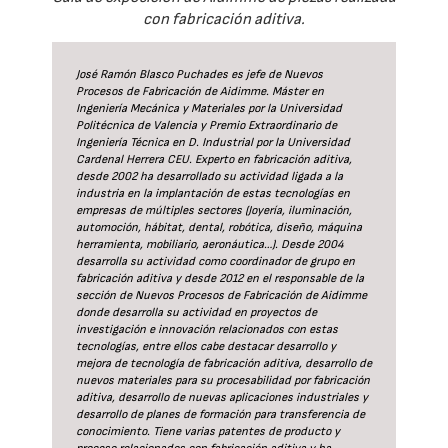
con fabricación aditiva.
José Ramón Blasco Puchades es jefe de Nuevos
Procesos de Fabricación de Aidimme. Máster en
Ingeniería Mecánica y Materiales por la Universidad
Politécnica de Valencia y Premio Extraordinario de
Ingeniería Técnica en D. Industrial por la Universidad
Cardenal Herrera CEU. Experto en fabricación aditiva,
desde 2002 ha desarrollado su actividad ligada a la
industria en la implantación de estas tecnologías en
empresas de múltiples sectores (Joyería, iluminación,
automoción, hábitat, dental, robótica, diseño, máquina
herramienta, mobiliario, aeronáutica…). Desde 2004
desarrolla su actividad como coordinador de grupo en
fabricación aditiva y desde 2012 en el responsable de la
sección de Nuevos Procesos de Fabricación de Aidimme
donde desarrolla su actividad en proyectos de
investigación e innovación relacionados con estas
tecnologías, entre ellos cabe destacar desarrollo y
mejora de tecnología de fabricación aditiva, desarrollo de
nuevos materiales para su procesabilidad por fabricación
aditiva, desarrollo de nuevas aplicaciones industriales y
desarrollo de planes de formación para transferencia de
conocimiento. Tiene varias patentes de producto y