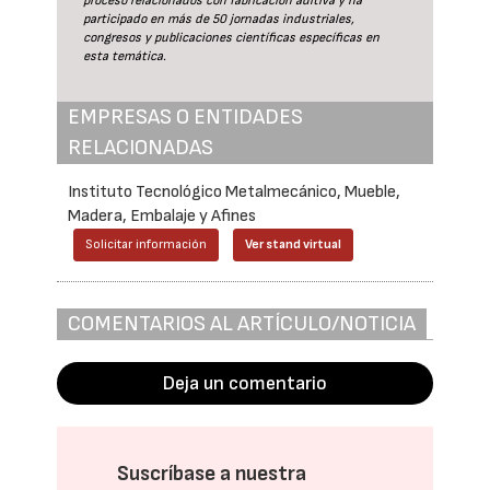
proceso relacionados con fabricación aditiva y ha
participado en más de 50 jornadas industriales,
congresos y publicaciones científicas específicas en
esta temática.
EMPRESAS O ENTIDADES
RELACIONADAS
Instituto Tecnológico Metalmecánico, Mueble,
Madera, Embalaje y Afines
Solicitar información
Ver stand virtual
COMENTARIOS AL ARTÍCULO/NOTICIA
Deja un comentario
Suscríbase a nuestra