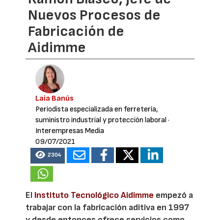
Nuevos Procesos de
Fabricación de
Aidimme
Laia Banús
Periodista especializada en ferretería,
suministro industrial y protección laboral
·
Interempresas Media
09/07/2021
2304
El
Instituto Tecnológico Aidimme
empezó a
trabajar con la fabricación aditiva en 1997
y desde entonces ofrece servicios como