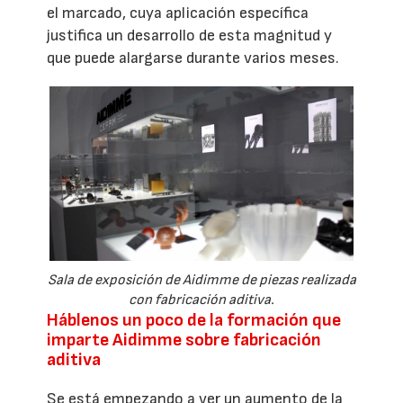
el marcado, cuya aplicación específica
justifica un desarrollo de esta magnitud y
que puede alargarse durante varios meses.
Sala de exposición de Aidimme de piezas realizada
con fabricación aditiva.
Háblenos un poco de la formación que
imparte Aidimme sobre fabricación
aditiva
Se está empezando a ver un aumento de la