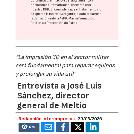
portabilidad, limitación del tratatamiento y
decisiones automatizadas:
contacte con
nuestro DPD
. Si considera que el tratamiento no
se ajusta a la normativa vigente, puede presentar
reclamación ante la
AEPD
.
Más información:
Política de Protección de Datos
“La impresión 3D en el sector militar
será fundamental para reparar equipos
y prolongar su vida útil”
Entrevista a José Luis
Sánchez, director
general de Meltio
Redacción Interempresas
29/05/2026
570