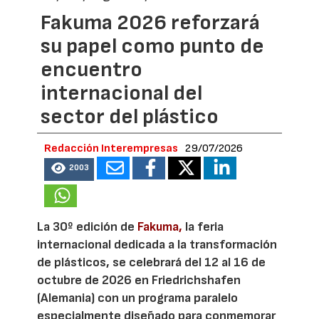
Fakuma 2026 reforzará
su papel como punto de
encuentro
internacional del
sector del plástico
Redacción Interempresas
29/07/2026
2003
La 30º edición de
Fakuma,
la feria
internacional dedicada a la transformación
de plásticos, se celebrará del 12 al 16 de
octubre de 2026 en Friedrichshafen
(Alemania) con un programa paralelo
especialmente diseñado para conmemorar