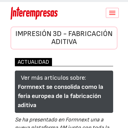
Conmutar
navegació
IMPRESIÓN 3D - FABRICACIÓN
ADITIVA
ACTUALIDAD
Ver más artículos sobre:
Formnext se consolida como la
feria europea de la fabricación
aditiva
Se ha presentado en Formnext una a
nueva plataforma AM junto con toda la