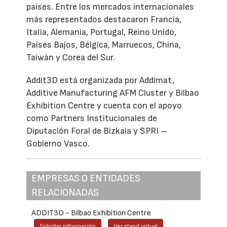
países. Entre los mercados internacionales
más representados destacaron Francia,
Italia, Alemania, Portugal, Reino Unido,
Países Bajos, Bélgica, Marruecos, China,
Taiwán y Corea del Sur.
Addit3D está organizada por Addimat,
Additive Manufacturing AFM Cluster y Bilbao
Exhibition Centre y cuenta con el apoyo
como Partners Institucionales de
Diputación Foral de Bizkaia y SPRI –
Gobierno Vasco.
EMPRESAS O ENTIDADES
RELACIONADAS
ADDIT3D - Bilbao Exhibition Centre
Solicitar información
Ver stand virtual