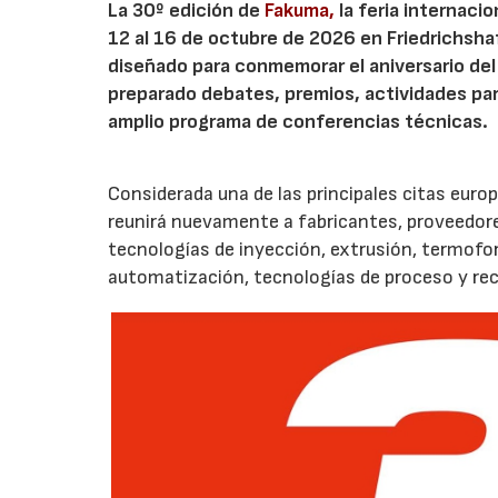
La 30º edición de
Fakuma,
la feria internaci
12 al 16 de octubre de 2026 en Friedrichsh
diseñado para conmemorar el aniversario del 
preparado debates, premios, actividades para 
amplio programa de conferencias técnicas.
Considerada una de las principales citas euro
reunirá nuevamente a fabricantes, proveedores
tecnologías de inyección, extrusión, termof
automatización, tecnologías de proceso y reci