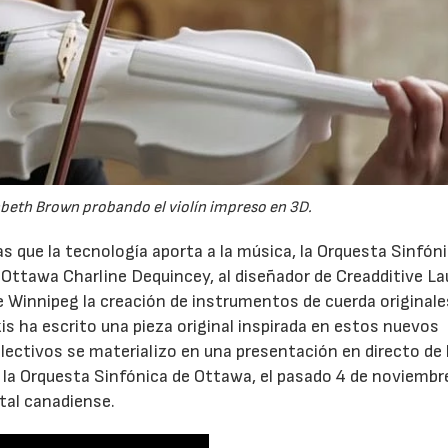
sabeth Brown probando el violín impreso en 3D.
as que la tecnología aporta a la música, la Orquesta Sinfón
 Ottawa Charline Dequincey, al diseñador de Creadditive L
e Winnipeg la creación de instrumentos de cuerda originale
s ha escrito una pieza original inspirada en estos nuevos
lectivos se materializo en una presentación en directo de 
 la Orquesta Sinfónica de Ottawa, el pasado 4 de noviembre
tal canadiense.