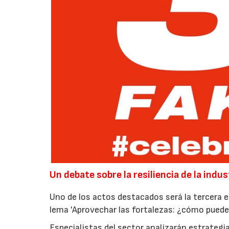
Un debate sobre la resiliencia de la indu
Uno de los actos destacados será la tercera e
lema 'Aprovechar las fortalezas: ¿cómo puede la
Especialistas del sector analizarán estrateg