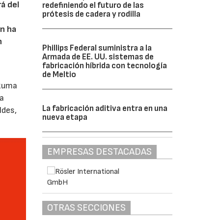
rá del
redefiniendo el futuro de las
prótesis de cadera y rodilla
ón ha
n
Phillips Federal suministra a la
Armada de EE. UU. sistemas de
fabricación híbrida con tecnología
de Meltio
akuma
ca
La fabricación aditiva entra en una
ldes,
nueva etapa
EMPRESAS DESTACADAS
OTRAS SECCIONES