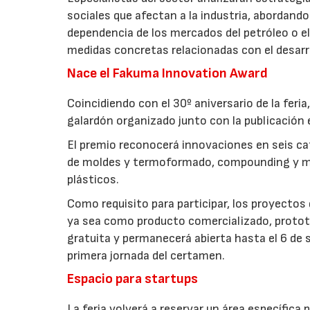
sociales que afectan a la industria, abordando
dependencia de los mercados del petróleo o el
medidas concretas relacionadas con el desarro
Nace el Fakuma Innovation Award
Coincidiendo con el 30º aniversario de la fer
galardón organizado junto con la publicación 
El premio reconocerá innovaciones en seis cat
de moldes y termoformado, compounding y mate
plásticos.
Como requisito para participar, los proyecto
ya sea como producto comercializado, prototi
gratuita y permanecerá abierta hasta el 6 de
primera jornada del certamen.
Espacio para startups
La feria volverá a reservar un área específic