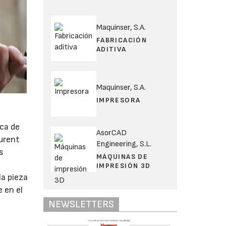
Maquinser, S.A.
FABRICACIÓN
ADITIVA
Maquinser, S.A.
IMPRESORA
ica de
AsorCAD
aurent
Engineering, S.L.
s
MÁQUINAS DE
IMPRESIÓN 3D
la pieza
 en el
NEWSLETTERS