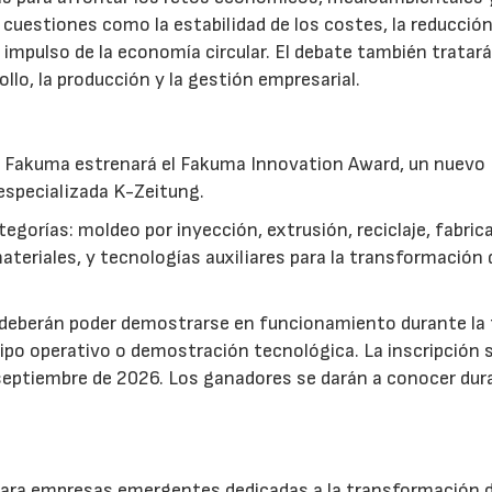
 cuestiones como la estabilidad de los costes, la reducción
 impulso de la economía circular. El debate también tratar
llo, la producción y la gestión empresarial.
ia, Fakuma estrenará el Fakuma Innovation Award, un nuevo
especializada K-Zeitung.
egorías: moldeo por inyección, extrusión, reciclaje, fabric
riales, y tecnologías auxiliares para la transformación 
s deberán poder demostrarse en funcionamiento durante la f
po operativo o demostración tecnológica. La inscripción 
 septiembre de 2026. Los ganadores se darán a conocer dur
a para empresas emergentes dedicadas a la transformación 