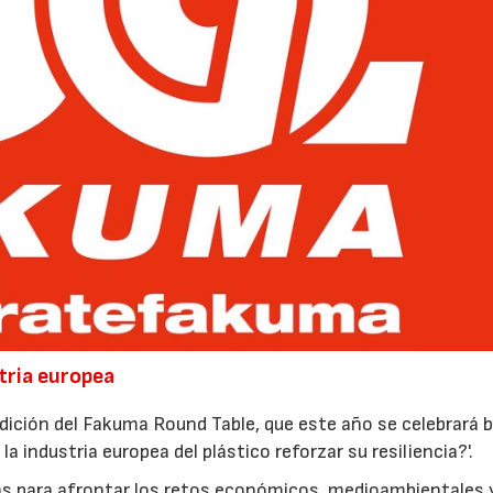
stria europea
dición del Fakuma Round Table, que este año se celebrará b
 industria europea del plástico reforzar su resiliencia?'.
ias para afrontar los retos económicos, medioambientales 