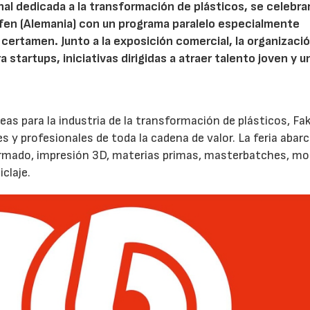
onal dedicada a la transformación de plásticos, se celebra
afen (Alemania) con un programa paralelo especialmente
certamen. Junto a la exposición comercial, la organizaci
startups, iniciativas dirigidas a atraer talento joven y u
peas para la industria de la transformación de plásticos, F
 y profesionales de toda la cadena de valor. La feria abar
ormado, impresión 3D, materias primas, masterbatches, mo
claje.