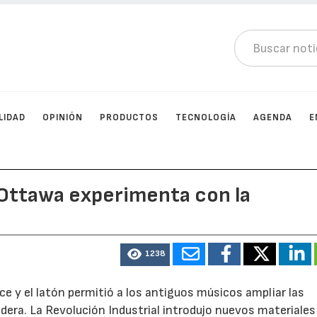
LIDAD
OPINIÓN
PRODUCTOS
TECNOLOGÍA
AGENDA
E
 Ottawa experimenta con la
1238
e y el latón permitió a los antiguos músicos ampliar las
dera. La Revolución Industrial introdujo nuevos materiales