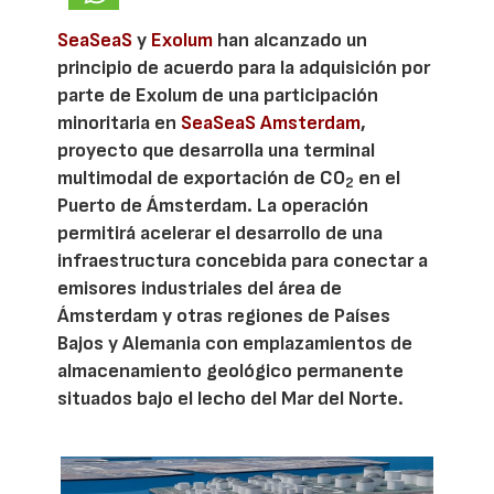
SeaSeaS
y
Exolum
han alcanzado un
principio de acuerdo para la adquisición por
parte de Exolum de una participación
minoritaria en
SeaSeaS Amsterdam
,
proyecto que desarrolla una terminal
multimodal de exportación de CO
en el
2
Puerto de Ámsterdam. La operación
permitirá acelerar el desarrollo de una
infraestructura concebida para conectar a
emisores industriales del área de
Ámsterdam y otras regiones de Países
Bajos y Alemania con emplazamientos de
almacenamiento geológico permanente
situados bajo el lecho del Mar del Norte.