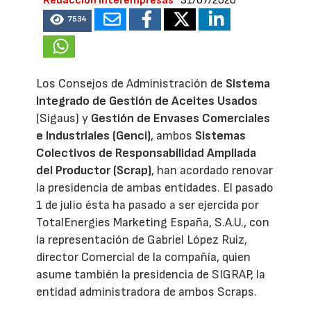
Redacción Interempresas
31/07/2026
7534
Los Consejos de Administración de
Sistema
Integrado de Gestión de Aceites Usados
(Sigaus) y
Gestión de Envases Comerciales
e Industriales (Genci)
, ambos
Sistemas
Colectivos de Responsabilidad Ampliada
del Productor (Scrap)
, han acordado renovar
la presidencia de ambas entidades. El pasado
1 de julio ésta ha pasado a ser ejercida por
TotalEnergies Marketing España, S.A.U., con
la representación de Gabriel López Ruiz,
director Comercial de la compañía, quien
asume también la presidencia de SIGRAP, la
entidad administradora de ambos Scraps.