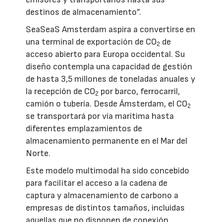
destinos de almacenamiento”.
SeaSeaS Amsterdam aspira a convertirse en
una terminal de exportación de CO
de
2
acceso abierto para Europa occidental. Su
diseño contempla una capacidad de gestión
de hasta 3,5 millones de toneladas anuales y
la recepción de CO
por barco, ferrocarril,
2
camión o tubería. Desde Ámsterdam, el CO
2
se transportará por vía marítima hasta
diferentes emplazamientos de
almacenamiento permanente en el Mar del
Norte.
Este modelo multimodal ha sido concebido
para facilitar el acceso a la cadena de
captura y almacenamiento de carbono a
empresas de distintos tamaños, incluidas
aquellas que no disponen de conexión