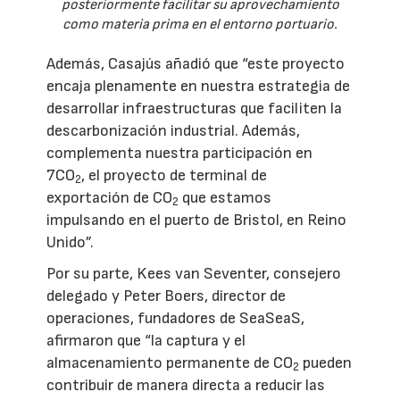
posteriormente facilitar su aprovechamiento
como materia prima en el entorno portuario.
Además, Casajús añadió que “este proyecto
encaja plenamente en nuestra estrategia de
desarrollar infraestructuras que faciliten la
descarbonización industrial. Además,
complementa nuestra participación en
7CO
, el proyecto de terminal de
2
exportación de CO
que estamos
2
impulsando en el puerto de Bristol, en Reino
Unido”.
Por su parte, Kees van Seventer, consejero
delegado y Peter Boers, director de
operaciones, fundadores de SeaSeaS,
afirmaron que “la captura y el
almacenamiento permanente de CO
pueden
2
contribuir de manera directa a reducir las