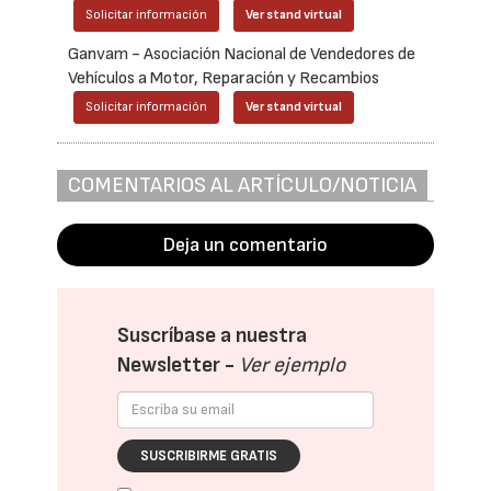
Solicitar información
Ver stand virtual
Ganvam - Asociación Nacional de Vendedores de
Vehículos a Motor, Reparación y Recambios
Solicitar información
Ver stand virtual
COMENTARIOS AL ARTÍCULO/NOTICIA
Deja un comentario
Suscríbase a nuestra
Newsletter -
Ver ejemplo
SUSCRIBIRME GRATIS