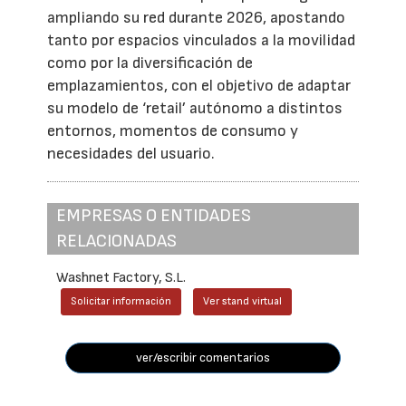
ampliando su red durante 2026, apostando
tanto por espacios vinculados a la movilidad
como por la diversificación de
emplazamientos, con el objetivo de adaptar
su modelo de ‘retail’ autónomo a distintos
entornos, momentos de consumo y
necesidades del usuario.
EMPRESAS O ENTIDADES
RELACIONADAS
Washnet Factory, S.L.
Solicitar información
Ver stand virtual
ver/escribir comentarios