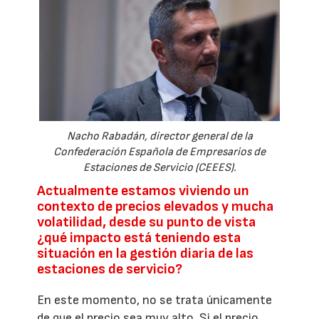
Nacho Rabadán, director general de la
Confederación Española de Empresarios de
Estaciones de Servicio (CEEES).
Actualmente estamos viviendo un
contexto de precios elevados y mucha
volatilidad, desde su punto de vista
¿qué impacto está teniendo esta
situación en la gestión diaria de las
estaciones de servicio?
En este momento, no se trata únicamente
de que el precio sea muy alto. Si el precio