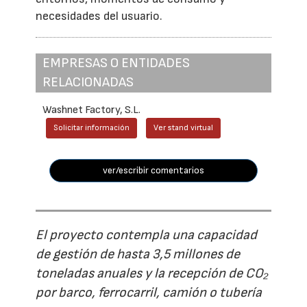
necesidades del usuario.
EMPRESAS O ENTIDADES
RELACIONADAS
Washnet Factory, S.L.
Solicitar información
Ver stand virtual
ver/escribir comentarios
El proyecto contempla una capacidad
de gestión de hasta 3,5 millones de
toneladas anuales y la recepción de CO₂
por barco, ferrocarril, camión o tubería