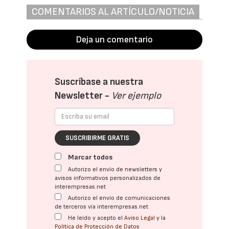
COMENTARIOS AL ARTÍCULO/NOTICIA
Deja un comentario
Suscríbase a nuestra
Newsletter -
Ver ejemplo
SUSCRIBIRME GRATIS
Marcar todos
Autorizo el envío de newsletters y
avisos informativos personalizados de
interempresas.net
Autorizo el envío de comunicaciones
de terceros vía interempresas.net
He leído y acepto el
Aviso Legal
y la
Política de Protección de Datos