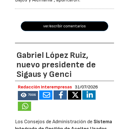
ver/escribir comentarios
Gabriel López Ruiz,
nuevo presidente de
Sigaus y Genci
Redacción Interempresas
31/07/2026
7006
Los Consejos de Administración de
Sistema
Integrado de Gestión de Aceites Usados