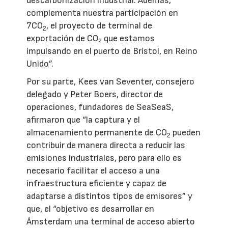
descarbonización industrial. Además,
complementa nuestra participación en
7CO
, el proyecto de terminal de
2
exportación de CO
que estamos
2
impulsando en el puerto de Bristol, en Reino
Unido”.
Por su parte, Kees van Seventer, consejero
delegado y Peter Boers, director de
operaciones, fundadores de SeaSeaS,
afirmaron que “la captura y el
almacenamiento permanente de CO
pueden
2
contribuir de manera directa a reducir las
emisiones industriales, pero para ello es
necesario facilitar el acceso a una
infraestructura eficiente y capaz de
adaptarse a distintos tipos de emisores” y
que, el “objetivo es desarrollar en
Ámsterdam una terminal de acceso abierto