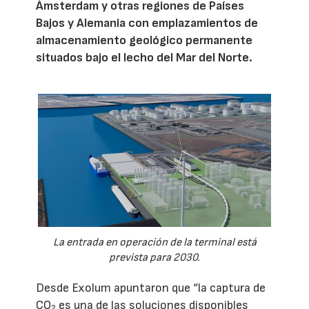
Ámsterdam y otras regiones de Países
Bajos y Alemania con emplazamientos de
almacenamiento geológico permanente
situados bajo el lecho del Mar del Norte.
La entrada en operación de la terminal está
prevista para 2030.
Desde Exolum apuntaron que “la captura de
CO
es una de las soluciones disponibles
2