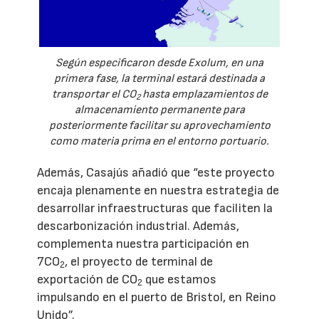
Según especificaron desde Exolum, en una
primera fase, la terminal estará destinada a
transportar el CO
hasta emplazamientos de
2
almacenamiento permanente para
posteriormente facilitar su aprovechamiento
como materia prima en el entorno portuario.
Además, Casajús añadió que “este proyecto
encaja plenamente en nuestra estrategia de
desarrollar infraestructuras que faciliten la
descarbonización industrial. Además,
complementa nuestra participación en
7CO
, el proyecto de terminal de
2
exportación de CO
que estamos
2
impulsando en el puerto de Bristol, en Reino
Unido”.