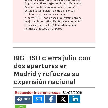
grupo
por motivos de gestión interna.
Derechos:
Acceso, rectificación, oposición, supresión,
portabilidad, limitación del tratatamiento y
decisiones automatizadas:
contacte con
nuestro DPD
. Si considera que el tratamiento no
se ajusta a la normativa vigente, puede presentar
reclamación ante la
AEPD
.
Más información:
Política de Protección de Datos
BIG FISH cierra julio con
dos aperturas en
Madrid y refuerza su
expansión nacional
Redacción Interempresas
31/07/2026
3093