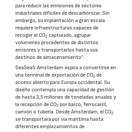
para reducir las emisiones de sectores
industriales difíciles de descarbonizar. Sin
embargo, su implantación a gran escala
requiere infraestructuras capaces de
recoger el CO
capturado, agrupar
2
volúmenes procedentes de distintos
emisores y transportarlos hasta sus
destinos de almacenamiento”.
SeaSeaS Amsterdam aspira a convertirse en
una terminal de exportación de CO
de
2
acceso abierto para Europa occidental. Su
diseño contempla una capacidad de gestión
de hasta 3,5 millones de toneladas anuales y
la recepción de CO
por barco, ferrocarril,
2
camión o tubería. Desde Ámsterdam, el CO
2
se transportará por vía marítima hasta
diferentes emplazamientos de