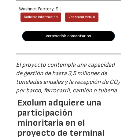
Washnet Factory, S.L.
Solicitar información
Ver stand virtual
ver/escribir comentarios
El proyecto contempla una capacidad
de gestión de hasta 3,5 millones de
toneladas anuales y la recepción de CO₂
por barco, ferrocarril, camión o tubería
Exolum adquiere una
participación
minoritaria en el
proyecto de terminal