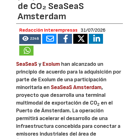
de CO₂ SeaSeaS
Amsterdam
Redacción Interempresas
31/07/2026
2248
SeaSeaS
y
Exolum
han alcanzado un
principio de acuerdo para la adquisición por
parte de Exolum de una participación
minoritaria en
SeaSeaS Amsterdam
,
proyecto que desarrolla una terminal
multimodal de exportación de CO
en el
2
Puerto de Ámsterdam. La operación
permitirá acelerar el desarrollo de una
infraestructura concebida para conectar a
emisores industriales del área de