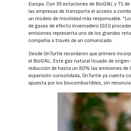
Europa. Con 55 estaciones de BioGNL y 71 de H
las empresas de transporte el acceso a combu
un modelo de movilidad más responsable. “Lo
de gases de efecto invernadero (GEI) proceden
emisiones representa uno de los grandes retos
compañía a través de un comunicado.
Desde OnTurtle recordaron que primero incorp
el BioGNL. Este gas natural licuado de origen
reducción de hasta un 80% las emisiones de
expansión consolidada, OnTurtle ya cuenta co
apuesta por los biocombustibles, sin renunciar