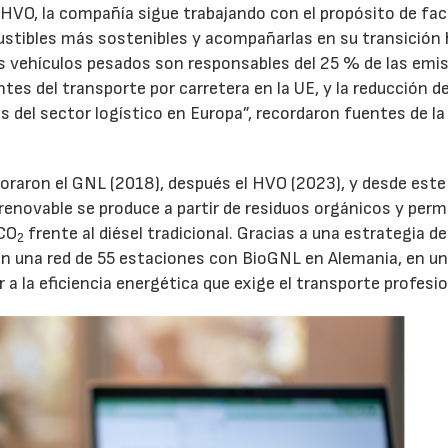
VO, la compañía sigue trabajando con el propósito de faci
stibles más sostenibles y acompañarlas en su transición 
s vehículos pesados son responsables del 25 % de las emi
tes del transporte por carretera en la UE, y la reducción d
 del sector logístico en Europa”, recordaron fuentes de la
oraron el GNL (2018), después el HVO (2023), y desde este
 renovable se produce a partir de residuos orgánicos y perm
 CO
frente al diésel tradicional. Gracias a una estrategia de
2
n una red de 55 estaciones con BioGNL en Alemania, en un
 a la eficiencia energética que exige el transporte profesio