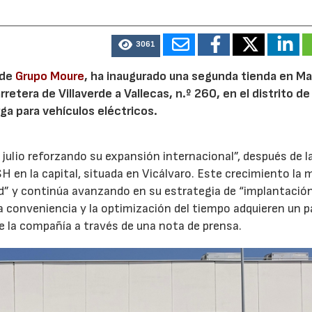
3061
 de
Grupo Moure
, ha inaugurado una segunda tienda en Mad
etera de Villaverde a Vallecas, n.º 260, en el distrito de 
ga para vehículos eléctricos.
 julio reforzando su expansión internacional”, después de l
H en la capital, situada en Vicálvaro. Este crecimiento la 
id” y continúa avanzando en su estrategia de “implantació
la conveniencia y la optimización del tiempo adquieren un p
e la compañía a través de una nota de prensa.