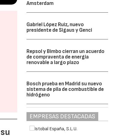
Amsterdam
Gabriel López Ruiz, nuevo
presidente de Sigaus y Genci
Repsol y Bimbo cierran un acuerdo
de compraventa de energía
renovable a largo plazo
Bosch prueba en Madrid su nuevo
sistema de pila de combustible de
hidrógeno
EMPRESAS DESTACADAS
 su