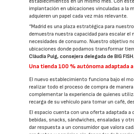
establecimientos en un mismo mes. Con este 
implantación en ubicaciones vinculadas a la m
adquieren un papel cada vez más relevante.
“Madrid es una plaza estratégica para nuestro
demuestra nuestra capacidad para escalar el 
necesidades de consumo. Nuestro objetivo no
ubicaciones donde podamos transformar tiem
Clàudia Puig, consejera delegada de BIG FISH
Una tienda 100 % autónoma adaptada a
El nuevo establecimiento funciona bajo el m
realizar todo el proceso de compra de manera 
complementar la experiencia de quienes utiliz
recarga de su vehículo para tomar un café, d
El espacio cuenta con una oferta adaptada a d
bebidas, snacks, sándwiches, ensaladas y ot
dar respuesta a un consumidor que valora cada 