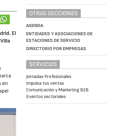
OTRAS SECCIONES
AGENDA
rid. El
ENTIDADES Y ASOCIACIONES DE
Villa
ESTACIONES DE SERVICIO
DIRECTORIO POR EMPRESAS
SERVICIOS
a
marca
Jornadas Profesionales
n en
Impulsa tus ventas
Comunicación y Marketing B2B
apel
Eventos sectoriales