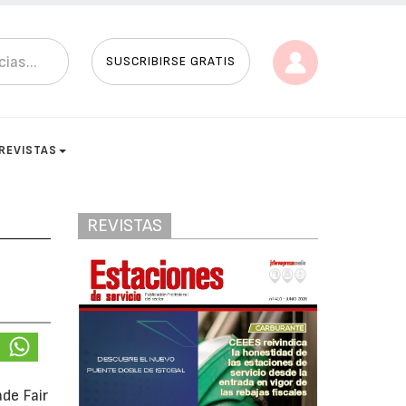
SUSCRIBIRSE GRATIS
REVISTAS
REVISTAS
de Fair