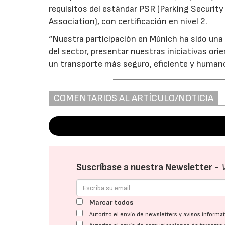
requisitos del estándar PSR (Parking Securit
Association), con certificación en nivel 2.
“Nuestra participación en Múnich ha sido una 
del sector, presentar nuestras iniciativas or
un transporte más seguro, eficiente y humano
COMENTARIOS AL ARTÍCULO/NOTICIA
Suscríbase a nuestra Newsletter -
Marcar todos
Autorizo el envío de newsletters y avisos inform