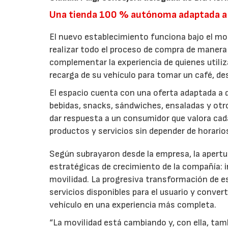
Una tienda 100 % autónoma adaptada a
El nuevo establecimiento funciona bajo el m
realizar todo el proceso de compra de manera 
complementar la experiencia de quienes utiliz
recarga de su vehículo para tomar un café, d
El espacio cuenta con una oferta adaptada a d
bebidas, snacks, sándwiches, ensaladas y ot
dar respuesta a un consumidor que valora cada 
productos y servicios sin depender de horari
Según subrayaron desde la empresa, la apertur
estratégicas de crecimiento de la compañía:
movilidad. La progresiva transformación de e
servicios disponibles para el usuario y conver
vehículo en una experiencia más completa.
“La movilidad está cambiando y, con ella, tam