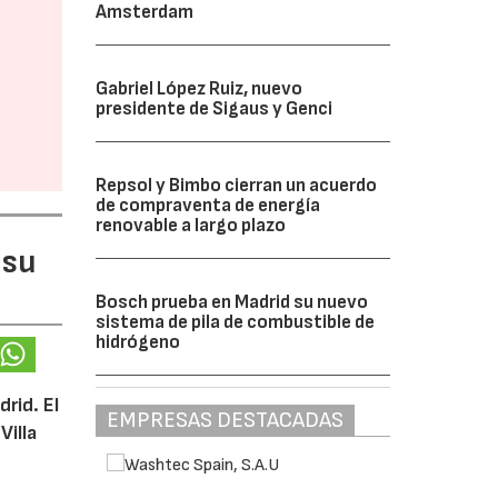
Amsterdam
Gabriel López Ruiz, nuevo
presidente de Sigaus y Genci
Repsol y Bimbo cierran un acuerdo
de compraventa de energía
renovable a largo plazo
 su
Bosch prueba en Madrid su nuevo
sistema de pila de combustible de
hidrógeno
rid. El
EMPRESAS DESTACADAS
Villa