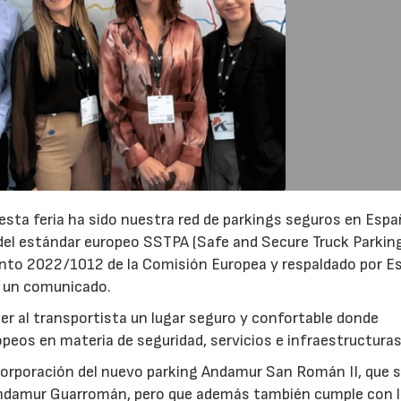
sta feria ha sido nuestra red de parkings seguros en Espa
del estándar europeo SSTPA (Safe and Secure Truck Parkin
nto 2022/1012 de la Comisión Europea y respaldado por Es
e un comunicado.
er al transportista un lugar seguro y confortable donde
peos en materia de seguridad, servicios e infraestructuras
ncorporación del nuevo parking Andamur San Román II, que 
 Andamur Guarromán, pero que además también cumple con 