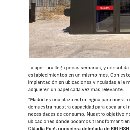
La apertura llega pocas semanas, y consolida
establecimientos en un mismo mes. Con este 
implantación en ubicaciones vinculadas a la m
adquieren un papel cada vez más relevante.
“Madrid es una plaza estratégica para nuestro
demuestra nuestra capacidad para escalar el 
necesidades de consumo. Nuestro objetivo no
ubicaciones donde podamos transformar tiem
Clàudia Puig, consejera delegada de BIG FISH