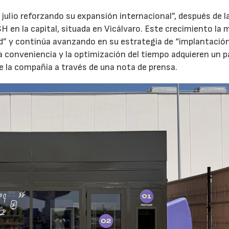
 julio reforzando su expansión internacional”, después de l
H en la capital, situada en Vicálvaro. Este crecimiento la 
id” y continúa avanzando en su estrategia de “implantació
la conveniencia y la optimización del tiempo adquieren un p
e la compañía a través de una nota de prensa.