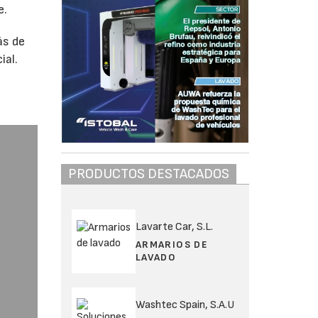
e.
ás de
ial.
PRODUCTOS DESTACADOS
Lavarte Car, S.L.
ARMARIOS DE
LAVADO
Washtec Spain, S.A.U