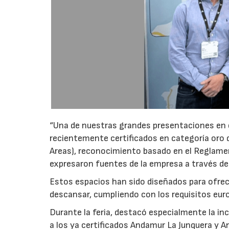
“Una de nuestras grandes presentaciones en e
recientemente certificados en categoría oro 
Areas), reconocimiento basado en el Reglame
expresaron fuentes de la empresa a través d
Estos espacios han sido diseñados para ofrec
descansar, cumpliendo con los requisitos euro
Durante la feria, destacó especialmente la i
a los ya certificados Andamur La Junquera y