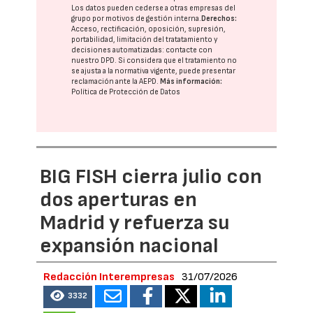
Los datos pueden cederse a otras
empresas del
grupo
por motivos de gestión interna.
Derechos:
Acceso, rectificación, oposición, supresión,
portabilidad, limitación del tratatamiento y
decisiones automatizadas:
contacte con
nuestro DPD
. Si considera que el tratamiento no
se ajusta a la normativa vigente, puede presentar
reclamación ante la
AEPD
.
Más información:
Política de Protección de Datos
BIG FISH cierra julio con
dos aperturas en
Madrid y refuerza su
expansión nacional
Redacción Interempresas
31/07/2026
3332