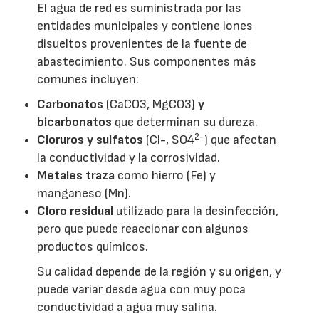
El agua de red es suministrada por las
entidades municipales y contiene iones
disueltos provenientes de la fuente de
abastecimiento. Sus componentes más
comunes incluyen:
Carbonatos
(CaCO3, MgCO3)
y
bicarbonatos
que determinan su dureza.
2-
Cloruros y sulfatos
(Cl-, SO4
) que afectan
la conductividad y la corrosividad.
Metales traza
como hierro (Fe) y
manganeso (Mn).
Cloro residual
utilizado para la desinfección,
pero que puede reaccionar con algunos
productos químicos.
Su calidad depende de la región y su origen, y
puede variar desde agua con muy poca
conductividad a agua muy salina.