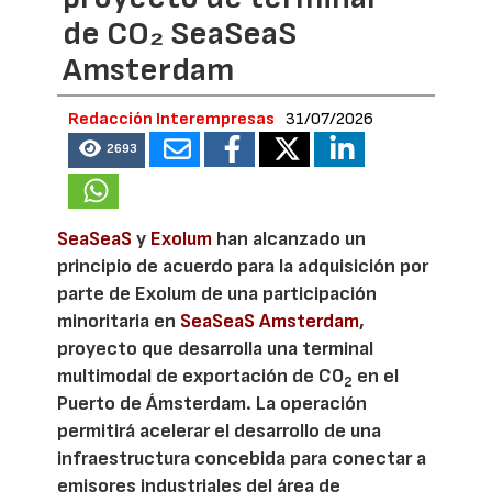
de CO₂ SeaSeaS
Amsterdam
Redacción Interempresas
31/07/2026
2693
SeaSeaS
y
Exolum
han alcanzado un
principio de acuerdo para la adquisición por
parte de Exolum de una participación
minoritaria en
SeaSeaS Amsterdam
,
proyecto que desarrolla una terminal
multimodal de exportación de CO
en el
2
Puerto de Ámsterdam. La operación
permitirá acelerar el desarrollo de una
infraestructura concebida para conectar a
emisores industriales del área de