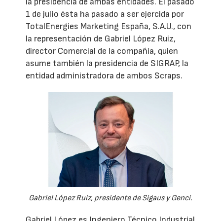
la presidencia de ambas entidades. El pasado
1 de julio ésta ha pasado a ser ejercida por
TotalEnergies Marketing España, S.A.U., con
la representación de Gabriel López Ruiz,
director Comercial de la compañía, quien
asume también la presidencia de SIGRAP, la
entidad administradora de ambos Scraps.
Gabriel López Ruiz, presidente de Sigaus y Genci.
Gabriel López es Ingeniero Técnico Industrial