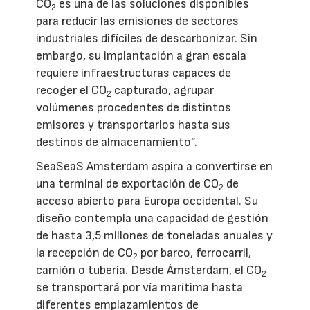
CO
es una de las soluciones disponibles
2
para reducir las emisiones de sectores
industriales difíciles de descarbonizar. Sin
embargo, su implantación a gran escala
requiere infraestructuras capaces de
recoger el CO
capturado, agrupar
2
volúmenes procedentes de distintos
emisores y transportarlos hasta sus
destinos de almacenamiento”.
SeaSeaS Amsterdam aspira a convertirse en
una terminal de exportación de CO
de
2
acceso abierto para Europa occidental. Su
diseño contempla una capacidad de gestión
de hasta 3,5 millones de toneladas anuales y
la recepción de CO
por barco, ferrocarril,
2
camión o tubería. Desde Ámsterdam, el CO
2
se transportará por vía marítima hasta
diferentes emplazamientos de