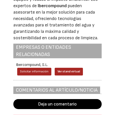
expertos de
Ibercompound
pueden
asesorarte en la mejor solución para cada
necesidad, ofreciendo tecnologías
avanzadas para el tratamiento del agua y
garantizando la máxima calidad y
sostenibilidad en cada proceso de limpieza.
EMPRESAS O ENTIDADES
RELACIONADAS
Ibercompound, S.L.
Solicitar información
Ver stand virtual
COMENTARIOS AL ARTÍCULO/NOTICIA
Deja un comentario