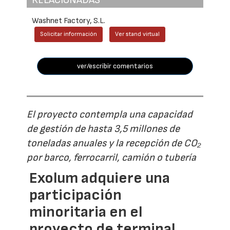
Washnet Factory, S.L.
Solicitar información
Ver stand virtual
ver/escribir comentarios
El proyecto contempla una capacidad
de gestión de hasta 3,5 millones de
toneladas anuales y la recepción de CO₂
por barco, ferrocarril, camión o tubería
Exolum adquiere una
participación
minoritaria en el
proyecto de terminal