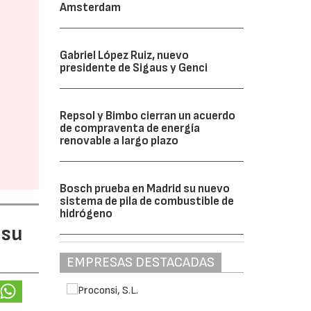
Amsterdam
Gabriel López Ruiz, nuevo
presidente de Sigaus y Genci
Repsol y Bimbo cierran un acuerdo
de compraventa de energía
renovable a largo plazo
Bosch prueba en Madrid su nuevo
sistema de pila de combustible de
hidrógeno
 su
EMPRESAS DESTACADAS