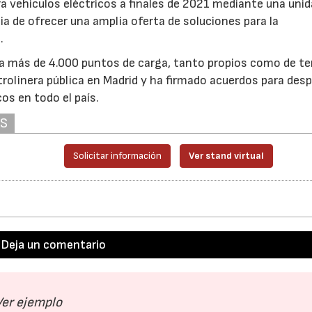
a vehículos eléctricos a finales de 2021 mediante una unid
a de ofrecer una amplia oferta de soluciones para la
.
23/07/2026
30/07/2026
a más de 4.000 puntos de carga, tanto propios como de te
rolinera pública en Madrid y ha firmado acuerdos para desp
os en todo el país.
AS
Solicitar información
Ver stand virtual
Deja un comentario
Ver ejemplo