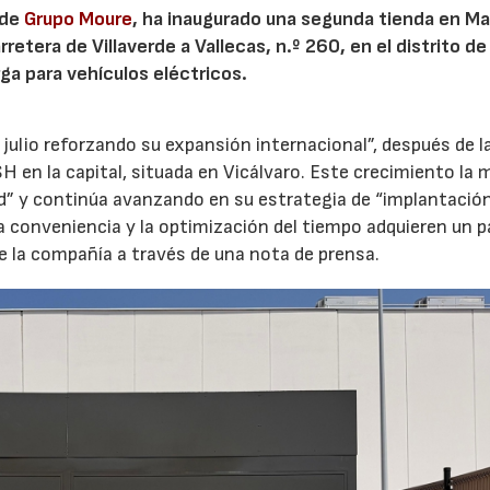
 de
Grupo Moure
, ha inaugurado una segunda tienda en Mad
etera de Villaverde a Vallecas, n.º 260, en el distrito de 
ga para vehículos eléctricos.
 julio reforzando su expansión internacional”, después de l
H en la capital, situada en Vicálvaro. Este crecimiento la 
id” y continúa avanzando en su estrategia de “implantació
la conveniencia y la optimización del tiempo adquieren un p
e la compañía a través de una nota de prensa.