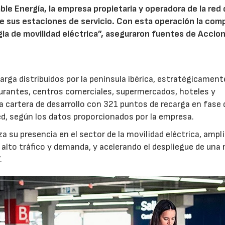
ble Energía, la empresa propietaria y operadora de la red
de sus estaciones de servicio. Con esta operación la com
gia de movilidad eléctrica”, aseguraron fuentes de Accion
rga distribuidos por la península ibérica, estratégicament
urantes, centros comerciales, supermercados, hoteles y
 cartera de desarrollo con 321 puntos de recarga en fase 
ed, según los datos proporcionados por la empresa.
a su presencia en el sector de la movilidad eléctrica, ampl
 alto tráfico y demanda, y acelerando el despliegue de una 
.