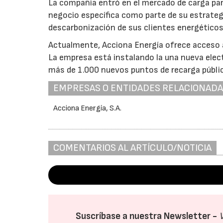
La compañía entró en el mercado de carga par
negocio específica como parte de su estrategi
descarbonización de sus clientes energéticos
Actualmente, Acciona Energía ofrece acceso 
La empresa está instalando la una nueva elect
más de 1.000 nuevos puntos de recarga públic
EMPRESAS O ENTIDADES RELACIONAD
Acciona Energía, S.A.
COMENTARIOS AL ARTÍCULO/NOTICIA
Suscríbase a nuestra Newsletter -