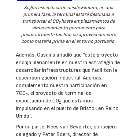
Según especificaron desde Exolum, en una
primera fase, la terminal estará destinada a
transportar el CO
hasta emplazamientos de
2
almacenamiento permanente para
posteriormente facilitar su aprovechamiento
como materia prima en el entorno portuario.
Además, Casajús añadió que “este proyecto
encaja plenamente en nuestra estrategia de
desarrollar infraestructuras que faciliten la
descarbonización industrial. Además,
complementa nuestra participación en
7CO
, el proyecto de terminal de
2
exportación de CO
que estamos
2
impulsando en el puerto de Bristol, en Reino
Unido”.
Por su parte, Kees van Seventer, consejero
delegado y Peter Boers, director de