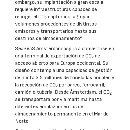
embargo, su implantación a gran escala
requiere infraestructuras capaces de
recoger el CO
capturado, agrupar
2
volúmenes procedentes de distintos
emisores y transportarlos hasta sus
destinos de almacenamiento”.
SeaSeaS Amsterdam aspira a convertirse en
una terminal de exportación de CO
de
2
acceso abierto para Europa occidental. Su
diseño contempla una capacidad de gestión
de hasta 3,5 millones de toneladas anuales y
la recepción de CO
por barco, ferrocarril,
2
camión o tubería. Desde Ámsterdam, el CO
2
se transportará por vía marítima hasta
diferentes emplazamientos de
almacenamiento permanente en el Mar del
Norte.