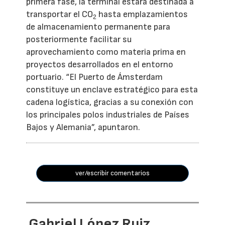
primera fase, la terminal estará destinada a
transportar el CO
hasta emplazamientos
2
de almacenamiento permanente para
posteriormente facilitar su
aprovechamiento como materia prima en
proyectos desarrollados en el entorno
portuario. “El Puerto de Ámsterdam
constituye un enclave estratégico para esta
cadena logística, gracias a su conexión con
los principales polos industriales de Países
Bajos y Alemania”, apuntaron.
ver/escribir comentarios
Gabriel López Ruiz,