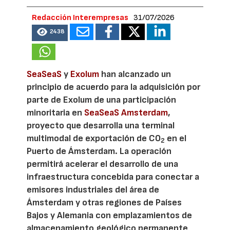
Redacción Interempresas
31/07/2026
2438
SeaSeaS
y
Exolum
han alcanzado un
principio de acuerdo para la adquisición por
parte de Exolum de una participación
minoritaria en
SeaSeaS Amsterdam
,
proyecto que desarrolla una terminal
multimodal de exportación de CO
en el
2
Puerto de Ámsterdam. La operación
permitirá acelerar el desarrollo de una
infraestructura concebida para conectar a
emisores industriales del área de
Ámsterdam y otras regiones de Países
Bajos y Alemania con emplazamientos de
almacenamiento geológico permanente