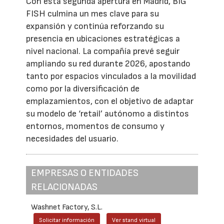
Con esta segunda apertura en Madrid, BIG
FISH culmina un mes clave para su
expansión y continúa reforzando su
presencia en ubicaciones estratégicas a
nivel nacional. La compañía prevé seguir
ampliando su red durante 2026, apostando
tanto por espacios vinculados a la movilidad
como por la diversificación de
emplazamientos, con el objetivo de adaptar
su modelo de ‘retail’ autónomo a distintos
entornos, momentos de consumo y
necesidades del usuario.
EMPRESAS O ENTIDADES
RELACIONADAS
Washnet Factory, S.L.
Solicitar información
Ver stand virtual