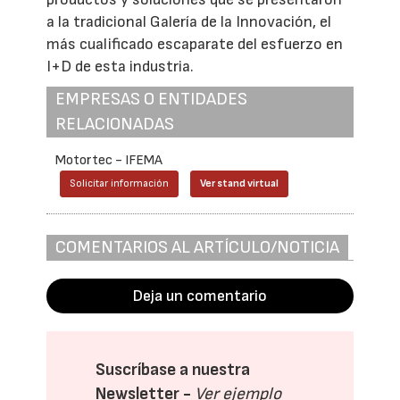
a la tradicional Galería de la Innovación, el
más cualificado escaparate del esfuerzo en
I+D de esta industria.
EMPRESAS O ENTIDADES
RELACIONADAS
Motortec - IFEMA
Solicitar información
Ver stand virtual
COMENTARIOS AL ARTÍCULO/NOTICIA
Deja un comentario
Suscríbase a nuestra
Newsletter -
Ver ejemplo