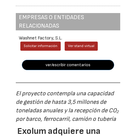
EMPRESAS O ENTIDADES
RELACIONADAS
Washnet Factory, S.L.
Solicitar información
Ver stand virtual
ver/escribir comentarios
El proyecto contempla una capacidad
de gestión de hasta 3,5 millones de
toneladas anuales y la recepción de CO₂
por barco, ferrocarril, camión o tubería
Exolum adquiere una