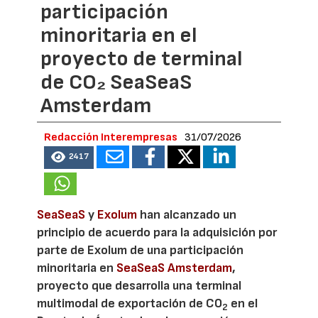
participación
minoritaria en el
proyecto de terminal
de CO₂ SeaSeaS
Amsterdam
Redacción Interempresas
31/07/2026
2417
SeaSeaS
y
Exolum
han alcanzado un
principio de acuerdo para la adquisición por
parte de Exolum de una participación
minoritaria en
SeaSeaS Amsterdam
,
proyecto que desarrolla una terminal
multimodal de exportación de CO
en el
2