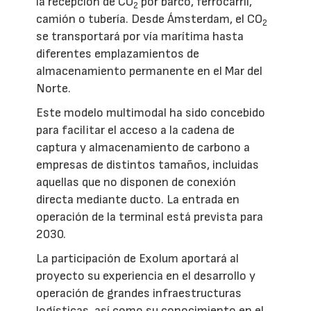
la recepción de CO
por barco, ferrocarril,
2
camión o tubería. Desde Ámsterdam, el CO
2
se transportará por vía marítima hasta
diferentes emplazamientos de
almacenamiento permanente en el Mar del
Norte.
Este modelo multimodal ha sido concebido
para facilitar el acceso a la cadena de
captura y almacenamiento de carbono a
empresas de distintos tamaños, incluidas
aquellas que no disponen de conexión
directa mediante ducto. La entrada en
operación de la terminal está prevista para
2030.
La participación de Exolum aportará al
proyecto su experiencia en el desarrollo y
operación de grandes infraestructuras
logísticas, así como su conocimiento en el