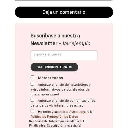
Deja un comentario
Suscríbase a nuestra
Newsletter -
Ver ejemplo
SUSCRIBIRME GRATIS
Marcar todos
Autorizo el envío de newsletters y
avisos informativos personalizados de
interempresas.net
Autorizo el envío de comunicaciones
de terceros vía interempresas.net
He leído y acepto el
Aviso Legal
y la
Política de Protección de Datos
Responsable:
Interempresas Media, S.L.U.
Finalidades:
Suscripción a nuestra(s)