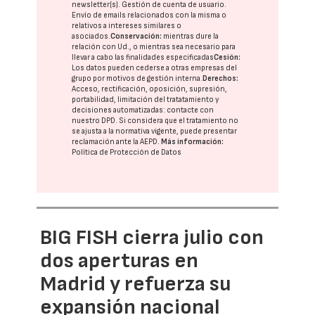
newsletter(s). Gestión de cuenta de usuario.
Envío de emails relacionados con la misma o
relativos a intereses similares o
asociados.
Conservación:
mientras dure la
relación con Ud., o mientras sea necesario para
llevar a cabo las finalidades especificadas
Cesión:
Los datos pueden cederse a otras
empresas del
grupo
por motivos de gestión interna.
Derechos:
Acceso, rectificación, oposición, supresión,
portabilidad, limitación del tratatamiento y
decisiones automatizadas:
contacte con
nuestro DPD
. Si considera que el tratamiento no
se ajusta a la normativa vigente, puede presentar
reclamación ante la
AEPD
.
Más información:
Política de Protección de Datos
BIG FISH cierra julio con
dos aperturas en
Madrid y refuerza su
expansión nacional