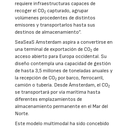
requiere infraestructuras capaces de
recoger el CO
capturado, agrupar
2
volúmenes procedentes de distintos
emisores y transportarlos hasta sus
destinos de almacenamiento”.
SeaSeaS Amsterdam aspira a convertirse en
una terminal de exportación de CO
de
2
acceso abierto para Europa occidental. Su
diseño contempla una capacidad de gestión
de hasta 3,5 millones de toneladas anuales y
la recepción de CO
por barco, ferrocarril,
2
camión o tubería. Desde Ámsterdam, el CO
2
se transportará por vía marítima hasta
diferentes emplazamientos de
almacenamiento permanente en el Mar del
Norte.
Este modelo multimodal ha sido concebido