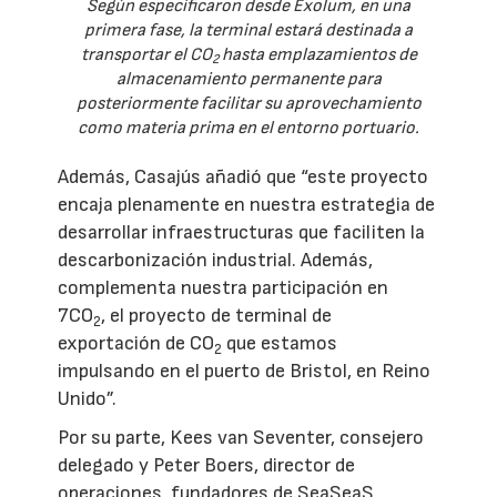
Según especificaron desde Exolum, en una
primera fase, la terminal estará destinada a
transportar el CO
hasta emplazamientos de
2
almacenamiento permanente para
posteriormente facilitar su aprovechamiento
como materia prima en el entorno portuario.
Además, Casajús añadió que “este proyecto
encaja plenamente en nuestra estrategia de
desarrollar infraestructuras que faciliten la
descarbonización industrial. Además,
complementa nuestra participación en
7CO
, el proyecto de terminal de
2
exportación de CO
que estamos
2
impulsando en el puerto de Bristol, en Reino
Unido”.
Por su parte, Kees van Seventer, consejero
delegado y Peter Boers, director de
operaciones, fundadores de SeaSeaS,