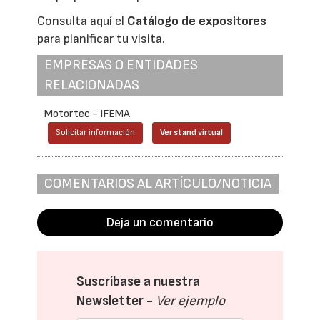
Consulta aquí el
Catálogo de expositores
para planificar tu visita.
EMPRESAS O ENTIDADES
RELACIONADAS
Motortec - IFEMA
Solicitar información
Ver stand virtual
COMENTARIOS AL ARTÍCULO/NOTICIA
Deja un comentario
Suscríbase a nuestra
Newsletter -
Ver ejemplo