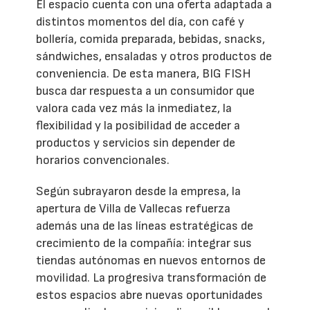
El espacio cuenta con una oferta adaptada a
distintos momentos del día, con café y
bollería, comida preparada, bebidas, snacks,
sándwiches, ensaladas y otros productos de
conveniencia. De esta manera, BIG FISH
busca dar respuesta a un consumidor que
valora cada vez más la inmediatez, la
flexibilidad y la posibilidad de acceder a
productos y servicios sin depender de
horarios convencionales.
Según subrayaron desde la empresa, la
apertura de Villa de Vallecas refuerza
además una de las líneas estratégicas de
crecimiento de la compañía: integrar sus
tiendas autónomas en nuevos entornos de
movilidad. La progresiva transformación de
estos espacios abre nuevas oportunidades