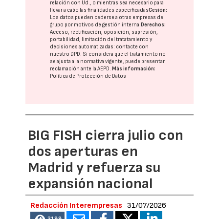
relación con Ud., o mientras sea necesario para
llevar a cabo las finalidades especificadas
Cesión:
Los datos pueden cederse a otras
empresas del
grupo
por motivos de gestión interna.
Derechos:
Acceso, rectificación, oposición, supresión,
portabilidad, limitación del tratatamiento y
decisiones automatizadas:
contacte con
nuestro DPD
. Si considera que el tratamiento no
se ajusta a la normativa vigente, puede presentar
reclamación ante la
AEPD
.
Más información:
Política de Protección de Datos
BIG FISH cierra julio con
dos aperturas en
Madrid y refuerza su
expansión nacional
Redacción Interempresas
31/07/2026
3188