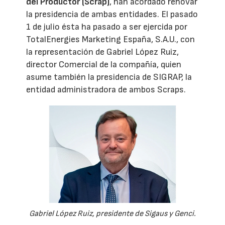
del Productor (Scrap)
, han acordado renovar
la presidencia de ambas entidades. El pasado
1 de julio ésta ha pasado a ser ejercida por
TotalEnergies Marketing España, S.A.U., con
la representación de Gabriel López Ruiz,
director Comercial de la compañía, quien
asume también la presidencia de SIGRAP, la
entidad administradora de ambos Scraps.
Gabriel López Ruiz, presidente de Sigaus y Genci.