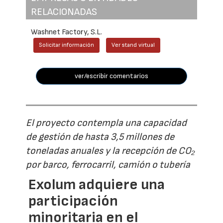
RELACIONADAS
Washnet Factory, S.L.
Solicitar información
Ver stand virtual
ver/escribir comentarios
El proyecto contempla una capacidad
de gestión de hasta 3,5 millones de
toneladas anuales y la recepción de CO₂
por barco, ferrocarril, camión o tubería
Exolum adquiere una
participación
minoritaria en el