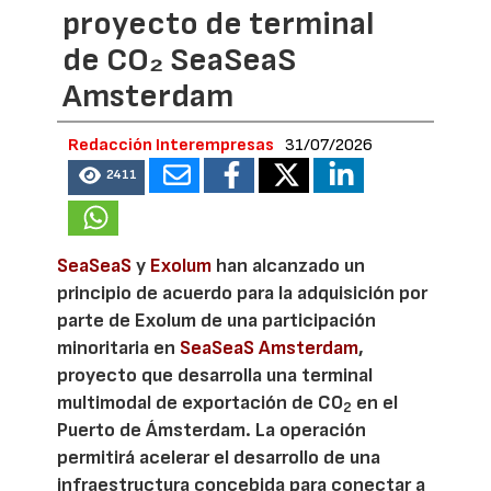
proyecto de terminal
de CO₂ SeaSeaS
Amsterdam
Redacción Interempresas
31/07/2026
2411
SeaSeaS
y
Exolum
han alcanzado un
principio de acuerdo para la adquisición por
parte de Exolum de una participación
minoritaria en
SeaSeaS Amsterdam
,
proyecto que desarrolla una terminal
multimodal de exportación de CO
en el
2
Puerto de Ámsterdam. La operación
permitirá acelerar el desarrollo de una
infraestructura concebida para conectar a