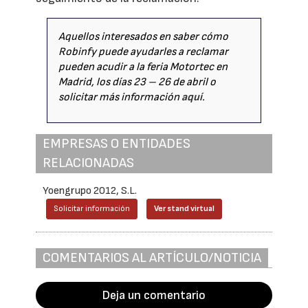
Aquellos interesados en saber cómo
Robinfy puede ayudarles a reclamar
pueden acudir a la feria Motortec en
Madrid, los días 23 – 26 de abril o
solicitar más información
aquí
.
EMPRESAS O ENTIDADES
RELACIONADAS
Yoengrupo 2012, S.L.
Solicitar información
Ver stand virtual
COMENTARIOS AL ARTÍCULO/NOTICIA
Deja un comentario