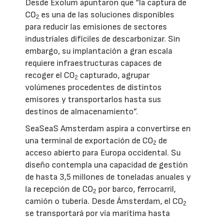
Desde Exolum apuntaron que “la captura de
CO
es una de las soluciones disponibles
2
para reducir las emisiones de sectores
industriales difíciles de descarbonizar. Sin
embargo, su implantación a gran escala
requiere infraestructuras capaces de
recoger el CO
capturado, agrupar
2
volúmenes procedentes de distintos
emisores y transportarlos hasta sus
destinos de almacenamiento”.
SeaSeaS Amsterdam aspira a convertirse en
una terminal de exportación de CO
de
2
acceso abierto para Europa occidental. Su
diseño contempla una capacidad de gestión
de hasta 3,5 millones de toneladas anuales y
la recepción de CO
por barco, ferrocarril,
2
camión o tubería. Desde Ámsterdam, el CO
2
se transportará por vía marítima hasta