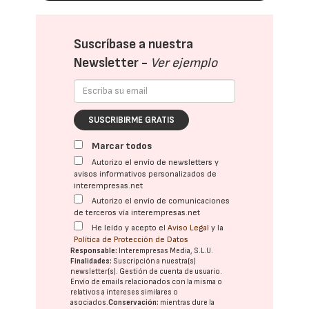
Suscríbase a nuestra
Newsletter -
Ver ejemplo
SUSCRIBIRME GRATIS
Marcar todos
Autorizo el envío de newsletters y
avisos informativos personalizados de
interempresas.net
Autorizo el envío de comunicaciones
de terceros vía interempresas.net
He leído y acepto el
Aviso Legal
y la
Política de Protección de Datos
Responsable:
Interempresas Media, S.L.U.
Finalidades:
Suscripción a nuestra(s)
newsletter(s). Gestión de cuenta de usuario.
Envío de emails relacionados con la misma o
relativos a intereses similares o
asociados.
Conservación:
mientras dure la