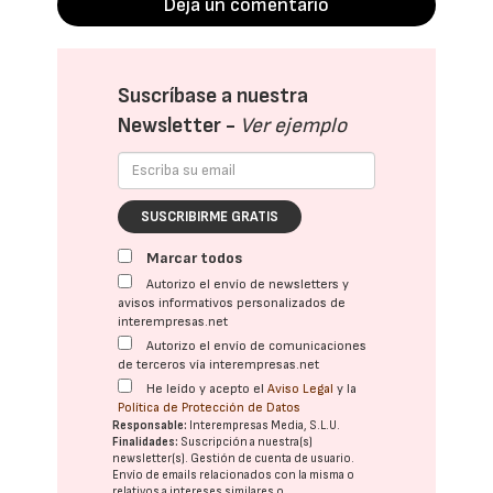
Deja un comentario
Suscríbase a nuestra
Newsletter -
Ver ejemplo
SUSCRIBIRME GRATIS
Marcar todos
Autorizo el envío de newsletters y
avisos informativos personalizados de
interempresas.net
Autorizo el envío de comunicaciones
de terceros vía interempresas.net
He leído y acepto el
Aviso Legal
y la
Política de Protección de Datos
Responsable:
Interempresas Media, S.L.U.
Finalidades:
Suscripción a nuestra(s)
newsletter(s). Gestión de cuenta de usuario.
Envío de emails relacionados con la misma o
relativos a intereses similares o