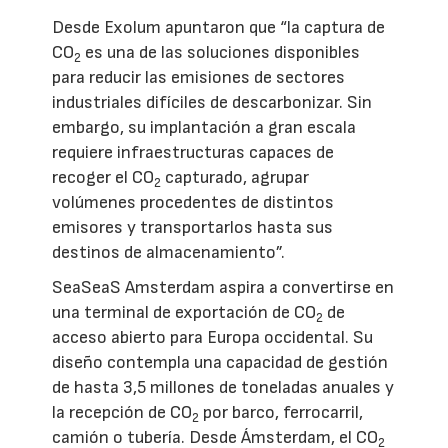
Desde Exolum apuntaron que “la captura de
CO
es una de las soluciones disponibles
2
para reducir las emisiones de sectores
industriales difíciles de descarbonizar. Sin
embargo, su implantación a gran escala
requiere infraestructuras capaces de
recoger el CO
capturado, agrupar
2
volúmenes procedentes de distintos
emisores y transportarlos hasta sus
destinos de almacenamiento”.
SeaSeaS Amsterdam aspira a convertirse en
una terminal de exportación de CO
de
2
acceso abierto para Europa occidental. Su
diseño contempla una capacidad de gestión
de hasta 3,5 millones de toneladas anuales y
la recepción de CO
por barco, ferrocarril,
2
camión o tubería. Desde Ámsterdam, el CO
2