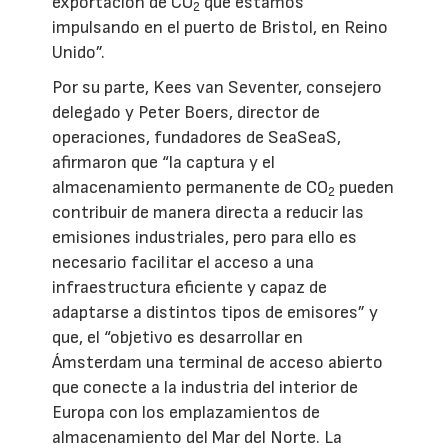
exportación de CO
que estamos
2
impulsando en el puerto de Bristol, en Reino
Unido”.
Por su parte, Kees van Seventer, consejero
delegado y Peter Boers, director de
operaciones, fundadores de SeaSeaS,
afirmaron que “la captura y el
almacenamiento permanente de CO
pueden
2
contribuir de manera directa a reducir las
emisiones industriales, pero para ello es
necesario facilitar el acceso a una
infraestructura eficiente y capaz de
adaptarse a distintos tipos de emisores” y
que, el “objetivo es desarrollar en
Ámsterdam una terminal de acceso abierto
que conecte a la industria del interior de
Europa con los emplazamientos de
almacenamiento del Mar del Norte. La