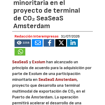
minoritaria en el
proyecto de terminal
de CO₂ SeaSeaS
Amsterdam
Redacción Interempresas
31/07/2026
2258
SeaSeaS
y
Exolum
han alcanzado un
principio de acuerdo para la adquisición por
parte de Exolum de una participación
minoritaria en
SeaSeaS Amsterdam
,
proyecto que desarrolla una terminal
multimodal de exportación de CO
en el
2
Puerto de Ámsterdam. La operación
permitirá acelerar el desarrollo de una