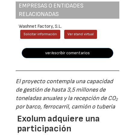
EMPRESAS O ENTIDADES
RELACIONADAS
Washnet Factory, S.L.
Solicitar información
Ver stand virtual
ver/escribir comentarios
El proyecto contempla una capacidad
de gestión de hasta 3,5 millones de
toneladas anuales y la recepción de CO₂
por barco, ferrocarril, camión o tubería
Exolum adquiere una
participación