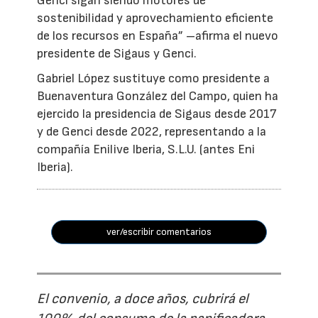
Genci sigan siendo motores de
sostenibilidad y aprovechamiento eficiente
de los recursos en España” –afirma el nuevo
presidente de Sigaus y Genci.
Gabriel López sustituye como presidente a
Buenaventura González del Campo, quien ha
ejercido la presidencia de Sigaus desde 2017
y de Genci desde 2022, representando a la
compañía Enilive Iberia, S.L.U. (antes Eni
Iberia).
ver/escribir comentarios
El convenio, a doce años, cubrirá el