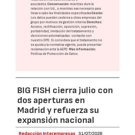
asociados.
Conservación:
mientras dure la
relación con Ud., o mientras sea necesario para
llevar a cabo las finalidades especificadas
Cesión:
Los datos pueden cederse a otras
empresas del
grupo
por motivos de gestión interna.
Derechos:
Acceso, rectificación, oposición, supresión,
portabilidad, limitación del tratatamiento y
decisiones automatizadas:
contacte con
nuestro DPD
. Si considera que el tratamiento no
se ajusta a la normativa vigente, puede presentar
reclamación ante la
AEPD
.
Más información:
Política de Protección de Datos
BIG FISH cierra julio con
dos aperturas en
Madrid y refuerza su
expansión nacional
Redacción Interempresas
31/07/2026