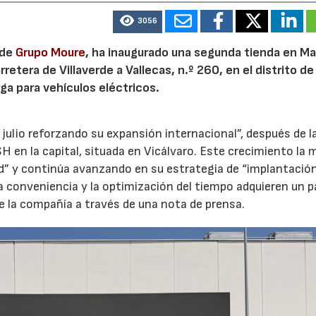
3056
 de
Grupo Moure
, ha inaugurado una segunda tienda en Mad
etera de Villaverde a Vallecas, n.º 260, en el distrito de 
ga para vehículos eléctricos.
 julio reforzando su expansión internacional”, después de l
H en la capital, situada en Vicálvaro. Este crecimiento la 
id” y continúa avanzando en su estrategia de “implantació
la conveniencia y la optimización del tiempo adquieren un p
e la compañía a través de una nota de prensa.