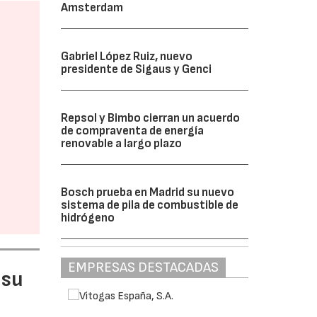
Amsterdam
Gabriel López Ruiz, nuevo
presidente de Sigaus y Genci
Repsol y Bimbo cierran un acuerdo
de compraventa de energía
renovable a largo plazo
Bosch prueba en Madrid su nuevo
sistema de pila de combustible de
hidrógeno
EMPRESAS DESTACADAS
 su