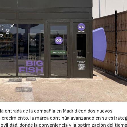
 la entrada de la compañía en Madrid con dos nuevos
crecimiento, la marca continúa avanzando en su estrateg
ovilidad, donde la conveniencia y la optimización del tiem