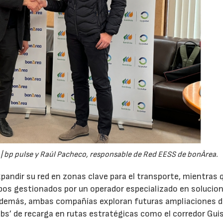
la | bp pulse y Raúl Pacheco, responsable de Red EESS de bonÀrea.
xpandir su red en zonas clave para el transporte, mientras 
ipos gestionados por un operador especializado en solucio
 Además, ambas compañías exploran futuras ampliaciones 
hubs’ de recarga en rutas estratégicas como el corredor Gu