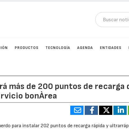
NIÓN
PRODUCTOS
TECNOLOGÍA
AGENDA
ENTIDADES
lará más de 200 puntos de recarga 
ervicio bonÀrea
erdo para instalar 202 puntos de recarga rápida y ultrarráp