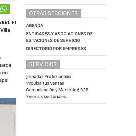
OTRAS SECCIONES
rid. El
AGENDA
Villa
ENTIDADES Y ASOCIACIONES DE
ESTACIONES DE SERVICIO
DIRECTORIO POR EMPRESAS
a
SERVICIOS
marca
n en
Jornadas Profesionales
apel
Impulsa tus ventas
Comunicación y Marketing B2B
Eventos sectoriales