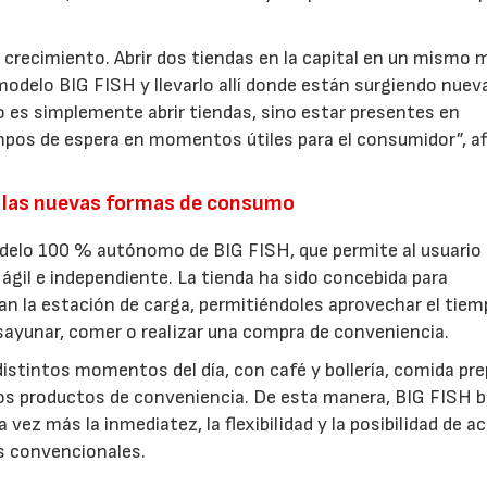
 crecimiento. Abrir dos tiendas en la capital en un mismo 
modelo BIG FISH y llevarlo allí donde están surgiendo nuev
 es simplemente abrir tiendas, sino estar presentes en
pos de espera en momentos útiles para el consumidor”, a
.
 las nuevas formas de consumo
odelo 100 % autónomo de BIG FISH, que permite al usuario
ágil e independiente. La tienda ha sido concebida para
an la estación de carga, permitiéndoles aprovechar el tiem
esayunar, comer o realizar una compra de conveniencia.
istintos momentos del día, con café y bollería, comida pre
ros productos de conveniencia. De esta manera, BIG FISH 
vez más la inmediatez, la flexibilidad y la posibilidad de a
os convencionales.