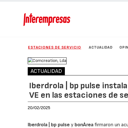
ESTACIONES DE SERVICIO
ACTUALIDAD
OPI
ACTUALIDAD
Iberdrola | bp pulse insta
VE en las estaciones de s
20/02/2025
Iberdrola | bp pulse
y
bonÀrea
firmaron un acu