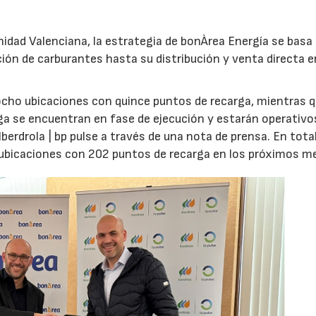
.
idad Valenciana, la estrategia de bonÀrea Energía se basa
ión de carburantes hasta su distribución y venta directa e
 ocho ubicaciones con quince puntos de recarga, mientras 
a se encuentran en fase de ejecución y estarán operativos
erdrola | bp pulse a través de una nota de prensa. En total
6 ubicaciones con 202 puntos de recarga en los próximos m