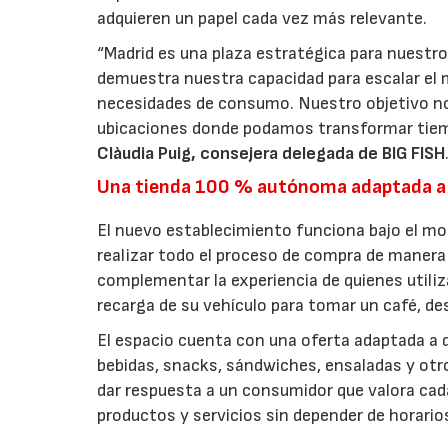
adquieren un papel cada vez más relevante.
“Madrid es una plaza estratégica para nuestro
demuestra nuestra capacidad para escalar el 
necesidades de consumo. Nuestro objetivo no
ubicaciones donde podamos transformar tiem
Clàudia Puig, consejera delegada de BIG FISH
Una tienda 100 % autónoma adaptada a
El nuevo establecimiento funciona bajo el m
realizar todo el proceso de compra de manera 
complementar la experiencia de quienes utiliz
recarga de su vehículo para tomar un café, d
El espacio cuenta con una oferta adaptada a d
bebidas, snacks, sándwiches, ensaladas y ot
dar respuesta a un consumidor que valora cada 
productos y servicios sin depender de horari