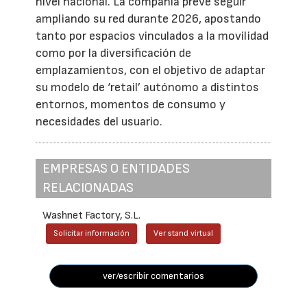
nivel nacional. La compañía prevé seguir
ampliando su red durante 2026, apostando
tanto por espacios vinculados a la movilidad
como por la diversificación de
emplazamientos, con el objetivo de adaptar
su modelo de ‘retail’ autónomo a distintos
entornos, momentos de consumo y
necesidades del usuario.
EMPRESAS O ENTIDADES
RELACIONADAS
Washnet Factory, S.L.
Solicitar información
Ver stand virtual
ver/escribir comentarios