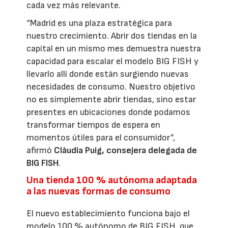
cada vez más relevante.
“Madrid es una plaza estratégica para
nuestro crecimiento. Abrir dos tiendas en la
capital en un mismo mes demuestra nuestra
capacidad para escalar el modelo BIG FISH y
llevarlo allí donde están surgiendo nuevas
necesidades de consumo. Nuestro objetivo
no es simplemente abrir tiendas, sino estar
presentes en ubicaciones donde podamos
transformar tiempos de espera en
momentos útiles para el consumidor”,
afirmó
Clàudia Puig, consejera delegada de
BIG FISH
.
Una tienda 100 % autónoma adaptada
a las nuevas formas de consumo
El nuevo establecimiento funciona bajo el
modelo 100 % autónomo de BIG FISH, que