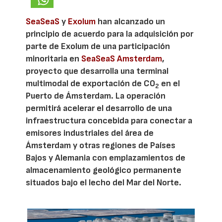
SeaSeaS
y
Exolum
han alcanzado un
principio de acuerdo para la adquisición por
parte de Exolum de una participación
minoritaria en
SeaSeaS Amsterdam
,
proyecto que desarrolla una terminal
multimodal de exportación de CO
en el
2
Puerto de Ámsterdam. La operación
permitirá acelerar el desarrollo de una
infraestructura concebida para conectar a
emisores industriales del área de
Ámsterdam y otras regiones de Países
Bajos y Alemania con emplazamientos de
almacenamiento geológico permanente
situados bajo el lecho del Mar del Norte.