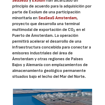
SeaSeaS
y
Exolum
han alcanzado un
principio de acuerdo para la adquisición por
parte de Exolum de una participación
minoritaria en
SeaSeaS Amsterdam
,
proyecto que desarrolla una terminal
multimodal de exportación de CO
en el
2
Puerto de Ámsterdam. La operación
permitirá acelerar el desarrollo de una
infraestructura concebida para conectar a
emisores industriales del área de
Ámsterdam y otras regiones de Países
Bajos y Alemania con emplazamientos de
almacenamiento geológico permanente
situados bajo el lecho del Mar del Norte.