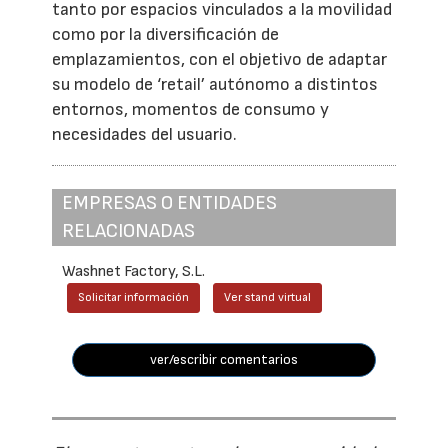
tanto por espacios vinculados a la movilidad
como por la diversificación de
emplazamientos, con el objetivo de adaptar
su modelo de ‘retail’ autónomo a distintos
entornos, momentos de consumo y
necesidades del usuario.
EMPRESAS O ENTIDADES
RELACIONADAS
Washnet Factory, S.L.
Solicitar información
Ver stand virtual
ver/escribir comentarios