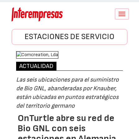
Conmutar
navegació
ESTACIONES DE SERVICIO
ACTUALIDAD
Las seis ubicaciones para el suministro
de Bio GNL, abanderadas por Knauber,
están ubicadas en puntos estratégicos
del territorio germano
OnTurtle abre su red de
Bio GNL con seis
estaciones en Alemania