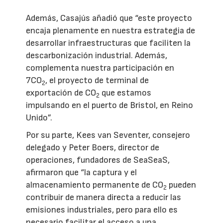
Además, Casajús añadió que “este proyecto
encaja plenamente en nuestra estrategia de
desarrollar infraestructuras que faciliten la
descarbonización industrial. Además,
complementa nuestra participación en
7CO
, el proyecto de terminal de
2
exportación de CO
que estamos
2
impulsando en el puerto de Bristol, en Reino
Unido”.
Por su parte, Kees van Seventer, consejero
delegado y Peter Boers, director de
operaciones, fundadores de SeaSeaS,
afirmaron que “la captura y el
almacenamiento permanente de CO
pueden
2
contribuir de manera directa a reducir las
emisiones industriales, pero para ello es
necesario facilitar el acceso a una