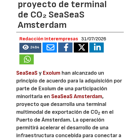
proyecto de terminal
de CO₂ SeaSeaS
Amsterdam
Redacción Interempresas
31/07/2026
2484
SeaSeaS
y
Exolum
han alcanzado un
principio de acuerdo para la adquisición por
parte de Exolum de una participación
minoritaria en
SeaSeaS Amsterdam
,
proyecto que desarrolla una terminal
multimodal de exportación de CO
en el
2
Puerto de Ámsterdam. La operación
permitirá acelerar el desarrollo de una
infraestructura concebida para conectar a