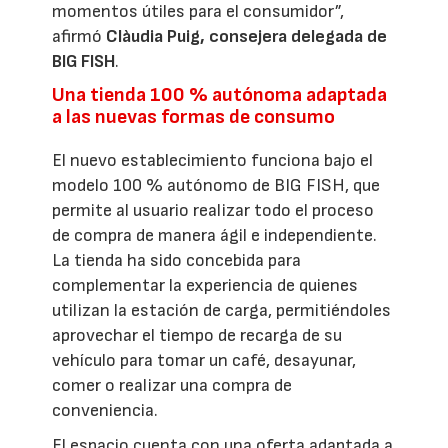
momentos útiles para el consumidor”,
afirmó
Clàudia Puig, consejera delegada de
BIG FISH
.
Una tienda 100 % autónoma adaptada
a las nuevas formas de consumo
El nuevo establecimiento funciona bajo el
modelo 100 % autónomo de BIG FISH, que
permite al usuario realizar todo el proceso
de compra de manera ágil e independiente.
La tienda ha sido concebida para
complementar la experiencia de quienes
utilizan la estación de carga, permitiéndoles
aprovechar el tiempo de recarga de su
vehículo para tomar un café, desayunar,
comer o realizar una compra de
conveniencia.
El espacio cuenta con una oferta adaptada a