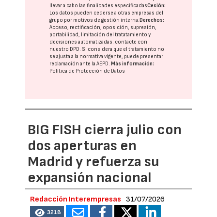
llevar a cabo las finalidades especificadas
Cesión:
Los datos pueden cederse a otras
empresas del
grupo
por motivos de gestión interna.
Derechos:
Acceso, rectificación, oposición, supresión,
portabilidad, limitación del tratatamiento y
decisiones automatizadas:
contacte con
nuestro DPD
. Si considera que el tratamiento no
se ajusta a la normativa vigente, puede presentar
reclamación ante la
AEPD
.
Más información:
Política de Protección de Datos
BIG FISH cierra julio con
dos aperturas en
Madrid y refuerza su
expansión nacional
Redacción Interempresas
31/07/2026
3218