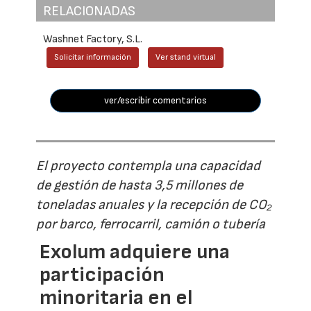
RELACIONADAS
Washnet Factory, S.L.
Solicitar información
Ver stand virtual
ver/escribir comentarios
El proyecto contempla una capacidad
de gestión de hasta 3,5 millones de
toneladas anuales y la recepción de CO₂
por barco, ferrocarril, camión o tubería
Exolum adquiere una
participación
minoritaria en el