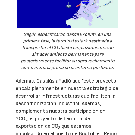
Según especificaron desde Exolum, en una
primera fase, la terminal estará destinada a
transportar el CO
hasta emplazamientos de
2
almacenamiento permanente para
posteriormente facilitar su aprovechamiento
como materia prima en el entorno portuario.
Además, Casajús añadió que “este proyecto
encaja plenamente en nuestra estrategia de
desarrollar infraestructuras que faciliten la
descarbonización industrial. Además,
complementa nuestra participación en
7CO
, el proyecto de terminal de
2
exportación de CO
que estamos
2
impulsando en el puerto de Bristol, en Reino