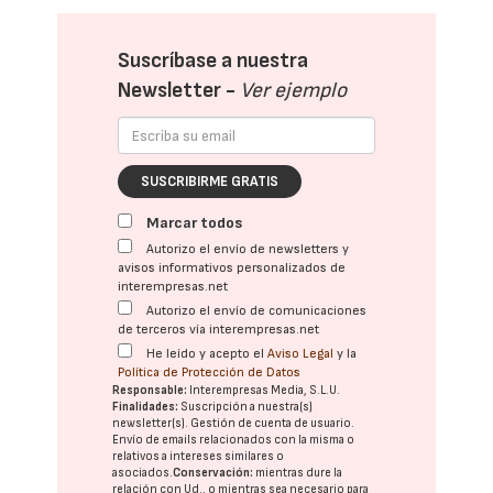
Suscríbase a nuestra
Newsletter -
Ver ejemplo
SUSCRIBIRME GRATIS
Marcar todos
Autorizo el envío de newsletters y
avisos informativos personalizados de
interempresas.net
Autorizo el envío de comunicaciones
de terceros vía interempresas.net
He leído y acepto el
Aviso Legal
y la
Política de Protección de Datos
Responsable:
Interempresas Media, S.L.U.
Finalidades:
Suscripción a nuestra(s)
newsletter(s). Gestión de cuenta de usuario.
Envío de emails relacionados con la misma o
relativos a intereses similares o
asociados.
Conservación:
mientras dure la
relación con Ud., o mientras sea necesario para