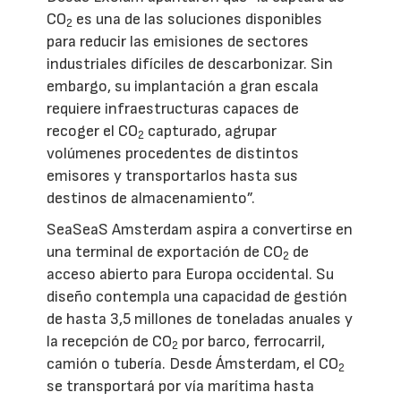
CO
es una de las soluciones disponibles
2
para reducir las emisiones de sectores
industriales difíciles de descarbonizar. Sin
embargo, su implantación a gran escala
requiere infraestructuras capaces de
recoger el CO
capturado, agrupar
2
volúmenes procedentes de distintos
emisores y transportarlos hasta sus
destinos de almacenamiento”.
SeaSeaS Amsterdam aspira a convertirse en
una terminal de exportación de CO
de
2
acceso abierto para Europa occidental. Su
diseño contempla una capacidad de gestión
de hasta 3,5 millones de toneladas anuales y
la recepción de CO
por barco, ferrocarril,
2
camión o tubería. Desde Ámsterdam, el CO
2
se transportará por vía marítima hasta