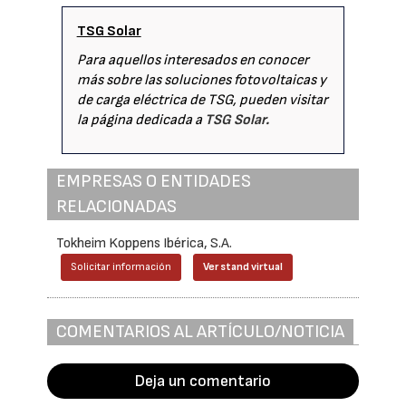
TSG Solar
Para aquellos interesados en conocer
más sobre las soluciones fotovoltaicas y
de carga eléctrica de TSG, pueden visitar
la página dedicada a
TSG Solar.
EMPRESAS O ENTIDADES
RELACIONADAS
Tokheim Koppens Ibérica, S.A.
Solicitar información
Ver stand virtual
COMENTARIOS AL ARTÍCULO/NOTICIA
Deja un comentario