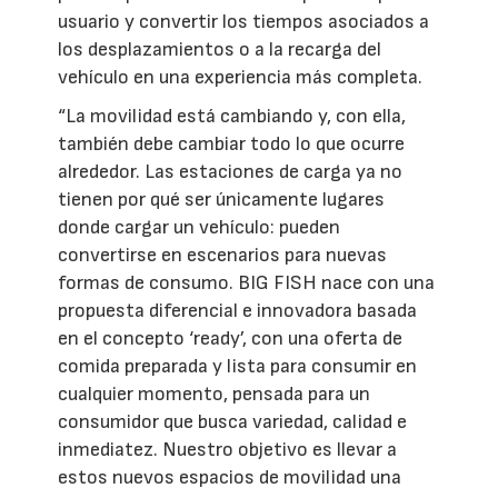
usuario y convertir los tiempos asociados a
los desplazamientos o a la recarga del
vehículo en una experiencia más completa.
“La movilidad está cambiando y, con ella,
también debe cambiar todo lo que ocurre
alrededor. Las estaciones de carga ya no
tienen por qué ser únicamente lugares
donde cargar un vehículo: pueden
convertirse en escenarios para nuevas
formas de consumo. BIG FISH nace con una
propuesta diferencial e innovadora basada
en el concepto ‘ready’, con una oferta de
comida preparada y lista para consumir en
cualquier momento, pensada para un
consumidor que busca variedad, calidad e
inmediatez. Nuestro objetivo es llevar a
estos nuevos espacios de movilidad una