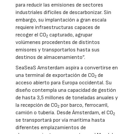
para reducir las emisiones de sectores
industriales difíciles de descarbonizar. Sin
embargo, su implantación a gran escala
requiere infraestructuras capaces de
recoger el CO
capturado, agrupar
2
volúmenes procedentes de distintos
emisores y transportarlos hasta sus
destinos de almacenamiento”.
SeaSeaS Amsterdam aspira a convertirse en
una terminal de exportación de CO
de
2
acceso abierto para Europa occidental. Su
diseño contempla una capacidad de gestión
de hasta 3,5 millones de toneladas anuales y
la recepción de CO
por barco, ferrocarril,
2
camión o tubería. Desde Ámsterdam, el CO
2
se transportará por vía marítima hasta
diferentes emplazamientos de