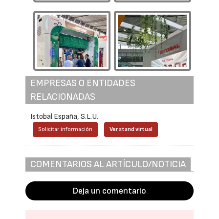
EMPRESAS O ENTIDADES
RELACIONADAS
Istobal España, S.L.U.
Solicitar información
Ver stand virtual
COMENTARIOS AL ARTÍCULO/NOTICIA
Deja un comentario