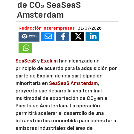
de CO₂ SeaSeaS
Amsterdam
Redacción Interempresas
31/07/2026
2295
SeaSeaS
y
Exolum
han alcanzado un
principio de acuerdo para la adquisición por
parte de Exolum de una participación
minoritaria en
SeaSeaS Amsterdam
,
proyecto que desarrolla una terminal
multimodal de exportación de CO
en el
2
Puerto de Ámsterdam. La operación
permitirá acelerar el desarrollo de una
infraestructura concebida para conectar a
emisores industriales del área de