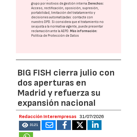
grupo
por motivos de gestión interna.
Derechos:
Acceso, rectificación, oposición, supresión,
portabilidad, limitación del tratatamiento y
decisiones automatizadas:
contacte con
nuestro DPD
. Si considera que el tratamiento no
se ajusta a la normativa vigente, puede presentar
reclamación ante la
AEPD
.
Más información:
Política de Protección de Datos
BIG FISH cierra julio con
dos aperturas en
Madrid y refuerza su
expansión nacional
Redacción Interempresas
31/07/2026
3121