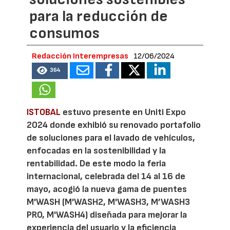
para la reducción de
consumos
Redacción Interempresas
12/06/2024
364
ISTOBAL
estuvo presente en Uniti Expo
2024 donde exhibió su renovado portafolio
de soluciones para el lavado de vehículos,
enfocadas en la sostenibilidad y la
rentabilidad. De este modo la feria
internacional, celebrada del 14 al 16 de
mayo, acogió la nueva gama de puentes
M'WASH (M'WASH2, M'WASH3, M’WASH3
PRO, M'WASH4) diseñada para mejorar la
experiencia del usuario y la eficiencia