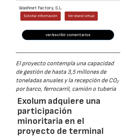
Washnet Factory, S.L.
Solicitar información
Ver stand virtual
ver/escribir comentarios
El proyecto contempla una capacidad
de gestión de hasta 3,5 millones de
toneladas anuales y la recepción de CO₂
por barco, ferrocarril, camión o tubería
Exolum adquiere una
participación
minoritaria en el
proyecto de terminal