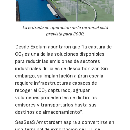
La entrada en operación de la terminal está
prevista para 2030.
Desde Exolum apuntaron que “la captura de
CO
es una de las soluciones disponibles
2
para reducir las emisiones de sectores
industriales difíciles de descarbonizar. Sin
embargo, su implantación a gran escala
requiere infraestructuras capaces de
recoger el CO
capturado, agrupar
2
volúmenes procedentes de distintos
emisores y transportarlos hasta sus
destinos de almacenamiento”.
SeaSeaS Amsterdam aspira a convertirse en
una terminal de exportación de CO
de