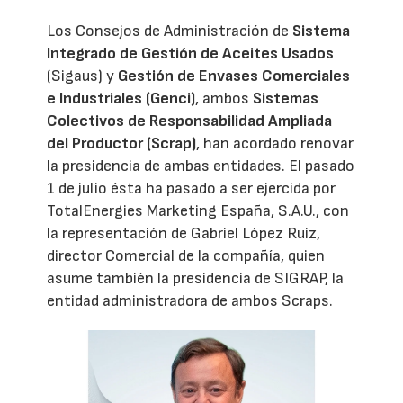
Los Consejos de Administración de
Sistema
Integrado de Gestión de Aceites Usados
(Sigaus) y
Gestión de Envases Comerciales
e Industriales (Genci)
, ambos
Sistemas
Colectivos de Responsabilidad Ampliada
del Productor (Scrap)
, han acordado renovar
la presidencia de ambas entidades. El pasado
1 de julio ésta ha pasado a ser ejercida por
TotalEnergies Marketing España, S.A.U., con
la representación de Gabriel López Ruiz,
director Comercial de la compañía, quien
asume también la presidencia de SIGRAP, la
entidad administradora de ambos Scraps.