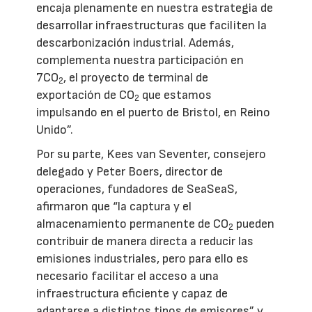
encaja plenamente en nuestra estrategia de
desarrollar infraestructuras que faciliten la
descarbonización industrial. Además,
complementa nuestra participación en
7CO
, el proyecto de terminal de
2
exportación de CO
que estamos
2
impulsando en el puerto de Bristol, en Reino
Unido”.
Por su parte, Kees van Seventer, consejero
delegado y Peter Boers, director de
operaciones, fundadores de SeaSeaS,
afirmaron que “la captura y el
almacenamiento permanente de CO
pueden
2
contribuir de manera directa a reducir las
emisiones industriales, pero para ello es
necesario facilitar el acceso a una
infraestructura eficiente y capaz de
adaptarse a distintos tipos de emisores” y