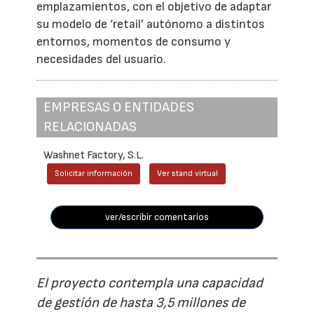
emplazamientos, con el objetivo de adaptar
su modelo de ‘retail’ autónomo a distintos
entornos, momentos de consumo y
necesidades del usuario.
EMPRESAS O ENTIDADES
RELACIONADAS
Washnet Factory, S.L.
Solicitar información
Ver stand virtual
ver/escribir comentarios
El proyecto contempla una capacidad
de gestión de hasta 3,5 millones de