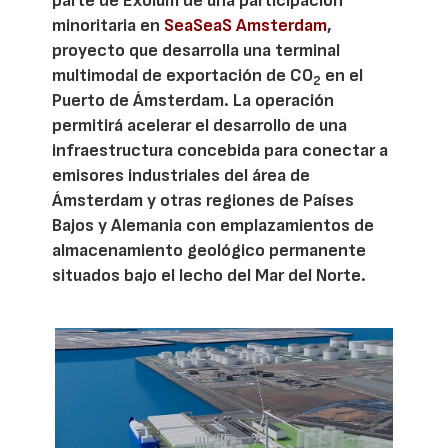
parte de Exolum de una participación
minoritaria en
SeaSeaS Amsterdam
,
proyecto que desarrolla una terminal
multimodal de exportación de CO
en el
2
Puerto de Ámsterdam. La operación
permitirá acelerar el desarrollo de una
infraestructura concebida para conectar a
emisores industriales del área de
Ámsterdam y otras regiones de Países
Bajos y Alemania con emplazamientos de
almacenamiento geológico permanente
situados bajo el lecho del Mar del Norte.