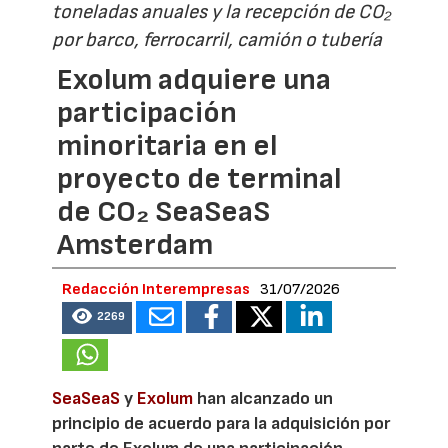
toneladas anuales y la recepción de CO₂
por barco, ferrocarril, camión o tubería
Exolum adquiere una
participación
minoritaria en el
proyecto de terminal
de CO₂ SeaSeaS
Amsterdam
Redacción Interempresas
31/07/2026
2269
SeaSeaS
y
Exolum
han alcanzado un
principio de acuerdo para la adquisición por