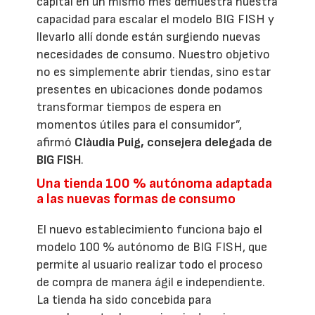
capital en un mismo mes demuestra nuestra
capacidad para escalar el modelo BIG FISH y
llevarlo allí donde están surgiendo nuevas
necesidades de consumo. Nuestro objetivo
no es simplemente abrir tiendas, sino estar
presentes en ubicaciones donde podamos
transformar tiempos de espera en
momentos útiles para el consumidor”,
afirmó
Clàudia Puig, consejera delegada de
BIG FISH
.
Una tienda 100 % autónoma adaptada
a las nuevas formas de consumo
El nuevo establecimiento funciona bajo el
modelo 100 % autónomo de BIG FISH, que
permite al usuario realizar todo el proceso
de compra de manera ágil e independiente.
La tienda ha sido concebida para