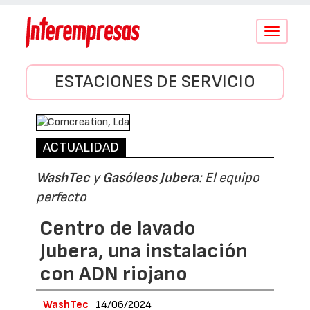
Conmutar
navegació
ESTACIONES DE SERVICIO
ACTUALIDAD
WashTec
y
Gasóleos Jubera
: El equipo
perfecto
Centro de lavado
Jubera, una instalación
con ADN riojano
WashTec
14/06/2024