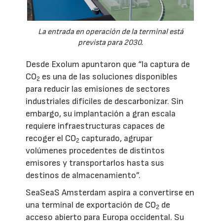
La entrada en operación de la terminal está
prevista para 2030.
Desde Exolum apuntaron que “la captura de
CO
es una de las soluciones disponibles
2
para reducir las emisiones de sectores
industriales difíciles de descarbonizar. Sin
embargo, su implantación a gran escala
requiere infraestructuras capaces de
recoger el CO
capturado, agrupar
2
volúmenes procedentes de distintos
emisores y transportarlos hasta sus
destinos de almacenamiento”.
SeaSeaS Amsterdam aspira a convertirse en
una terminal de exportación de CO
de
2
acceso abierto para Europa occidental. Su