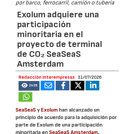
por barco, ferrocarril, camión o tubería
Exolum adquiere una
participación
minoritaria en el
proyecto de terminal
de CO₂ SeaSeaS
Amsterdam
Redacción Interempresas
31/07/2026
2438
SeaSeaS
y
Exolum
han alcanzado un
principio de acuerdo para la adquisición por
parte de Exolum de una participación
minoritaria en
SeaSeaS Amsterdam
,