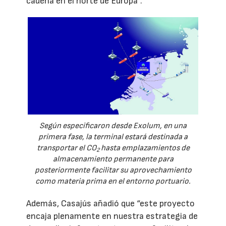
cadena en el norte de Europa”.
Según especificaron desde Exolum, en una
primera fase, la terminal estará destinada a
transportar el CO
hasta emplazamientos de
2
almacenamiento permanente para
posteriormente facilitar su aprovechamiento
como materia prima en el entorno portuario.
Además, Casajús añadió que “este proyecto
encaja plenamente en nuestra estrategia de