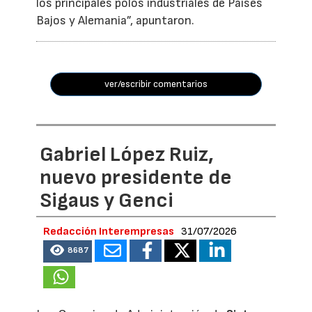
los principales polos industriales de Países
Bajos y Alemania”, apuntaron.
ver/escribir comentarios
Gabriel López Ruiz,
nuevo presidente de
Sigaus y Genci
Redacción Interempresas
31/07/2026
8687