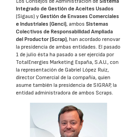
Los Consejos de Administración de
Sistema
Integrado de Gestión de Aceites Usados
(Sigaus) y
Gestión de Envases Comerciales
e Industriales (Genci)
, ambos
Sistemas
Colectivos de Responsabilidad Ampliada
del Productor (Scrap)
, han acordado renovar
la presidencia de ambas entidades. El pasado
1 de julio ésta ha pasado a ser ejercida por
TotalEnergies Marketing España, S.A.U., con
la representación de Gabriel López Ruiz,
director Comercial de la compañía, quien
asume también la presidencia de SIGRAP, la
entidad administradora de ambos Scraps.