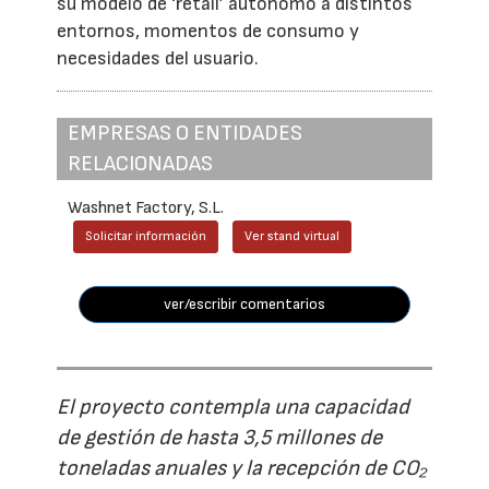
su modelo de ‘retail’ autónomo a distintos
entornos, momentos de consumo y
necesidades del usuario.
EMPRESAS O ENTIDADES
RELACIONADAS
Washnet Factory, S.L.
Solicitar información
Ver stand virtual
ver/escribir comentarios
El proyecto contempla una capacidad
de gestión de hasta 3,5 millones de
toneladas anuales y la recepción de CO₂