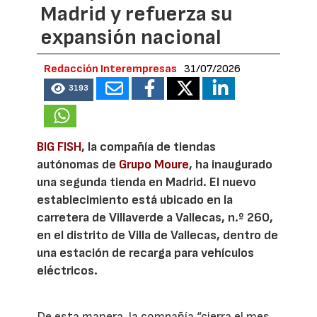
Madrid y refuerza su
expansión nacional
Redacción Interempresas
31/07/2026
3193
BIG FISH
, la compañía de tiendas
autónomas de
Grupo Moure
, ha inaugurado
una segunda tienda en Madrid. El nuevo
establecimiento está ubicado en la
carretera de Villaverde a Vallecas, n.º 260,
en el distrito de Villa de Vallecas, dentro de
una estación de recarga para vehículos
eléctricos.
De esta manera, la compañía “cierra el mes