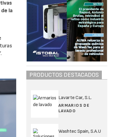
tivas
 de la
e
cturas
.
PRODUCTOS DESTACADOS
Lavarte Car, S.L.
ARMARIOS DE
LAVADO
Washtec Spain, S.A.U