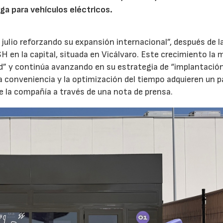
ga para vehículos eléctricos.
 julio reforzando su expansión internacional”, después de l
H en la capital, situada en Vicálvaro. Este crecimiento la 
id” y continúa avanzando en su estrategia de “implantació
la conveniencia y la optimización del tiempo adquieren un p
e la compañía a través de una nota de prensa.