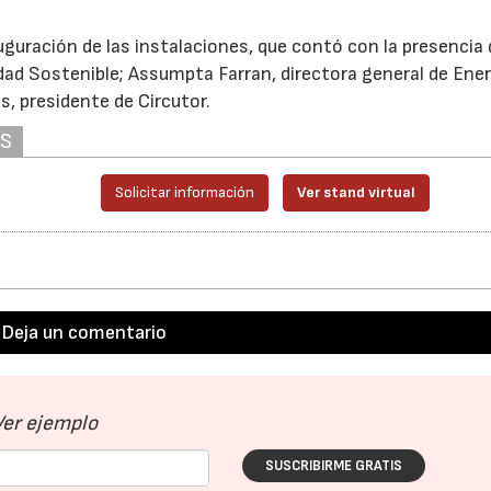
guración de las instalaciones, que contó con la presencia 
dad Sostenible; Assumpta Farran, directora general de Ener
, presidente de Circutor.
AS
Solicitar información
Ver stand virtual
Deja un comentario
Ver ejemplo
SUSCRIBIRME GRATIS