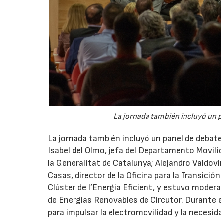
La jornada también incluyó un pa
La jornada también incluyó un panel de debate s
Isabel del Olmo, jefa del Departamento Movili
la Generalitat de Catalunya; Alejandro Valdovi
Casas, director de la Oficina para la Transici
Clúster de l’Energia Eficient, y estuvo moder
de Energias Renovables de Circutor. Durante e
para impulsar la electromovilidad y la necesid