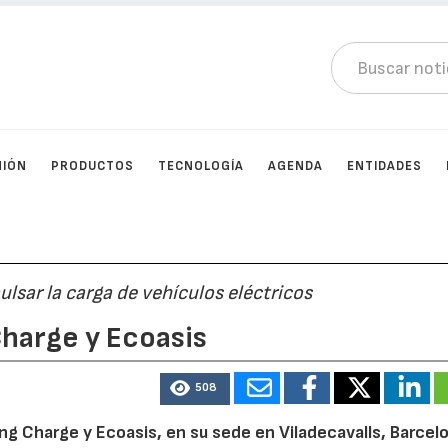
NIÓN
PRODUCTOS
TECNOLOGÍA
AGENDA
ENTIDADES
lsar la carga de vehículos eléctricos
harge y Ecoasis
508
g Charge y Ecoasis, en su sede en Viladecavalls, Barcelo