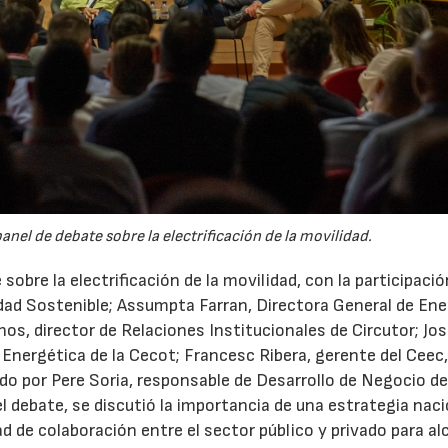
nel de debate sobre la electrificación de la movilidad.
obre la electrificación de la movilidad, con la participació
dad Sostenible; Assumpta Farran, Directora General de Ene
nos, director de Relaciones Institucionales de Circutor; Jo
ón Energética de la Cecot; Francesc Ribera, gerente del Ceec
ado por Pere Soria, responsable de Desarrollo de Negocio de
l debate, se discutió la importancia de una estrategia naci
ad de colaboración entre el sector público y privado para al