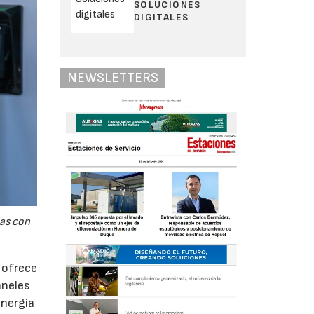
SOLUCIONES
DIGITALES
NEWSLETTERS
das con
 ofrece
aneles
energía