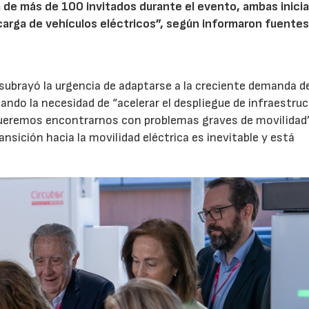
a de más de 100 invitados durante el evento, ambas inicia
carga de vehículos eléctricos”, según informaron fuentes
, subrayó la urgencia de adaptarse a la creciente demanda d
tando la necesidad de “acelerar el despliegue de infraestru
o queremos encontrarnos con problemas graves de movilidad”
nsición hacia la movilidad eléctrica es inevitable y está