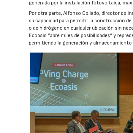
generada por la instalación fotovoltaica, maxim
Por otra parte, Alfonso Collado, director de I
su capacidad para permitir la construcción de
o de hidrógeno en cualquier ubicación sin nece
Ecoasis “abre miles de posibilidades” y repr
permitiendo la generación y almacenamiento p