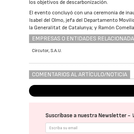
los objetivos de descarbonización.
El evento concluyó con una ceremonia de inau
Isabel del Olmo, jefa del Departamento Movili
la Generalitat de Catalunya; y Ramón Comellas
EMPRESAS O ENTIDADES RELACIONAD
Circutor, S.A.U.
COMENTARIOS AL ARTÍCULO/NOTICIA
Suscríbase a nuestra Newsletter -