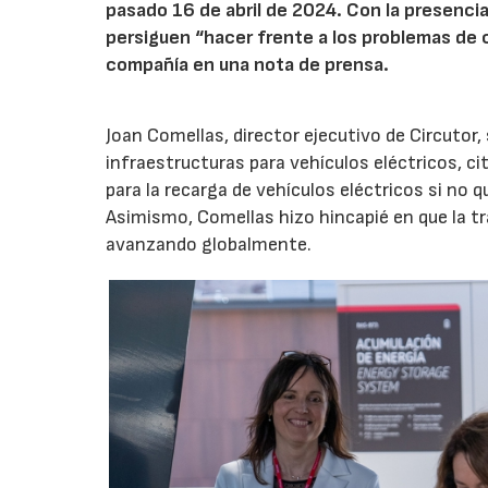
pasado 16 de abril de 2024. Con la presenci
persiguen “hacer frente a los problemas de 
compañía en una nota de prensa.
Joan Comellas, director ejecutivo de Circutor
infraestructuras para vehículos eléctricos, ci
para la recarga de vehículos eléctricos si n
Asimismo, Comellas hizo hincapié en que la tra
avanzando globalmente.