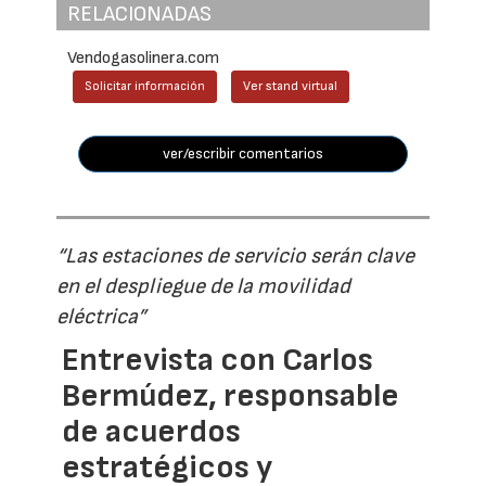
RELACIONADAS
Vendogasolinera.com
Solicitar información
Ver stand virtual
ver/escribir comentarios
“Las estaciones de servicio serán clave
en el despliegue de la movilidad
eléctrica”
Entrevista con Carlos
Bermúdez, responsable
de acuerdos
estratégicos y