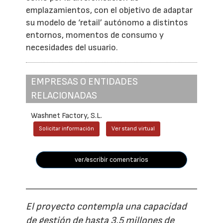
emplazamientos, con el objetivo de adaptar
su modelo de ‘retail’ autónomo a distintos
entornos, momentos de consumo y
necesidades del usuario.
EMPRESAS O ENTIDADES
RELACIONADAS
Washnet Factory, S.L.
Solicitar información
Ver stand virtual
ver/escribir comentarios
El proyecto contempla una capacidad
de gestión de hasta 3,5 millones de