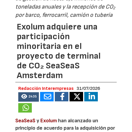
toneladas anuales y la recepción de CO₂
por barco, ferrocarril, camión o tubería
Exolum adquiere una
participación
minoritaria en el
proyecto de terminal
de CO₂ SeaSeaS
Amsterdam
Redacción Interempresas
31/07/2026
2435
SeaSeaS
y
Exolum
han alcanzado un
principio de acuerdo para la adquisición por