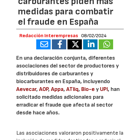
carburantes piden más
medidas para combatir
el fraude en España
Redacción Interempresas
08/02/2024
En una declaración conjunta, diferentes
asociaciones del sector de productores y
distribuidores de carburantes y
biocarburantes en España, incluyendo
Aevecar
,
AOP
,
Appa
,
ATliq
,
Bio-e
y
UPI
, han
solicitado medidas adicionales para
erradicar el fraude que afecta al sector
desde hace años.
Las asociaciones valoraron positivamente la