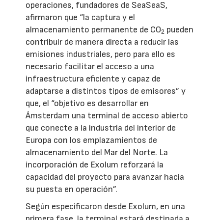
operaciones, fundadores de SeaSeaS,
afirmaron que “la captura y el
almacenamiento permanente de CO
pueden
2
contribuir de manera directa a reducir las
emisiones industriales, pero para ello es
necesario facilitar el acceso a una
infraestructura eficiente y capaz de
adaptarse a distintos tipos de emisores” y
que, el “objetivo es desarrollar en
Ámsterdam una terminal de acceso abierto
que conecte a la industria del interior de
Europa con los emplazamientos de
almacenamiento del Mar del Norte. La
incorporación de Exolum reforzará la
capacidad del proyecto para avanzar hacia
su puesta en operación”.
Según especificaron desde Exolum, en una
primera fase, la terminal estará destinada a