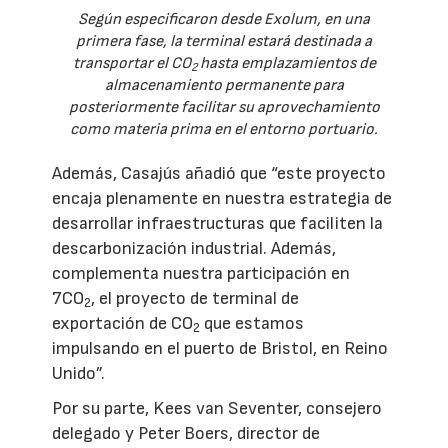
Según especificaron desde Exolum, en una
primera fase, la terminal estará destinada a
transportar el CO
hasta emplazamientos de
2
almacenamiento permanente para
posteriormente facilitar su aprovechamiento
como materia prima en el entorno portuario.
Además, Casajús añadió que “este proyecto
encaja plenamente en nuestra estrategia de
desarrollar infraestructuras que faciliten la
descarbonización industrial. Además,
complementa nuestra participación en
7CO
, el proyecto de terminal de
2
exportación de CO
que estamos
2
impulsando en el puerto de Bristol, en Reino
Unido”.
Por su parte, Kees van Seventer, consejero
delegado y Peter Boers, director de