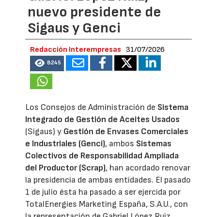
nuevo presidente de
Sigaus y Genci
Redacción Interempresas
31/07/2026
8245
Los Consejos de Administración de
Sistema
Integrado de Gestión de Aceites Usados
(Sigaus) y
Gestión de Envases Comerciales
e Industriales (Genci)
, ambos
Sistemas
Colectivos de Responsabilidad Ampliada
del Productor (Scrap)
, han acordado renovar
la presidencia de ambas entidades. El pasado
1 de julio ésta ha pasado a ser ejercida por
TotalEnergies Marketing España, S.A.U., con
la representación de Gabriel López Ruiz,