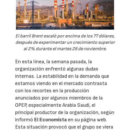
El barril Brent escaló por encima de los 77 dólares,
después de experimentar un crecimiento superior
al 2% durante el martes 28 de noviembre.
En esta linea, la semana pasada, la
organización enfrentó algunas dudas
internas. La estabilidad en la demanda que
estamos viendo en el mercado contrasta
con los recortes en la producción
anunciados por algunos miembros de la
OPEP, especialmente Arabia Saudí, el
principal productor de la organización, según
informó
El Economísta
en su página web.
Esta situación provocó que el grupo se viera