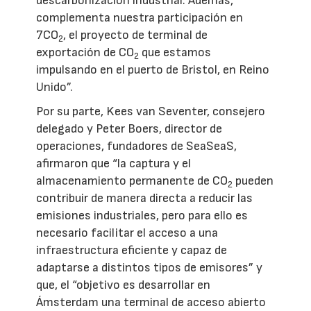
descarbonización industrial. Además,
complementa nuestra participación en
7CO
, el proyecto de terminal de
2
exportación de CO
que estamos
2
impulsando en el puerto de Bristol, en Reino
Unido”.
Por su parte, Kees van Seventer, consejero
delegado y Peter Boers, director de
operaciones, fundadores de SeaSeaS,
afirmaron que “la captura y el
almacenamiento permanente de CO
pueden
2
contribuir de manera directa a reducir las
emisiones industriales, pero para ello es
necesario facilitar el acceso a una
infraestructura eficiente y capaz de
adaptarse a distintos tipos de emisores” y
que, el “objetivo es desarrollar en
Ámsterdam una terminal de acceso abierto