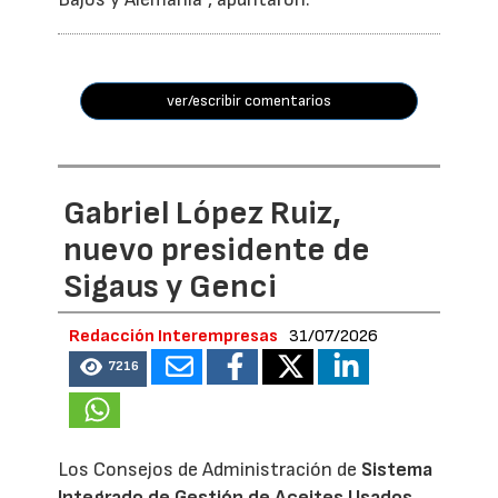
ver/escribir comentarios
Gabriel López Ruiz,
nuevo presidente de
Sigaus y Genci
Redacción Interempresas
31/07/2026
7216
Los Consejos de Administración de
Sistema
Integrado de Gestión de Aceites Usados