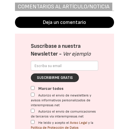
COMENTARIOS AL ARTÍCULO/NOTICIA
Deja un comentario
Suscríbase a nuestra
Newsletter -
Ver ejemplo
SUSCRIBIRME GRATIS
Marcar todos
Autorizo el envío de newsletters y
avisos informativos personalizados de
interempresas.net
Autorizo el envío de comunicaciones
de terceros vía interempresas.net
He leído y acepto el
Aviso Legal
y la
Política de Protección de Datos