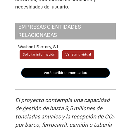
necesidades del usuario.
EMPRESAS O ENTIDADES
RELACIONADAS
Washnet Factory, S.L.
Solicitar información
Ver stand virtual
ver/escribir comentarios
El proyecto contempla una capacidad
de gestión de hasta 3,5 millones de
toneladas anuales y la recepción de CO₂
por barco, ferrocarril, camión o tubería