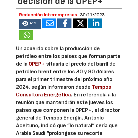
decisión de la OPEP+
Redacción Interempresas
30/11/2023
419
Un acuerdo sobre la producción de
petróleo entre los países que forman parte
de la
OPEP+
situaría el precio del barril de
petróleo brent entre los 80 y 90 dólares
para el primer trimestre del próximo año
2024, según informaron desde
Tempos
Consultora Energética
. En referencia a la
reunión que mantendrán este jueves los
países que componen la OPEP+, el director
general de Tempos Energía, Antonio
Aceituno, indicó que “lo natural” sería que
Arabia Saudí “prolongase su recorte