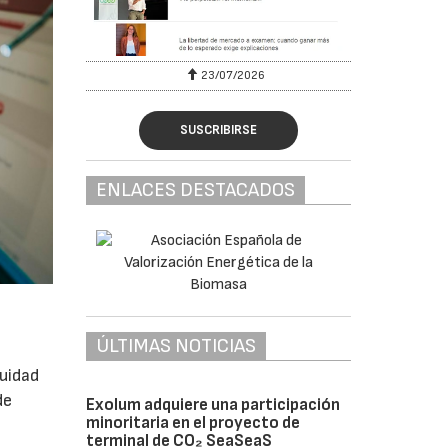
23/07/2026
30/
SUSCRIBIRSE
ENLACES DESTACADOS
ÚLTIMAS NOTICIAS
nuidad
de
Exolum adquiere una participación
minoritaria en el proyecto de
terminal de CO₂ SeaSeaS