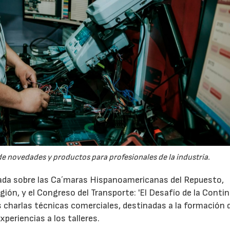
23/07/2026
30/07/2026
 novedades y productos para profesionales de la industria.
nada sobre las Ca´maras Hispanoamericanas del Repuesto,
ión, y el Congreso del Transporte: 'El Desafío de la Conti
as charlas técnicas comerciales, destinadas a la formación 
periencias a los talleres.