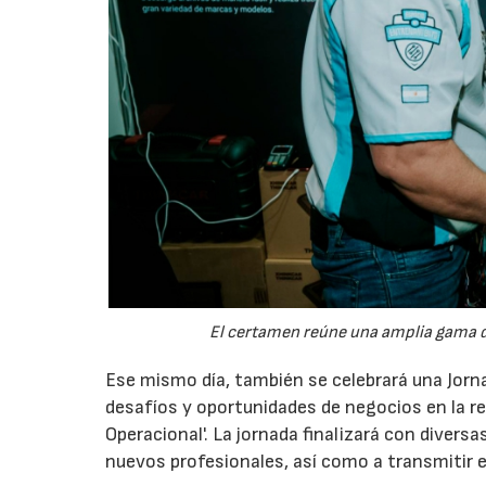
El certamen reúne una amplia gama de
Ese mismo día, también se celebrará una Jor
desafíos y oportunidades de negocios en la reg
Operacional'. La jornada finalizará con divers
nuevos profesionales, así como a transmitir ex