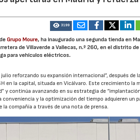
3199
 de
Grupo Moure
, ha inaugurado una segunda tienda en Mad
etera de Villaverde a Vallecas, n.º 260, en el distrito de 
ga para vehículos eléctricos.
 julio reforzando su expansión internacional”, después de l
H en la capital, situada en Vicálvaro. Este crecimiento la 
id” y continúa avanzando en su estrategia de “implantació
la conveniencia y la optimización del tiempo adquieren un p
e la compañía a través de una nota de prensa.