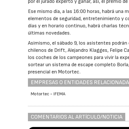
por el jurado experto y ganar, así, el premio d
Ese mismo día, a las 16:00 horas, habrá una m
elementos de seguridad, entretenimiento y con
días y en horario continuo, habrá charlas té
últimas novedades.
Asimismo, el sábado 9, los asistentes podrán
chilenos de Drift, Alejandro Klagges, Felipe 
los coches de los campeones para vivir la ex
sortear un sistema de escape completo Borla,
presencial en Motortec.
EMPRESAS O ENTIDADES RELACIONAD
Motortec - IFEMA
COMENTARIOS AL ARTÍCULO/NOTICIA