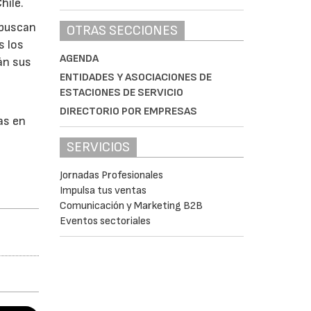
hile.
 buscan
OTRAS SECCIONES
s los
AGENDA
án sus
ENTIDADES Y ASOCIACIONES DE
ESTACIONES DE SERVICIO
DIRECTORIO POR EMPRESAS
as en
SERVICIOS
Jornadas Profesionales
Impulsa tus ventas
Comunicación y Marketing B2B
Eventos sectoriales