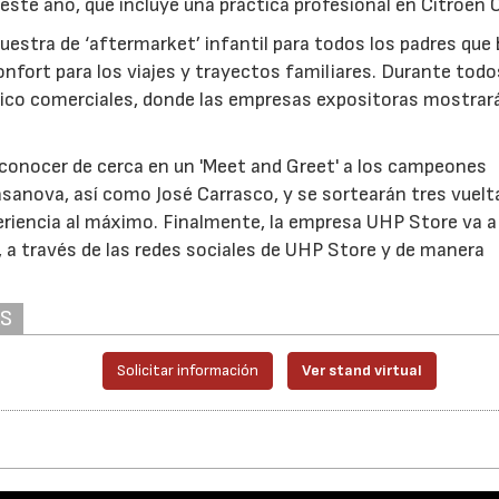
e este año, que incluye una práctica profesional en Citroën C
uestra de ‘aftermarket’ infantil para todos los padres que
fort para los viajes y trayectos familiares. Durante todo
cnico comerciales, donde las empresas expositoras mostrar
 conocer de cerca en un 'Meet and Greet' a los campeones
Casanova, así como José Carrasco, y se sortearán tres vuelt
periencia al máximo. Finalmente, la empresa UHP Store va a
 a través de las redes sociales de UHP Store y de manera
AS
Solicitar información
Ver stand virtual