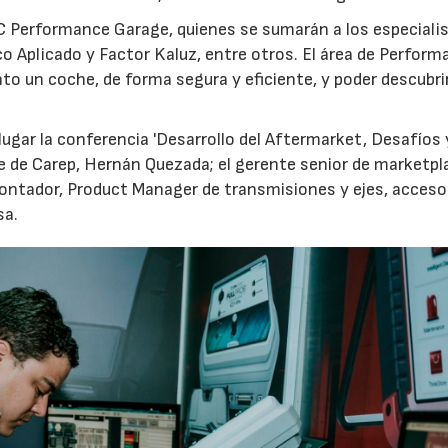
 Performance Garage, quienes se sumarán a los especiali
co Aplicado y Factor Kaluz, entre otros. El área de Perfor
nto un coche, de forma segura y eficiente, y poder descubrir
 lugar la conferencia 'Desarrollo del Aftermarket, Desafíos 
te de Carep, Hernán Quezada; el gerente senior de marketpl
Contador, Product Manager de transmisiones y ejes, acceso
sa.