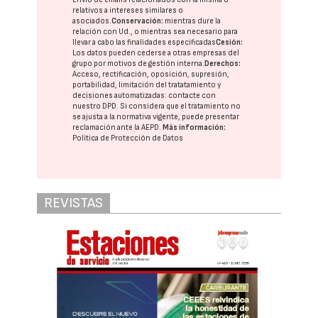
relativos a intereses similares o
asociados.
Conservación:
mientras dure la
relación con Ud., o mientras sea necesario para
llevar a cabo las finalidades especificadas
Cesión:
Los datos pueden cederse a otras
empresas del
grupo
por motivos de gestión interna.
Derechos:
Acceso, rectificación, oposición, supresión,
portabilidad, limitación del tratatamiento y
decisiones automatizadas:
contacte con
nuestro DPD
. Si considera que el tratamiento no
se ajusta a la normativa vigente, puede presentar
reclamación ante la
AEPD
.
Más información:
Política de Protección de Datos
REVISTAS