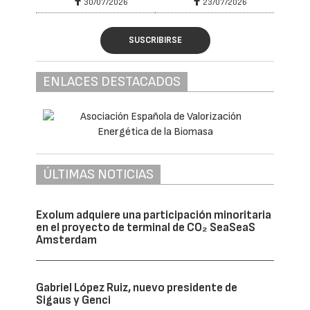
30/07/2026
23/07/2026
SUSCRIBIRSE
ENLACES DESTACADOS
ÚLTIMAS NOTICIAS
Exolum adquiere una participación minoritaria
en el proyecto de terminal de CO₂ SeaSeaS
Amsterdam
Gabriel López Ruiz, nuevo presidente de
Sigaus y Genci