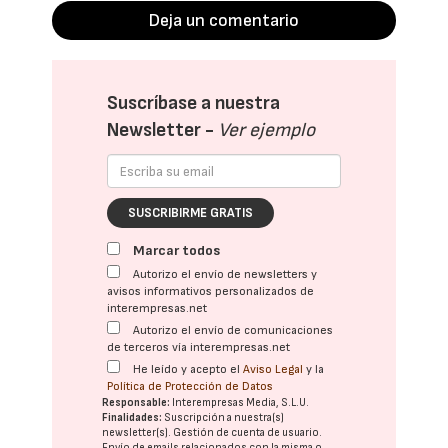
Deja un comentario
Suscríbase a nuestra
Newsletter -
Ver ejemplo
SUSCRIBIRME GRATIS
Marcar todos
Autorizo el envío de newsletters y
avisos informativos personalizados de
interempresas.net
Autorizo el envío de comunicaciones
de terceros vía interempresas.net
He leído y acepto el
Aviso Legal
y la
Política de Protección de Datos
Responsable:
Interempresas Media, S.L.U.
Finalidades:
Suscripción a nuestra(s)
newsletter(s). Gestión de cuenta de usuario.
Envío de emails relacionados con la misma o