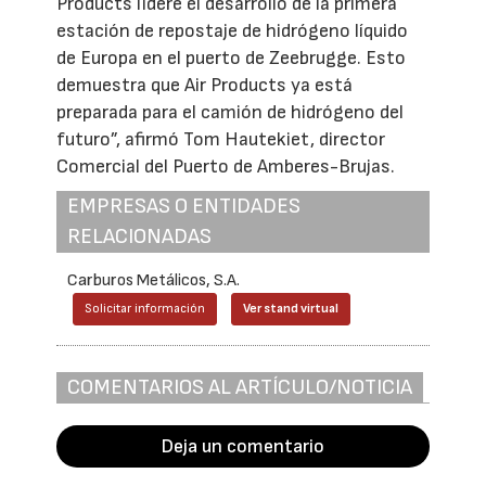
Products lidere el desarrollo de la primera
estación de repostaje de hidrógeno líquido
de Europa en el puerto de Zeebrugge. Esto
demuestra que Air Products ya está
preparada para el camión de hidrógeno del
futuro”, afirmó Tom Hautekiet, director
Comercial del Puerto de Amberes-Brujas.
EMPRESAS O ENTIDADES
RELACIONADAS
Carburos Metálicos, S.A.
Solicitar información
Ver stand virtual
COMENTARIOS AL ARTÍCULO/NOTICIA
Deja un comentario