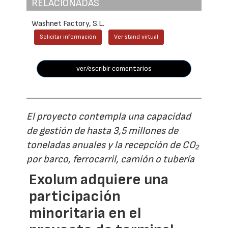
RELACIONADAS
Washnet Factory, S.L.
Solicitar información
Ver stand virtual
ver/escribir comentarios
El proyecto contempla una capacidad
de gestión de hasta 3,5 millones de
toneladas anuales y la recepción de CO₂
por barco, ferrocarril, camión o tubería
Exolum adquiere una
participación
minoritaria en el