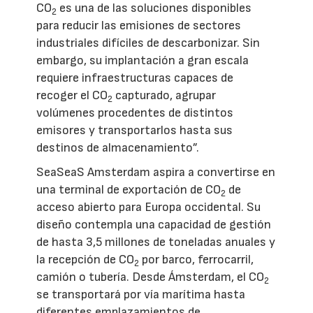
CO
es una de las soluciones disponibles
2
para reducir las emisiones de sectores
industriales difíciles de descarbonizar. Sin
embargo, su implantación a gran escala
requiere infraestructuras capaces de
recoger el CO
capturado, agrupar
2
volúmenes procedentes de distintos
emisores y transportarlos hasta sus
destinos de almacenamiento”.
SeaSeaS Amsterdam aspira a convertirse en
una terminal de exportación de CO
de
2
acceso abierto para Europa occidental. Su
diseño contempla una capacidad de gestión
de hasta 3,5 millones de toneladas anuales y
la recepción de CO
por barco, ferrocarril,
2
camión o tubería. Desde Ámsterdam, el CO
2
se transportará por vía marítima hasta
diferentes emplazamientos de