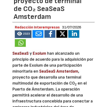
proyecto de terminal
de CO₂ SeaSeaS
Amsterdam
Redacción Interempresas
31/07/2026
2323
SeaSeaS
y
Exolum
han alcanzado un
principio de acuerdo para la adquisición por
parte de Exolum de una participación
minoritaria en
SeaSeaS Amsterdam
,
proyecto que desarrolla una terminal
multimodal de exportación de CO
en el
2
Puerto de Ámsterdam. La operación
permitirá acelerar el desarrollo de una
infraestructura concebida para conectar a