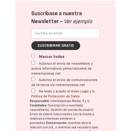
Suscríbase a nuestra
Newsletter -
Ver ejemplo
SUSCRIBIRME GRATIS
Marcar todos
Autorizo el envío de newsletters y
avisos informativos personalizados de
interempresas.net
Autorizo el envío de comunicaciones
de terceros vía interempresas.net
He leído y acepto el
Aviso Legal
y la
Política de Protección de Datos
Responsable:
Interempresas Media, S.L.U.
Finalidades:
Suscripción a nuestra(s)
newsletter(s). Gestión de cuenta de usuario.
Envío de emails relacionados con la misma o
relativos a intereses similares o
asociados.
Conservación:
mientras dure la
relación con Ud., o mientras sea necesario para