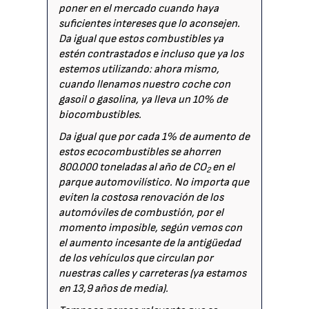
poner en el mercado cuando haya
suficientes intereses que lo aconsejen.
Da igual que estos combustibles ya
estén contrastados e incluso que ya los
estemos utilizando: ahora mismo,
cuando llenamos nuestro coche con
gasoil o gasolina, ya lleva un 10% de
biocombustibles.
Da igual que por cada 1% de aumento de
estos ecocombustibles se ahorren
800.000 toneladas al año de CO
en el
2
parque automovilístico. No importa que
eviten la costosa renovación de los
automóviles de combustión, por el
momento imposible, según vemos con
el aumento incesante de la antigüedad
de los vehículos que circulan por
nuestras calles y carreteras (ya estamos
en 13,9 años de media).