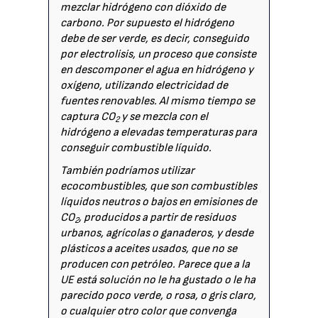
mezclar hidrógeno con dióxido de
carbono. Por supuesto el hidrógeno
debe de ser verde, es decir, conseguido
por electrolisis, un proceso que consiste
en descomponer el agua en hidrógeno y
oxígeno, utilizando electricidad de
fuentes renovables. Al mismo tiempo se
captura CO
y se mezcla con el
2
hidrógeno a elevadas temperaturas para
conseguir combustible líquido.
También podríamos utilizar
ecocombustibles, que son combustibles
líquidos neutros o bajos en emisiones de
CO
, producidos a partir de residuos
2
urbanos, agrícolas o ganaderos, y desde
plásticos a aceites usados, que no se
producen con petróleo. Parece que a la
UE está solución no le ha gustado o le ha
parecido poco verde, o rosa, o gris claro,
o cualquier otro color que convenga