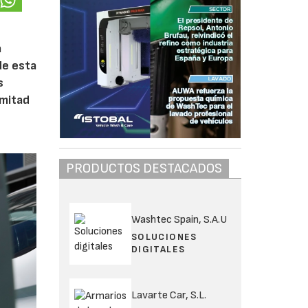
a
de esta
s
 mitad
PRODUCTOS DESTACADOS
Washtec Spain, S.A.U
SOLUCIONES
DIGITALES
Lavarte Car, S.L.