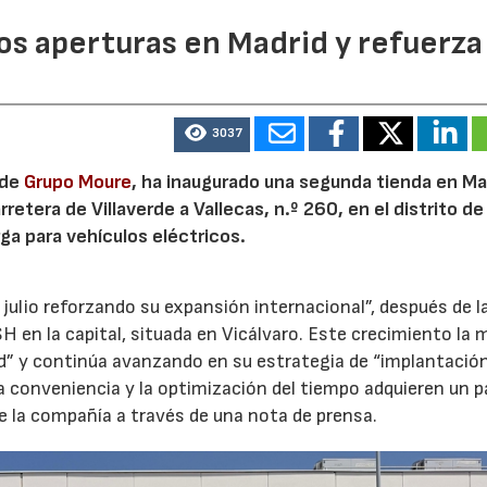
dos aperturas en Madrid y refuerza
3037
 de
Grupo Moure
, ha inaugurado una segunda tienda en Mad
etera de Villaverde a Vallecas, n.º 260, en el distrito de 
ga para vehículos eléctricos.
 julio reforzando su expansión internacional”, después de l
H en la capital, situada en Vicálvaro. Este crecimiento la 
id” y continúa avanzando en su estrategia de “implantació
la conveniencia y la optimización del tiempo adquieren un p
e la compañía a través de una nota de prensa.