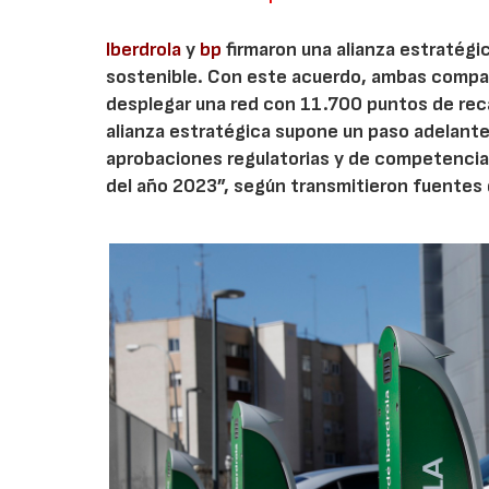
Iberdrola
y
bp
firmaron una alianza estratégic
sostenible. Con este acuerdo, ambas compañí
desplegar una red con 11.700 puntos de recar
alianza estratégica supone un paso adelante e
aprobaciones regulatorias y de competencia 
del año 2023”, según transmitieron fuentes 