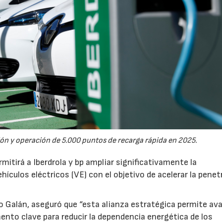
ón y operación de 5.000 puntos de recarga rápida en 2025.
itirá a Iberdrola y bp ampliar significativamente la
ehículos eléctricos (VE) con el objetivo de acelerar la pene
cio Galán, aseguró que “esta alianza estratégica permite av
mento clave para reducir la dependencia energética de los