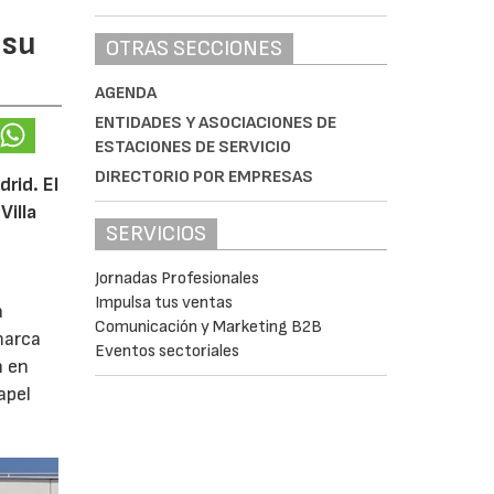
 su
OTRAS SECCIONES
AGENDA
ENTIDADES Y ASOCIACIONES DE
ESTACIONES DE SERVICIO
DIRECTORIO POR EMPRESAS
rid. El
Villa
SERVICIOS
Jornadas Profesionales
Impulsa tus ventas
a
Comunicación y Marketing B2B
marca
Eventos sectoriales
n en
apel