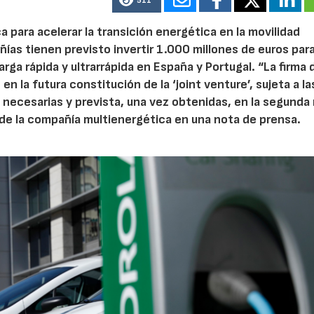
511
a para acelerar la transición energética en la movilidad
as tienen previsto invertir 1.000 millones de euros par
ga rápida y ultrarrápida en España y Portugal. “La firma 
n la futura constitución de la ‘joint venture’, sujeta a la
necesarias y prevista, una vez obtenidas, en la segunda
de la compañía multienergética en una nota de prensa.