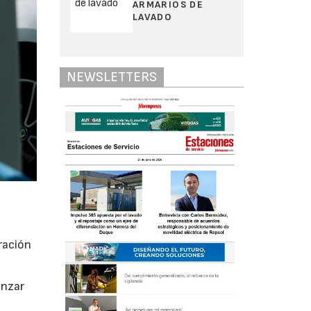
ARMARIOS DE
LAVADO
NEWSLETTERS
tración
anzar