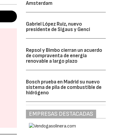
Amsterdam
Gabriel López Ruiz, nuevo
presidente de Sigaus y Genci
Repsol y Bimbo cierran un acuerdo
de compraventa de energía
renovable a largo plazo
Bosch prueba en Madrid su nuevo
sistema de pila de combustible de
hidrógeno
EMPRESAS DESTACADAS