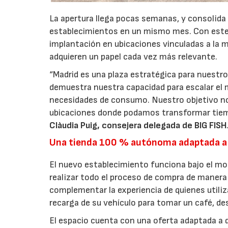
La apertura llega pocas semanas, y consolida
establecimientos en un mismo mes. Con este 
implantación en ubicaciones vinculadas a la m
adquieren un papel cada vez más relevante.
“Madrid es una plaza estratégica para nuestro
demuestra nuestra capacidad para escalar el 
necesidades de consumo. Nuestro objetivo no
ubicaciones donde podamos transformar tiem
Clàudia Puig, consejera delegada de BIG FISH
Una tienda 100 % autónoma adaptada a
El nuevo establecimiento funciona bajo el m
realizar todo el proceso de compra de manera 
complementar la experiencia de quienes utiliz
recarga de su vehículo para tomar un café, d
El espacio cuenta con una oferta adaptada a d