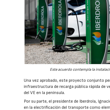
Este acuerdo contempla la instalaci
Una vez aprobado, este proyecto conjunto perm
infraestructura de recarga pública rápida de v
del VE en la península.
Por su parte, el presidente de Iberdrola, Igna
en la electrificación del transporte como ele