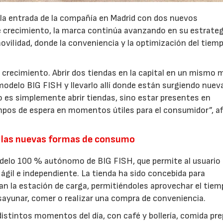
 la entrada de la compañía en Madrid con dos nuevos
crecimiento, la marca continúa avanzando en su estrateg
ovilidad, donde la conveniencia y la optimización del tiem
 crecimiento. Abrir dos tiendas en la capital en un mismo 
modelo BIG FISH y llevarlo allí donde están surgiendo nuev
 es simplemente abrir tiendas, sino estar presentes en
pos de espera en momentos útiles para el consumidor”, a
.
 las nuevas formas de consumo
odelo 100 % autónomo de BIG FISH, que permite al usuario
ágil e independiente. La tienda ha sido concebida para
an la estación de carga, permitiéndoles aprovechar el tiem
esayunar, comer o realizar una compra de conveniencia.
istintos momentos del día, con café y bollería, comida pre