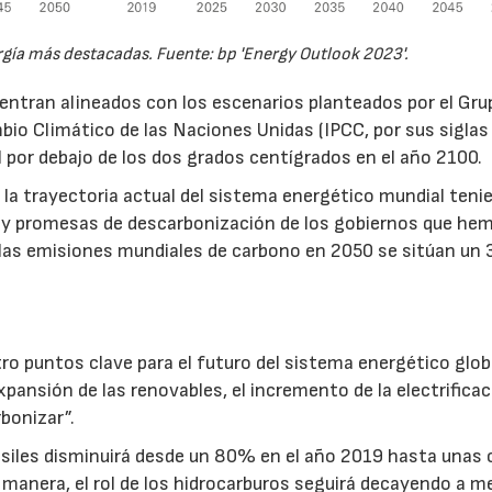
rgía más destacadas. Fuente: bp 'Energy Outlook 2023'.
entran alineados con los escenarios planteados por el Gru
io Climático de las Naciones Unidas (IPCC, por sus siglas
 por debajo de los dos grados centígrados en el año 2100.
a trayectoria actual del sistema energético mundial teni
 y promesas de descarbonización de los gobiernos que he
, las emisiones mundiales de carbono en 2050 se sitúan un
ro puntos clave para el futuro del sistema energético globa
expansión de las renovables, el incremento de la electrificac
rbonizar”.
ósiles disminuirá desde un 80% en el año 2019 hasta unas 
a manera, el rol de los hidrocarburos seguirá decayendo a m