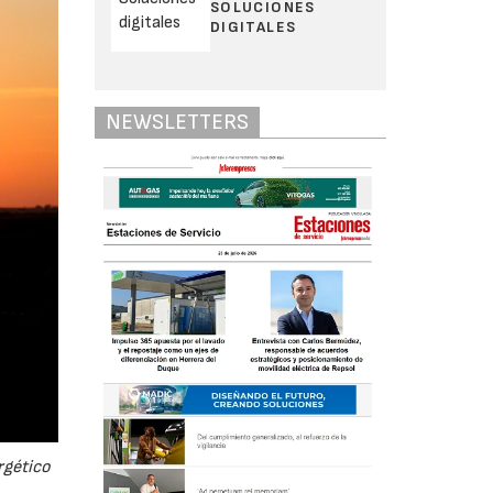
SOLUCIONES
DIGITALES
NEWSLETTERS
rgético