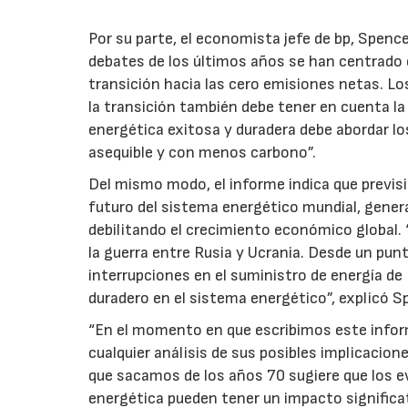
Por su parte, el economista jefe de bp, Spence
debates de los últimos años se han centrado e
transición hacia las cero emisiones netas. L
la transición también debe tener en cuenta la s
energética exitosa y duradera debe abordar lo
asequible y con menos carbono”.
Del mismo modo, el informe indica que previsi
futuro del sistema energético mundial, genera
debilitando el crecimiento económico global.
la guerra entre Rusia y Ucrania. Desde un pun
interrupciones en el suministro de energía d
duradero en el sistema energético”, explicó S
“En el momento en que escribimos este informe,
cualquier análisis de sus posibles implicacion
que sacamos de los años 70 sugiere que los 
energética pueden tener un impacto significat