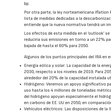
bp.
Por otra parte, la ley norteamericana Iflation
lista de medidas dedicadas a la descarbonizaci
entiende que la nueva normativa tendrá un im
Los efectos de esta medida en el ‘outlook’ se
reduciría sus emisiones en torno a un 22% par
bajada de hasta el 60% para 2050.
Algunos de los puntos principales del IRA en 
Energía eólica y solar: La capacidad de la ener
2030, respecto a los niveles de 2019. Para 205
alrededor del 20% de la capacidad instalada ut
Hidrógeno: Veremos un apoyo significativo p
uso hasta los 4 millones de toneladas métric
del hidrógeno apoyan especialmente el hidróg
en carbono de EE. UU en 2050, en comparació
Vehículos eléctricos: Las disposiciones de la 