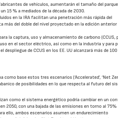
 fabricantes de vehículos, aumentarán el tamaño del parque
e un 15 % a mediados de la década de 2030.
uidos en la IRA facilitan una penetración más rápida del
 más del doble del nivel proyectado en la edición anterior 
para la captura, uso y almacenamiento de carbono (CCUS, 
uso en el sector eléctrico, así como en la industria y para 
, el despliegue de CCUS en los EE. UU alcanzará más de 10
a como base estos tres escenarios (‘Accelerated’, ‘Net Zer
anico de posibilidades en lo que respecta al futuro del s
nalizan como el sistema energético podría cambiar en un co
 en 2050, con una bajada de las emisiones en torno al 75%
 Para ello, ambos escenarios asumen un endurecimiento