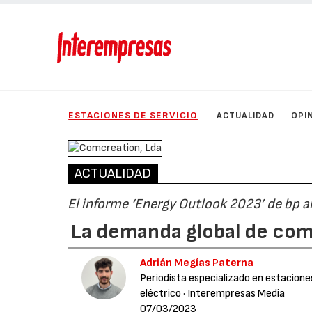
ESTACIONES DE SERVICIO
ACTUALIDAD
OPI
ACTUALIDAD
El informe ‘Energy Outlook 2023’ de bp an
La demanda global de comb
Adrián Megías Paterna
Periodista especializado en estaciones
eléctrico
· Interempresas Media
07/03/2023