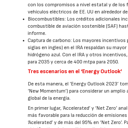
con los compromisos a nivel estatal y de los
vehículos eléctricos de EE. UU en alrededor d
Biocombustibles: Los créditos adicionales incl
combustible de aviación sostenible (SAF) hasta
informe.
Captura de carbono: Los mayores incentivos 
siglas en ingles) en el IRA respaldan su mayor 
hidrógeno azul. Con el IRA y otros incentivos
para 2035 y cerca de 400 mtpa para 2050.
Tres escenarios en el ‘Energy Outlook’
De esta manera, el ‘Energy Outlook 2023’ tom
‘New Momentum’) para considerar un amplio ab
global de la energía.
En primer lugar, ‘Accelerated’ y ‘Net Zero’ a
más favorable para la reducción de emisiones
‘Acelerated’ y de más del 95% en ‘Net Zero’.