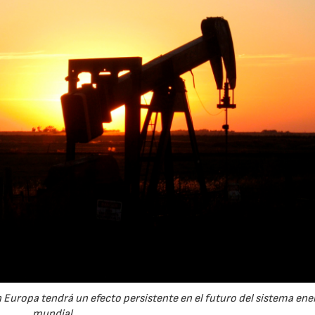
n Europa tendrá un efecto persistente en el futuro del sistema ene
mundial.