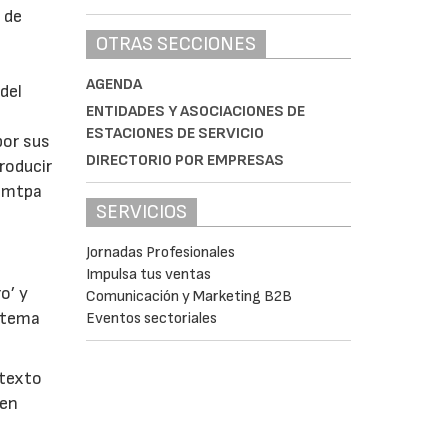
 de
OTRAS SECCIONES
AGENDA
del
ENTIDADES Y ASOCIACIONES DE
ESTACIONES DE SERVICIO
por sus
DIRECTORIO POR EMPRESAS
producir
0 mtpa
SERVICIOS
Jornadas Profesionales
Impulsa tus ventas
o’ y
Comunicación y Marketing B2B
istema
Eventos sectoriales
ntexto
 en