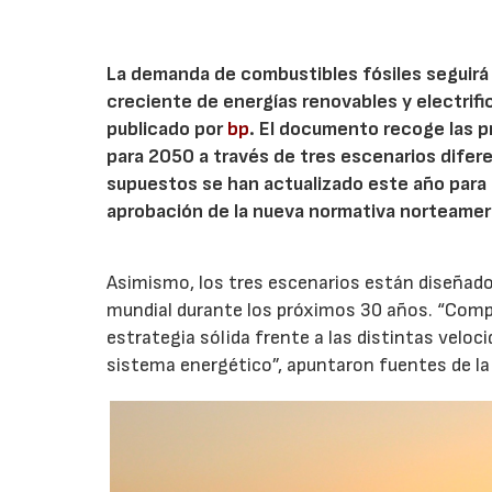
La demanda de combustibles fósiles seguirá
creciente de energías renovables y electrifi
publicado por
bp
. El documento recoge las p
para 2050 a través de tres escenarios difere
supuestos se han actualizado este año para c
aprobación de la nueva normativa norteamer
Asimismo, los tres escenarios están diseñados
mundial durante los próximos 30 años. “Compr
estrategia sólida frente a las distintas veloc
sistema energético”, apuntaron fuentes de l