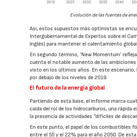
Evolución de las fuentes de ene
Así, estos supuestos más optimistas se encu
Intergubernamental de Expertos sobre el Camb
inglés) para mantener el calentamiento global
En segundo término, ‘New Momentum’ refleja l
cuenta el notable aumento de las ambiciones
visto en los últimos años. En este escenario
por debajo de los niveles de 2019.
El futuro de la energía global
Partiendo de esta base, el informe marca cuat
caída del rol de los hidrocarburos, una rápida 
la presencia de actividades “difíciles de desca
En este punto, el papel de los combustibles f
entre el 55 y el 22% para el año 2050. De est