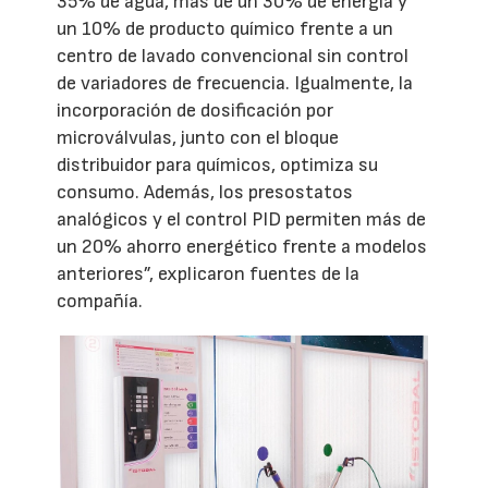
35% de agua, más de un 30% de energía y
un 10% de producto químico frente a un
centro de lavado convencional sin control
de variadores de frecuencia. Igualmente, la
incorporación de dosificación por
microválvulas, junto con el bloque
distribuidor para químicos, optimiza su
consumo. Además, los presostatos
analógicos y el control PID permiten más de
un 20% ahorro energético frente a modelos
anteriores”, explicaron fuentes de la
compañía.