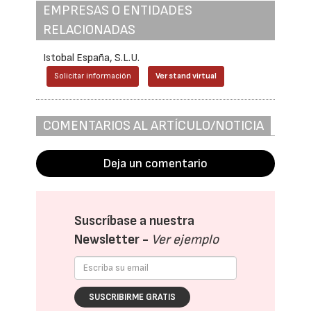
EMPRESAS O ENTIDADES
RELACIONADAS
Istobal España, S.L.U.
Solicitar información
Ver stand virtual
COMENTARIOS AL ARTÍCULO/NOTICIA
Deja un comentario
Suscríbase a nuestra
Newsletter -
Ver ejemplo
SUSCRIBIRME GRATIS