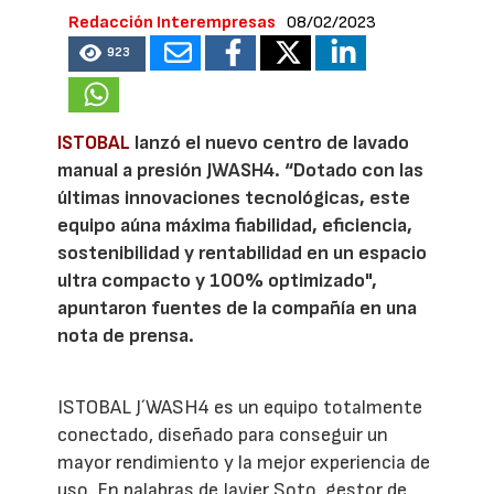
Redacción Interempresas
08/02/2023
923
ISTOBAL
lanzó el nuevo centro de lavado
manual a presión JWASH4. “Dotado con las
últimas innovaciones tecnológicas, este
equipo aúna máxima fiabilidad, eficiencia,
sostenibilidad y rentabilidad en un espacio
ultra compacto y 100% optimizado",
apuntaron fuentes de la compañía en una
nota de prensa.
ISTOBAL J´WASH4 es un equipo totalmente
conectado, diseñado para conseguir un
mayor rendimiento y la mejor experiencia de
uso. En palabras de Javier Soto, gestor de