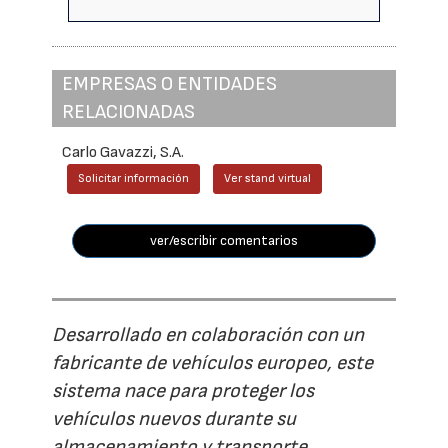
EMPRESAS O ENTIDADES
RELACIONADAS
Carlo Gavazzi, S.A.
Solicitar información
Ver stand virtual
ver/escribir comentarios
Desarrollado en colaboración con un
fabricante de vehículos europeo, este
sistema nace para proteger los
vehículos nuevos durante su
almacenamiento y transporte