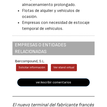
almacenamiento prolongado.
Flotas de alquiler y vehículos de
ocasión.
Empresas con necesidad de estocaje
temporal de vehículos.
EMPRESAS O ENTIDADES
RELACIONADAS
Ibercompound, S.L.
Solicitar información
Ver stand virtual
ver/escribir comentarios
El nuevo terminal del fabricante francés