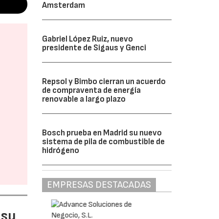
Amsterdam
Gabriel López Ruiz, nuevo
presidente de Sigaus y Genci
Repsol y Bimbo cierran un acuerdo
de compraventa de energía
renovable a largo plazo
Bosch prueba en Madrid su nuevo
sistema de pila de combustible de
hidrógeno
EMPRESAS DESTACADAS
 su