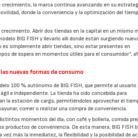
crecimiento, la marca continúa avanzando en su estrateg
ovilidad, donde la conveniencia y la optimización del tiem
 crecimiento. Abrir dos tiendas en la capital en un mismo 
modelo BIG FISH y llevarlo allí donde están surgiendo nuev
 es simplemente abrir tiendas, sino estar presentes en
pos de espera en momentos útiles para el consumidor”, a
.
 las nuevas formas de consumo
odelo 100 % autónomo de BIG FISH, que permite al usuario
ágil e independiente. La tienda ha sido concebida para
an la estación de carga, permitiéndoles aprovechar el tiem
esayunar, comer o realizar una compra de conveniencia.
istintos momentos del día, con café y bollería, comida pre
ros productos de conveniencia. De esta manera, BIG FISH 
vez más la inmediatez, la flexibilidad y la posibilidad de a