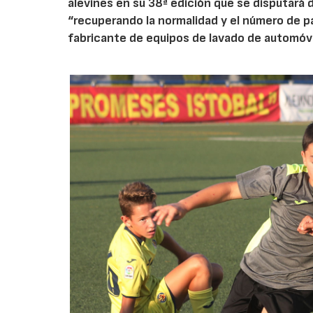
alevines en su 38ª edición que se disputará de
“recuperando la normalidad y el número de p
fabricante de equipos de lavado de automóvi