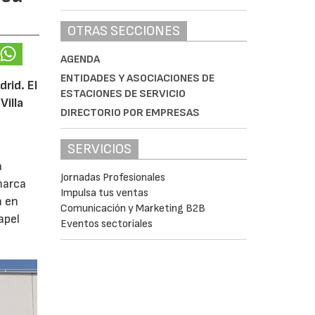
OTRAS SECCIONES
AGENDA
ENTIDADES Y ASOCIACIONES DE
rid. El
ESTACIONES DE SERVICIO
Villa
DIRECTORIO POR EMPRESAS
SERVICIOS
a
Jornadas Profesionales
marca
Impulsa tus ventas
n en
Comunicación y Marketing B2B
apel
Eventos sectoriales