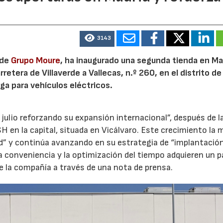
3143
 de
Grupo Moure
, ha inaugurado una segunda tienda en Mad
etera de Villaverde a Vallecas, n.º 260, en el distrito de 
ga para vehículos eléctricos.
 julio reforzando su expansión internacional”, después de l
H en la capital, situada en Vicálvaro. Este crecimiento la 
id” y continúa avanzando en su estrategia de “implantació
la conveniencia y la optimización del tiempo adquieren un p
e la compañía a través de una nota de prensa.