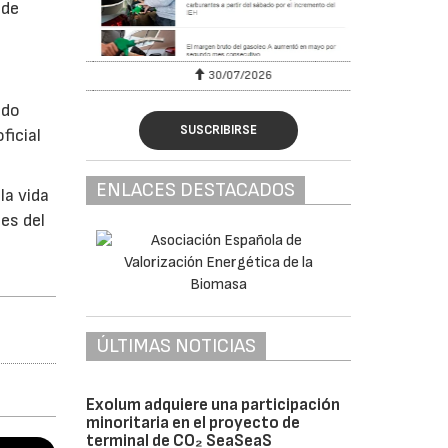
 de
30/07/2026
ado
SUSCRIBIRSE
ficial
ENLACES DESTACADOS
la vida
es del
ÚLTIMAS NOTICIAS
Exolum adquiere una participación
minoritaria en el proyecto de
terminal de CO₂ SeaSeaS