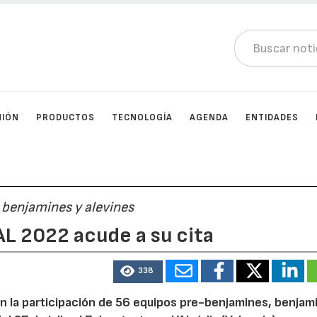
NIÓN
PRODUCTOS
TECNOLOGÍA
AGENDA
ENTIDADES
 benjamines y alevines
L 2022 acude a su cita
338
 la participación de 56 equipos pre-benjamines, benjam