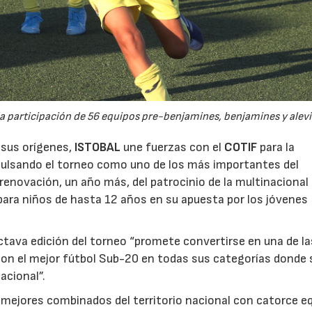
 participación de 56 equipos pre-benjamines, benjamines y alevi
 sus orígenes,
ISTOBAL
une fuerzas con el
COTIF
para la
mpulsando el torneo como uno de los más importantes del
renovación, un año más, del patrocinio de la multinacional
ara niños de hasta 12 años en su apuesta por los jóvenes
tava edición del torneo “promete convertirse en una de la
con el mejor fútbol Sub-20 en todas sus categorías donde 
acional”.
mejores combinados del territorio nacional con catorce e