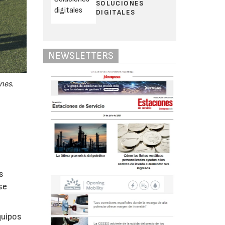
SOLUCIONES
DIGITALES
NEWSLETTERS
nes.
s
se
quipos