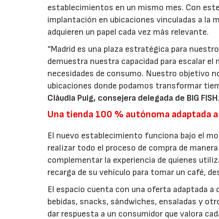
establecimientos en un mismo mes. Con este 
implantación en ubicaciones vinculadas a la m
adquieren un papel cada vez más relevante.
“Madrid es una plaza estratégica para nuestro
demuestra nuestra capacidad para escalar el 
necesidades de consumo. Nuestro objetivo no
ubicaciones donde podamos transformar tiem
Clàudia Puig, consejera delegada de BIG FISH
Una tienda 100 % autónoma adaptada a
El nuevo establecimiento funciona bajo el m
realizar todo el proceso de compra de manera 
complementar la experiencia de quienes utiliz
recarga de su vehículo para tomar un café, d
El espacio cuenta con una oferta adaptada a d
bebidas, snacks, sándwiches, ensaladas y ot
dar respuesta a un consumidor que valora cada 