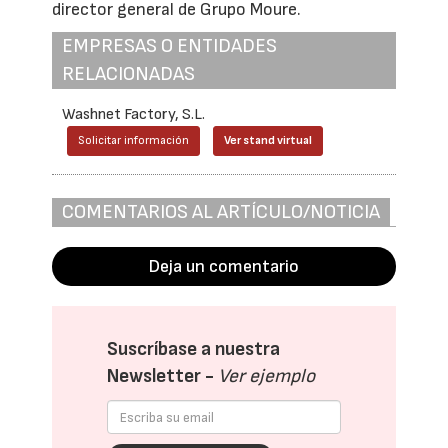
director general de Grupo Moure.
EMPRESAS O ENTIDADES
RELACIONADAS
Washnet Factory, S.L.
Solicitar información
Ver stand virtual
COMENTARIOS AL ARTÍCULO/NOTICIA
Deja un comentario
Suscríbase a nuestra
Newsletter -
Ver ejemplo