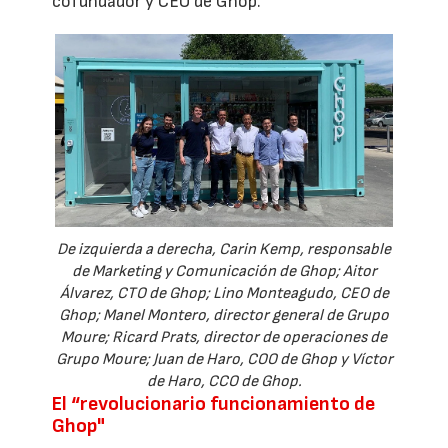
cofundador y CEO de Ghop.
De izquierda a derecha, Carin Kemp, responsable
de Marketing y Comunicación de Ghop; Aitor
Álvarez, CTO de Ghop; Lino Monteagudo, CEO de
Ghop; Manel Montero, director general de Grupo
Moure; Ricard Prats, director de operaciones de
Grupo Moure; Juan de Haro, COO de Ghop y Víctor
de Haro, CCO de Ghop.
El “revolucionario funcionamiento de
Ghop"