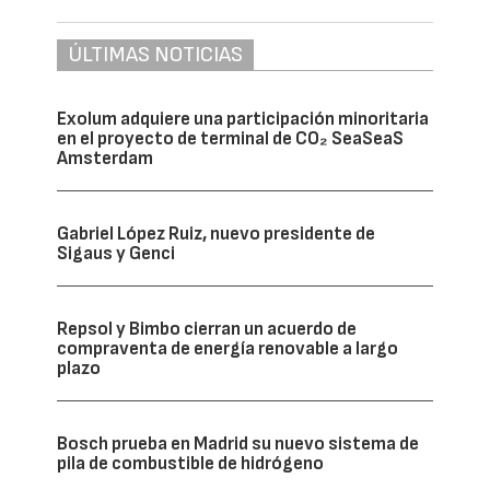
ÚLTIMAS NOTICIAS
Exolum adquiere una participación minoritaria
en el proyecto de terminal de CO₂ SeaSeaS
Amsterdam
Gabriel López Ruiz, nuevo presidente de
Sigaus y Genci
Repsol y Bimbo cierran un acuerdo de
compraventa de energía renovable a largo
plazo
Bosch prueba en Madrid su nuevo sistema de
pila de combustible de hidrógeno