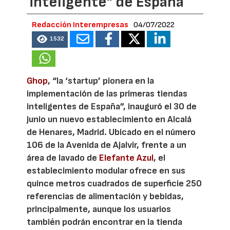
inteligente" de España
Redacción Interempresas
04/07/2022
1532
Ghop
, “la ‘startup’ pionera en la
implementación de las primeras tiendas
inteligentes de España”, inauguró el 30 de
junio un nuevo establecimiento en Alcalá
de Henares, Madrid. Ubicado en el número
106 de la Avenida de Ajalvir, frente a un
área de lavado de
Elefante Azul
, el
establecimiento modular ofrece en sus
quince metros cuadrados de superficie 250
referencias de alimentación y bebidas,
principalmente, aunque los usuarios
también podrán encontrar en la tienda