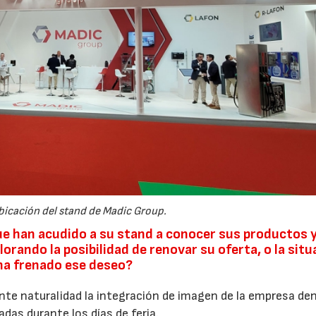
bicación del stand de Madic Group.
que han acudido a su stand a conocer sus productos 
lorando la posibilidad de renovar su oferta, o la sit
ha frenado ese deseo?
nte naturalidad la integración de imagen de la empresa de
as durante los días de feria.