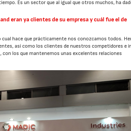
tiempo. Es un sector que al igual que otros muchos, ha da
and eran ya clientes de su empresa y cuál fue el de
lo cual hace que prácticamente nos conozcamos todos. H
ientes, así como los clientes de nuestros competidores e i
, con los que mantenemos unas excelentes relaciones