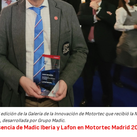
 edición de la Galería de la Innovación de Motortec que recibió la
, desarrollada por Grupo Madic.
esencia de Madic Iberia y Lafon en Motortec Madrid 