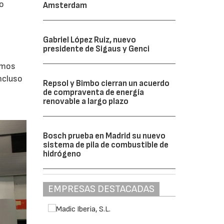
do
Amsterdam
Gabriel López Ruiz, nuevo
presidente de Sigaus y Genci
emos
ncluso
Repsol y Bimbo cierran un acuerdo
de compraventa de energía
renovable a largo plazo
Bosch prueba en Madrid su nuevo
sistema de pila de combustible de
hidrógeno
EMPRESAS DESTACADAS