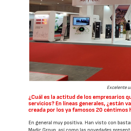
Excelente u
¿Cuál es la actitud de los empresarios 
servicios? En líneas generales, ¿están va
creada por los ya famosos 20 céntimos 
En general muy positiva. Han visto con basta
Madic Group, así como las novedades presentad