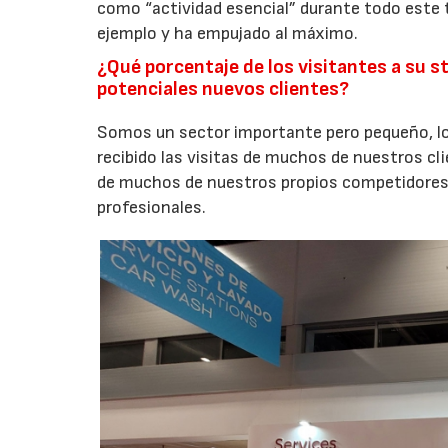
como “actividad esencial” durante todo este 
ejemplo y ha empujado al máximo.
¿Qué porcentaje de los visitantes a su st
potenciales nuevos clientes?
Somos un sector importante pero pequeño, 
recibido las visitas de muchos de nuestros cl
de muchos de nuestros propios competidores
profesionales.