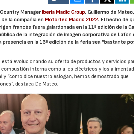
 Country Manager
Iberia Madic Group
, Guillermo de Mateo
n de la compañía en
Motortec Madrid 2022
. El hecho de q
igen francés fuera galardonada en la 11ª edición de la Ga
 pública de la integración de imagen corporativa de Lafon
 presencia en la 16ª edición de la feria sea “bastante pos
está evolucionando su oferta de productos y servicios pa
 combustión interna como a los eléctricos y los alimenta
tal y “como dice nuestro eslogan, hemos demostrado que
iones”, destaca De Mateo.