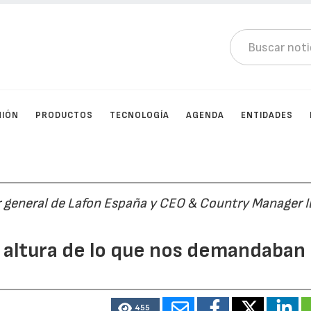
NIÓN
PRODUCTOS
TECNOLOGÍA
AGENDA
ENTIDADES
r general de Lafon España y CEO & Country Manager I
a altura de lo que nos demandaban
455