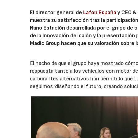
El director general de
Lafon España
y CEO &
muestra su satisfacción tras la participació
Nano Estación desarrollada por el grupo de or
de la Innovación del salón y la presentación
Madic Group hacen que su valoración sobre la
El hecho de que el grupo haya mostrado cómo 
respuesta tanto a los vehículos con motor de
carburantes alternativos han permitido que 
seguimos ‘diseñando el futuro, creando soluc