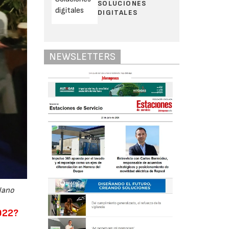
SOLUCIONES
DIGITALES
NEWSLETTERS
 Nano
2022?