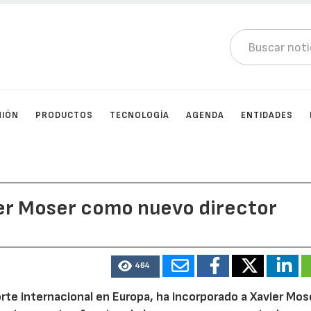
NIÓN
PRODUCTOS
TECNOLOGÍA
AGENDA
ENTIDADES
ier Moser como nuevo director
464
orte internacional en Europa, ha incorporado a Xavier Mos