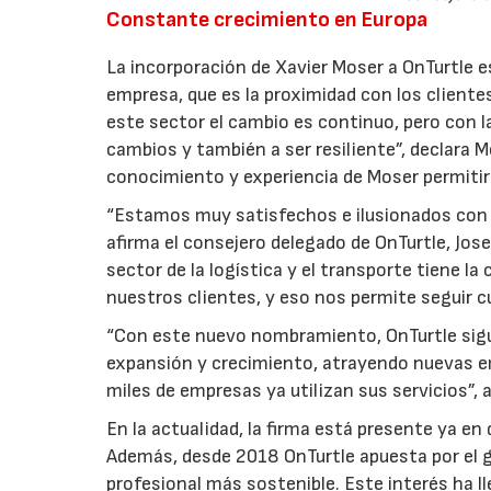
Constante crecimiento en Europa
La incorporación de Xavier Moser a OnTurtle e
empresa, que es la proximidad con los cliente
este sector el cambio es continuo, pero con 
cambios y también a ser resiliente”, declara M
conocimiento y experiencia de Moser permitirá
“Estamos muy satisfechos e ilusionados con l
afirma el consejero delegado de OnTurtle, Jose
sector de la logística y el transporte tiene 
nuestros clientes, y eso nos permite seguir c
“Con este nuevo nombramiento, OnTurtle sigu
expansión y crecimiento, atrayendo nuevas em
miles de empresas ya utilizan sus servicios”,
En la actualidad, la firma está presente ya e
Además, desde 2018 OnTurtle apuesta por el g
profesional más sostenible. Este interés ha l