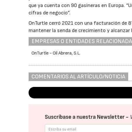
que ya cuenta con 90 gasineras en Europa. “Un
cifras de negocio”.
OnTurtle cerró 2021 con una facturación de 87 
mantener la senda de crecimiento y alcanzar l
EMPRESAS O ENTIDADES RELACIONAD
OnTurtle - Oil Abrera, S.L.
COMENTARIOS AL ARTÍCULO/NOTICIA
Suscríbase a nuestra Newsletter -