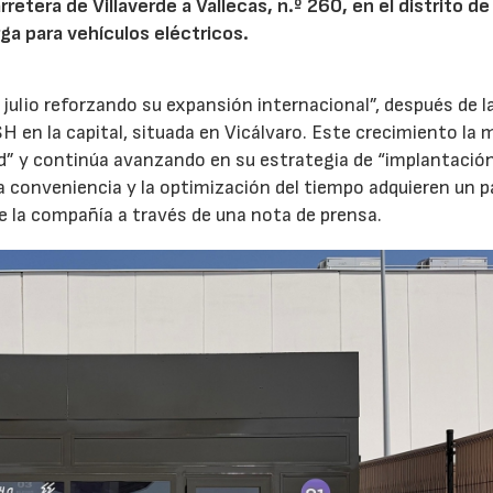
etera de Villaverde a Vallecas, n.º 260, en el distrito de 
ga para vehículos eléctricos.
 julio reforzando su expansión internacional”, después de l
H en la capital, situada en Vicálvaro. Este crecimiento la 
id” y continúa avanzando en su estrategia de “implantació
la conveniencia y la optimización del tiempo adquieren un p
e la compañía a través de una nota de prensa.