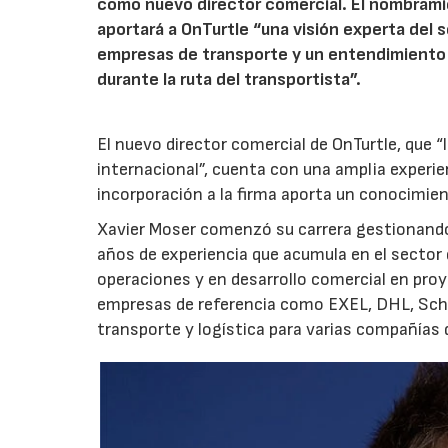
como nuevo director comercial. El nombrami
aportará a OnTurtle “una visión experta del
empresas de transporte y un entendimiento i
durante la ruta del transportista”.
El nuevo director comercial de OnTurtle, que
internacional”, cuenta con una amplia experienc
incorporación a la firma aporta un conocimien
Xavier Moser comenzó su carrera gestionando
años de experiencia que acumula en el sector
operaciones y en desarrollo comercial en pro
empresas de referencia como EXEL, DHL, Schn
transporte y logística para varias compañías d