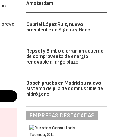
Amsterdam
sus
a prevé
Gabriel López Ruiz, nuevo
presidente de Sigaus y Genci
Repsol y Bimbo cierran un acuerdo
de compraventa de energía
renovable a largo plazo
Bosch prueba en Madrid su nuevo
sistema de pila de combustible de
hidrógeno
EMPRESAS DESTACADAS