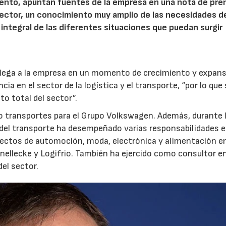
ento, apuntan fuentes de la empresa en una nota de pre
 sector, un conocimiento muy amplio de las necesidades de
ntegral de las diferentes situaciones que puedan surgir
 “llega a la empresa en un momento de crecimiento y expan
ia en el sector de la logística y el transporte, “por lo que
to total del sector”.
 transportes para el Grupo Volkswagen. Además, durante 
 del transporte ha desempeñado varias responsabilidades 
yectos de automoción, moda, electrónica y alimentación e
ellecke y Logifrio. También ha ejercido como consultor e
el sector.