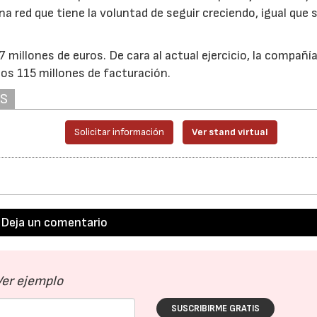
a red que tiene la voluntad de seguir creciendo, igual que 
millones de euros. De cara al actual ejercicio, la compañí
os 115 millones de facturación.
AS
Solicitar información
Ver stand virtual
Deja un comentario
Ver ejemplo
SUSCRIBIRME GRATIS