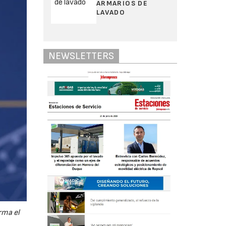
ARMARIOS DE
LAVADO
NEWSLETTERS
rma el