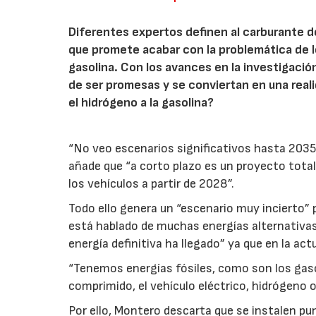
Diferentes expertos definen al carburante d
que promete acabar con la problemática de 
gasolina. Con los avances en la investigació
de ser promesas y se conviertan en una rea
el hidrógeno a la gasolina?
“No veo escenarios significativos hasta 2035
añade que “a corto plazo es un proyecto total
los vehículos a partir de 2028”.
Todo ello genera un “escenario muy incierto” p
está hablado de muchas energías alternativas a
energía definitiva ha llegado” ya que en la ac
“Tenemos energías fósiles, como son los gasoi
comprimido, el vehículo eléctrico, hidrógeno o
Por ello, Montero descarta que se instalen pu