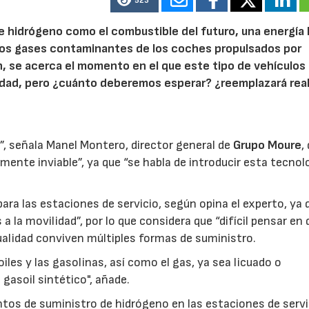
523
e hidrógeno como el combustible del futuro, una energía 
los gases contaminantes de los coches propulsados por
n, se acerca el momento en el que este tipo de vehículos
lidad, pero ¿cuánto deberemos esperar? ¿reemplazará re
”, señala Manel Montero, director general de
Grupo Moure
,
mente inviable”, ya que “se habla de introducir esta tecnol
ara las estaciones de servicio, según opina el experto, ya 
 la movilidad”, por lo que considera que “difícil pensar en 
tualidad conviven múltiples formas de suministro.
les y las gasolinas, así como el gas, ya sea licuado o
 gasoil sintético", añade.
ntos de suministro de hidrógeno en las estaciones de servi