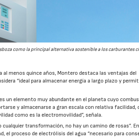
23/07/2026
30/07/2026
boza como la principal alternativa sostenible a los carburantes cl
 a al menos quince años, Montero destaca las ventajas del
idera “ideal para almacenar energía a largo plazo y permit
e es un elemento muy abundante en el planeta cuyo combus
tarse y almacenarse a gran escala con relativa facilidad,
ilidad como es la electromovilidad”, señala.
o cualquier transformación, no hay un camino de rosas”. E
ad, el proceso de electrólisis del agua “necesario para cons