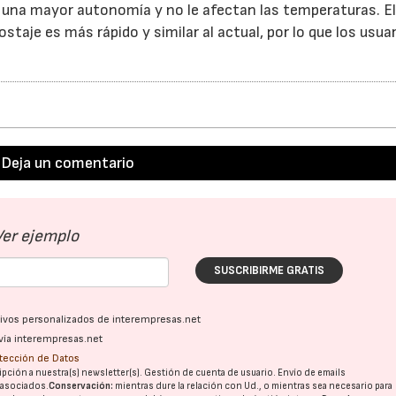
n una mayor autonomía y no le afectan las temperaturas. E
taje es más rápido y similar al actual, por lo que los usua
Deja un comentario
Ver ejemplo
SUSCRIBIRME GRATIS
ativos personalizados de interempresas.net
vía interempresas.net
otección de Datos
pción a nuestra(s) newsletter(s). Gestión de cuenta de usuario. Envío de emails
o asociados.
Conservación:
mientras dure la relación con Ud., o mientras sea necesario para