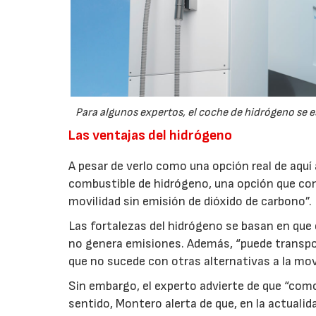
Para algunos expertos, el coche de hidrógeno se es
Las ventajas del hidrógeno
A pesar de verlo como una opción real de aquí
combustible de hidrógeno, una opción que cons
movilidad sin emisión de dióxido de carbono”.
Las fortalezas del hidrógeno se basan en qu
no genera emisiones. Además, “puede transpor
que no sucede con otras alternativas a la mov
Sin embargo, el experto advierte de que “com
sentido, Montero alerta de que, en la actualid