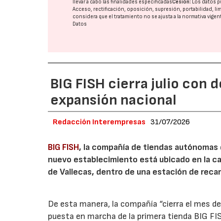
llevar a cabo las finalidades especificadas
Cesión:
Los datos p
Acceso, rectificación, oposición, supresión, portabilidad, l
considera que el tratamiento no se ajusta a la normativa vige
Datos
BIG FISH cierra julio con 
expansión nacional
Redacción Interempresas
31/07/2026
BIG FISH
, la compañía de tiendas autónomas
nuevo establecimiento está ubicado en la carr
de Vallecas, dentro de una estación de recar
De esta manera, la compañía “cierra el mes de
puesta en marcha de la primera tienda BIG FIS