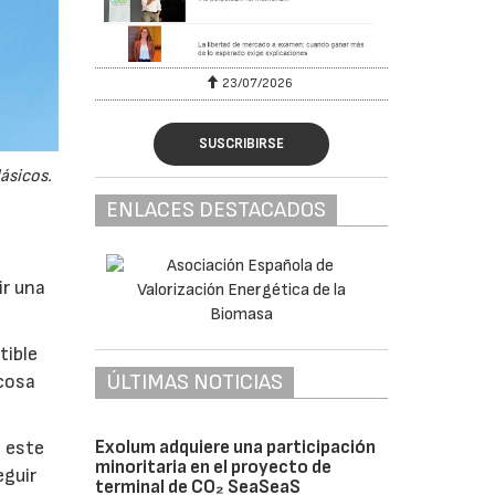
23/07/2026
SUSCRIBIRSE
ásicos.
ENLACES DESTACADOS
ir una
tible
ÚLTIMAS NOTICIAS
 cosa
Exolum adquiere una participación
n este
minoritaria en el proyecto de
eguir
terminal de CO₂ SeaSeaS