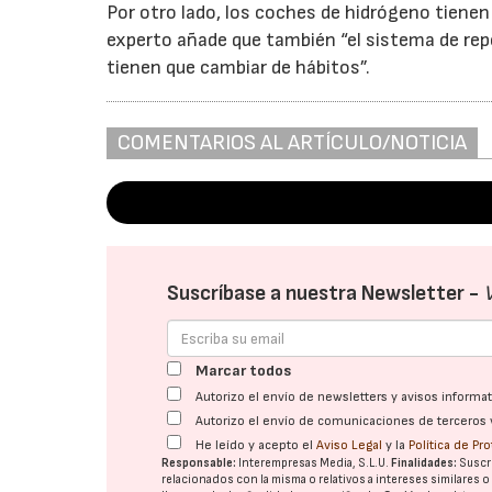
Por otro lado, los coches de hidrógeno tiene
experto añade que también “el sistema de repos
tienen que cambiar de hábitos”.
COMENTARIOS AL ARTÍCULO/NOTICIA
Suscríbase a nuestra Newsletter -
Marcar todos
Autorizo el envío de newsletters y avisos inform
Autorizo el envío de comunicaciones de terceros 
He leído y acepto el
Aviso Legal
y la
Política de Pr
Responsable:
Interempresas Media, S.L.U.
Finalidades:
Suscri
relacionados con la misma o relativos a intereses similares 