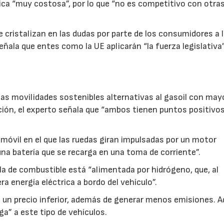
ica “muy costosa”, por lo que “no es competitivo con otra
 cristalizan en las dudas por parte de los consumidores a 
señala que entes como la UE aplicarán “la fuerza legislativa
 las movilidades sostenibles alternativas al gasoil con may
ación, el experto señala que “ambos tienen puntos positivos
móvil en el que las ruedas giran impulsadas por un motor
una batería que se recarga en una toma de corriente”.
pila de combustible está “alimentada por hidrógeno, que, al
a energía eléctrica a bordo del vehículo”.
e un precio inferior, además de generar menos emisiones. 
ga” a este tipo de vehículos.