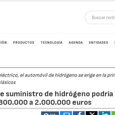
NIÓN
PRODUCTOS
TECNOLOGÍA
AGENDA
ENTIDADES
ctrico, el automóvil de hidrógeno se erige en la pri
clásicos
de suministro de hidrógeno podría
 300.000 a 2.000.000 euros