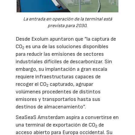
La entrada en operación de la terminal está
prevista para 2030.
Desde Exolum apuntaron que “la captura de
CO
es una de las soluciones disponibles
2
para reducir las emisiones de sectores
industriales difíciles de descarbonizar. Sin
embargo, su implantación a gran escala
requiere infraestructuras capaces de
recoger el CO
capturado, agrupar
2
volúmenes procedentes de distintos
emisores y transportarlos hasta sus
destinos de almacenamiento”.
SeaSeaS Amsterdam aspira a convertirse en
una terminal de exportación de CO
de
2
acceso abierto para Europa occidental. Su