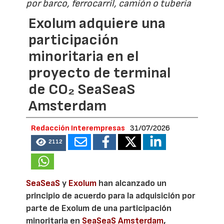
por barco, ferrocarril, camión o tubería
Exolum adquiere una
participación
minoritaria en el
proyecto de terminal
de CO₂ SeaSeaS
Amsterdam
Redacción Interempresas
31/07/2026
2112
SeaSeaS
y
Exolum
han alcanzado un
principio de acuerdo para la adquisición por
parte de Exolum de una participación
minoritaria en
SeaSeaS Amsterdam
,