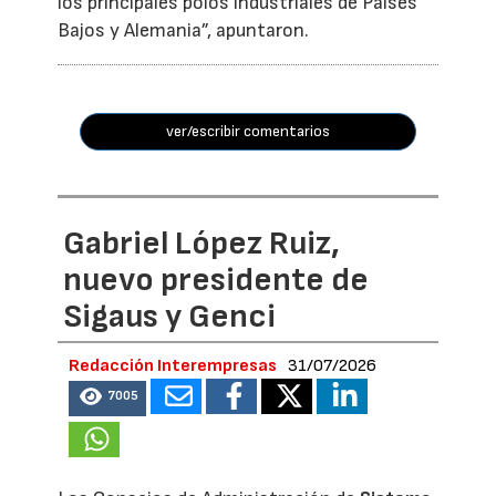
los principales polos industriales de Países
Bajos y Alemania”, apuntaron.
ver/escribir comentarios
Gabriel López Ruiz,
nuevo presidente de
Sigaus y Genci
Redacción Interempresas
31/07/2026
7005