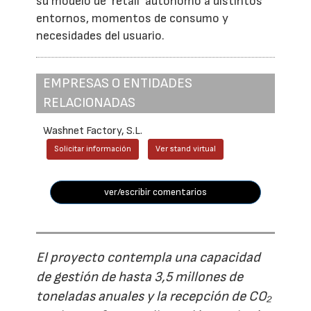
su modelo de ‘retail’ autónomo a distintos
entornos, momentos de consumo y
necesidades del usuario.
EMPRESAS O ENTIDADES
RELACIONADAS
Washnet Factory, S.L.
Solicitar información
Ver stand virtual
ver/escribir comentarios
El proyecto contempla una capacidad
de gestión de hasta 3,5 millones de
toneladas anuales y la recepción de CO₂