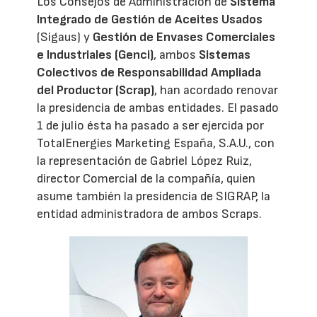
Los Consejos de Administración de
Sistema
Integrado de Gestión de Aceites Usados
(Sigaus) y
Gestión de Envases Comerciales
e Industriales (Genci)
, ambos
Sistemas
Colectivos de Responsabilidad Ampliada
del Productor (Scrap)
, han acordado renovar
la presidencia de ambas entidades. El pasado
1 de julio ésta ha pasado a ser ejercida por
TotalEnergies Marketing España, S.A.U., con
la representación de Gabriel López Ruiz,
director Comercial de la compañía, quien
asume también la presidencia de SIGRAP, la
entidad administradora de ambos Scraps.