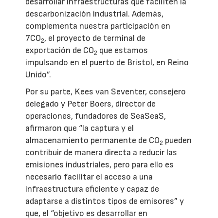
desarrollar infraestructuras que faciliten la
descarbonización industrial. Además,
complementa nuestra participación en
7CO
, el proyecto de terminal de
2
exportación de CO
que estamos
2
impulsando en el puerto de Bristol, en Reino
Unido”.
Por su parte, Kees van Seventer, consejero
delegado y Peter Boers, director de
operaciones, fundadores de SeaSeaS,
afirmaron que “la captura y el
almacenamiento permanente de CO
pueden
2
contribuir de manera directa a reducir las
emisiones industriales, pero para ello es
necesario facilitar el acceso a una
infraestructura eficiente y capaz de
adaptarse a distintos tipos de emisores” y
que, el “objetivo es desarrollar en