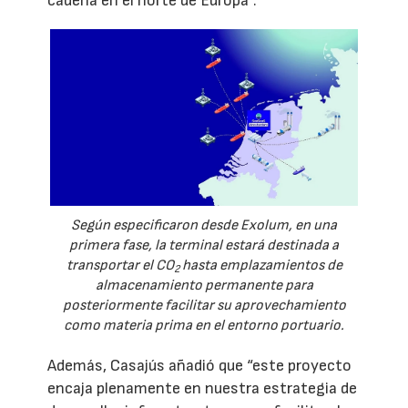
cadena en el norte de Europa”.
Según especificaron desde Exolum, en una
primera fase, la terminal estará destinada a
transportar el CO
hasta emplazamientos de
2
almacenamiento permanente para
posteriormente facilitar su aprovechamiento
como materia prima en el entorno portuario.
Además, Casajús añadió que “este proyecto
encaja plenamente en nuestra estrategia de