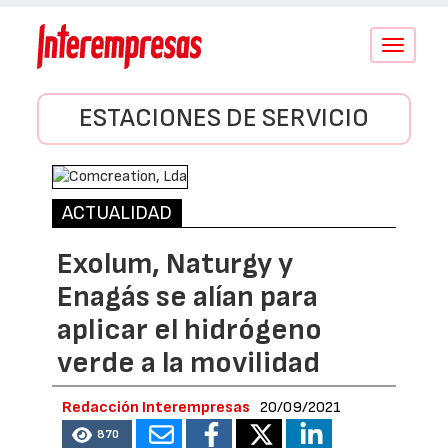
Conmutar
navegació
ESTACIONES DE SERVICIO
ACTUALIDAD
Exolum, Naturgy y
Enagás se alían para
aplicar el hidrógeno
verde a la movilidad
Redacción Interempresas
20/09/2021
870