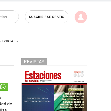
SUSCRIBIRSE GRATIS
REVISTAS
REVISTAS
a
 Red de
Disa,