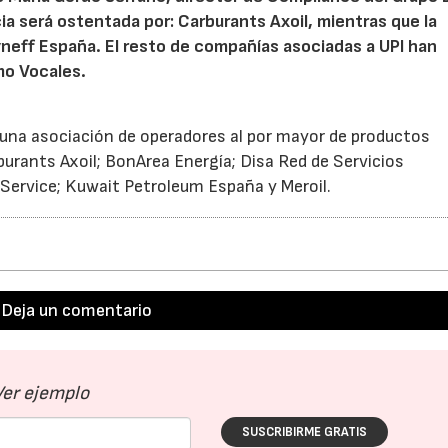
ia será ostentada por: Carburants Axoil, mientras que la
yneff España. El resto de compañías asociadas a UPI han
mo Vocales.
una asociación de operadores al por mayor de productos
urants Axoil; BonArea Energía; Disa Red de Servicios
 Service; Kuwait Petroleum España y Meroil.
Deja un comentario
Ver ejemplo
SUSCRIBIRME GRATIS