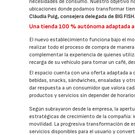
necesidades de consumo. Nuestro objetivo no
ubicaciones donde podamos transformar tiem
Clàudia Puig, consejera delegada de BIG FISH
Una tienda 100 % autónoma adaptada a
El nuevo establecimiento funciona bajo el m
realizar todo el proceso de compra de manera 
complementar la experiencia de quienes utiliz
recarga de su vehículo para tomar un café, d
El espacio cuenta con una oferta adaptada a d
bebidas, snacks, sándwiches, ensaladas y ot
dar respuesta a un consumidor que valora cada 
productos y servicios sin depender de horari
Según subrayaron desde la empresa, la apertur
estratégicas de crecimiento de la compañía:
movilidad. La progresiva transformación de e
servicios disponibles para el usuario y conver