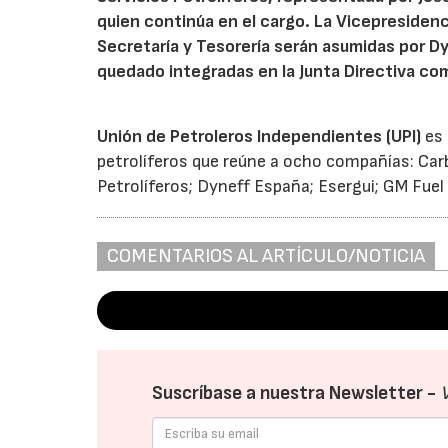
quien continúa en el cargo. La Vicepresidenc
Secretaría y Tesorería serán asumidas por D
quedado integradas en la Junta Directiva co
Unión de Petroleros Independientes (UPI)
es 
petrolíferos que reúne a ocho compañías: Carb
Petrolíferos; Dyneff España; Esergui; GM Fuel
COMENTARIOS AL ARTÍCULO/NOTICIA
Suscríbase a nuestra Newsletter -