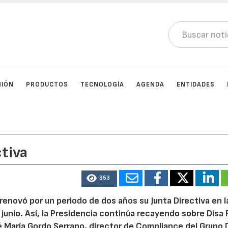
NIÓN
PRODUCTOS
TECNOLOGÍA
AGENDA
ENTIDADES
ctiva
353
 renovó por un periodo de dos años su Junta Directiva en l
junio. Así, la Presidencia continúa recayendo sobre Disa
é María Gordo Serrano, director de Compliance del Grupo 