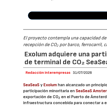
El proyecto contempla una capacidad de g
recepción de CO₂ por barco, ferrocarril, 
Exolum adquiere una parti
de terminal de CO₂ SeaS
Redacción Interempresas
31/07/2026
SeaSeaS
y
Exolum
han alcanzado un principi
participación minoritaria en
SeaSeaS Amste
exportación de CO
en el Puerto de Ámsterda
2
infraestructura concebida para conectar a e