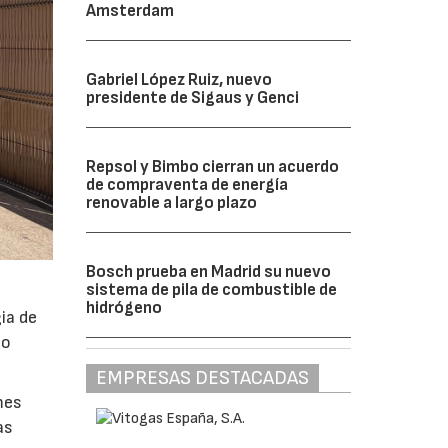
Amsterdam
Gabriel López Ruiz, nuevo
presidente de Sigaus y Genci
Repsol y Bimbo cierran un acuerdo
de compraventa de energía
renovable a largo plazo
Bosch prueba en Madrid su nuevo
sistema de pila de combustible de
hidrógeno
ia de
po
EMPRESAS DESTACADAS
mes
as