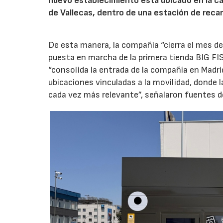
nuevo establecimiento está ubicado en la carr
de Vallecas, dentro de una estación de recar
De esta manera, la compañía “cierra el mes de
puesta en marcha de la primera tienda BIG FIS
“consolida la entrada de la compañía en Madr
ubicaciones vinculadas a la movilidad, donde 
cada vez más relevante”, señalaron fuentes d